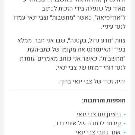
מאוד על שנפלה בידי הזכות לכתוב
ל״אודיסיאה״, כאשר ״מחשבות״ וצבי ינאי עמדו
לנגד עיניי.
צוות ״מדע גדול, בקטנה״, שבו אני חבר, ממלא
בעידן האינטרנט את מקומו של כתב-העת
״מחשבות״. כאשר אני כותב מאמרים עומדת
לנגד רוחי דמותו של צבי ינאי.
יהיה זכרו של צבי ינאי ברוך.
תוספות והרחבות
:
ריאיון עם צבי ינאי
קישור לכתבה של איתי נבו
אתר כתבי צבי ינאי