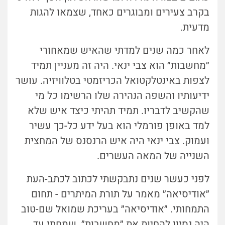
בקרב צעירים ומבוגרים כאחד, שצמאו להגות
מדעית.
לאחר כמה שנים למדתי שהאיש שמאחורי
״מחשבות״ הוא צבי ינאי. היה זה מעניין תמיד
לצפות באינטלקטואל הכריזמטי בטלוויזיה. עושר
ידיעותיו והשפה הנהירה שלו הרשימו כל מי
שהקשיב לדבריו. תמיד תהיתי כיצד איש שלא
למד באופן פורמלי הוא בעל ידע כל-כך עשיר
ועמוק. צבי ינאי היה איש הרנסנס של המחצית
השנייה של המאה העשרים.
לפני כעשר שנים נתבקשתי לכתוב לכתב-העת
״אודיסיאה״ מאמר על תורת המיתרים - תחום
התמחותי. ״אודיסיאה״ בעריכת שמואל שם-טוב
היה נסיון להחיות את ״מחשבות״. שמחתי עד