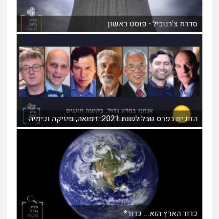
סדרת צ'רנוביל - פוסט ראשון
הזוכים בפרס נובל לשנת 2021: רפואה, פיזיקה וכימיה
כדור הארץ הוא... כדור*