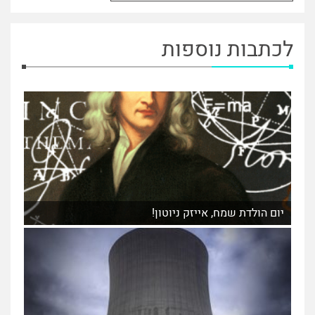
לכתבות נוספות
יום הולדת שמח, אייזק ניוטון!