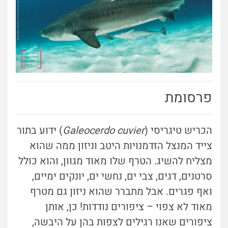
פרסומת
הכריש טיגריסי (
Galeocerdo cuvier
) ידוע בתור
צייד המנצל הזדמנויות היטב וניזון ממה שהוא
מצליח להשיג. הטרף שלו מאוד מגוון, והוא כולל
סרטנים, דגים, צבי ים, נחשי ים, יונקים ימיים,
ואף פגרים. אבל מתברר שהוא ניזון גם מטרף
מאוד לא צפוי – ציפורים נודדות! כן, אותן
ציפורים שאנו רגילים לצפות בהן על היבשה,