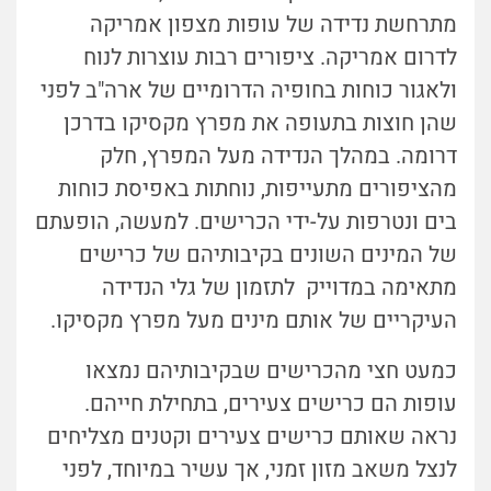
מתרחשת נדידה של עופות מצפון אמריקה
לדרום אמריקה. ציפורים רבות עוצרות לנוח
ולאגור כוחות בחופיה הדרומיים של ארה"ב לפני
שהן חוצות בתעופה את מפרץ מקסיקו בדרכן
דרומה. במהלך הנדידה מעל המפרץ, חלק
מהציפורים מתעייפות, נוחתות באפיסת כוחות
בים ונטרפות על-ידי הכרישים. למעשה, הופעתם
של המינים השונים בקיבותיהם של כרישים
מתאימה במדוייק לתזמון של גלי הנדידה
העיקריים של אותם מינים מעל מפרץ מקסיקו.
כמעט חצי מהכרישים שבקיבותיהם נמצאו
עופות הם כרישים צעירים, בתחילת חייהם.
נראה שאותם כרישים צעירים וקטנים מצליחים
לנצל משאב מזון זמני, אך עשיר במיוחד, לפני