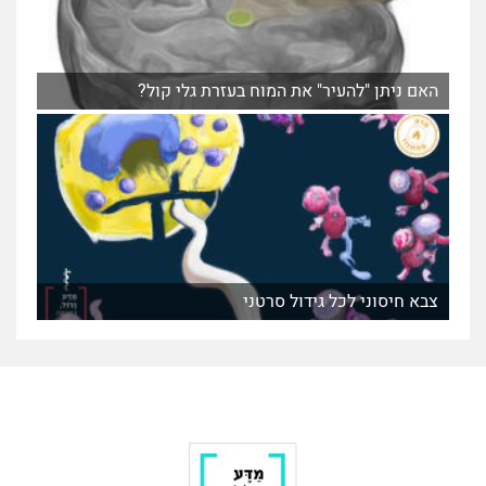
האם ניתן "להעיר" את המוח בעזרת גלי קול?
צבא חיסוני לכל גידול סרטני