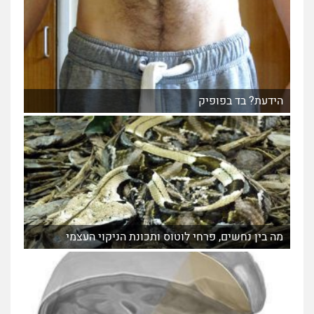
הידעת? בד בפופיק
מה בין נחשים, פרחי לוטוס ותכונת הניקוי העצמי