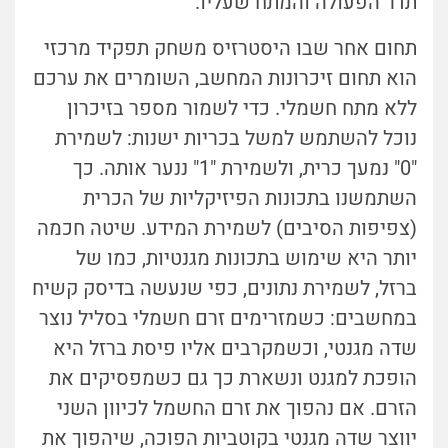
תדר הפעולה והמתח שעליו.
תחום אחר שבו היסטרזיס משחק תפקיד מרכזי
הוא תחום זיכרונות המחשב, השומרים את ערכם
ללא מתח חשמלי. כדי לשמור מספר בזיכרון
נוכל להשתמש למשל בכריות ישנות: לשמירת
"0" נמעך כרית, ולשמירת "1" ננער אותה. כך
השתמשנו בתכונות הפיזיקליות של הכרית
(צפיפות הסיבים) לשמירת המידע. שיטה חכמה
יותר היא שימוש בתכונות מגנטיות, כמו של
ברזל, לשמירת נתונים, כפי שנעשה בדיסק קשיח
במחשבים: כשמזרימים זרם חשמלי בסליל נוצר
שדה מגנטי, וכשמקרבים אליו פיסת ברזל היא
הופכת למגנט ונשארת כך גם כשמפסיקים את
הזרם. אם נהפוך את זרם החשמל לכיוון השני
יווצר שדה מגנטי בקוטביות הפוכה, שיהפוך את