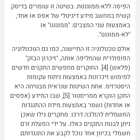
הפיסה ללא-ממוגנטת. בשיטה זו שומרים בדיסק
קשיח במחשב מידע דיגיטלי של אפס או אחד,
באמצעות שני המצבים: "ממוגנט" או
"לא-ממוגנט".
אולם טכנולוגיה זו התיישנה, כמו גם הטכנולוגיה
הפופולרית שהחליפה אותה, "זיכרון הבזק"
(פלאש) [4]. החוקרים מחפשים התקנים חדשים
למימוש זיכרונות באמצעות ניתוח עקומות
היסטרזיס. אחת השיטות שנראית מבטיחה היא
התקן הנקרא ממריסטור [5], שבו המידע (אפסים
או אחדות) נשמר באמצעות מידת ההתנגדות
החשמלית להולכה דרכו. מחקרים גילו שאכן
ניתן לבנות התקנים כאלו. על ידי הפעלת זרם
חשמלי בכיוון אחד נוכל לקבע את התנגדותם