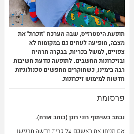
תופעת היסטרזיס, שבה מערכת "זוכרת" את
מצבה, מופיעה לעתים גם במקומות לא
צפויים, למשל בכריות, בבקרה תרמית
ובזיכרונות מחשבים. לתופעה נודעת חשיבות
רבה בימינו, כשחוקרים מחפשים טכנולוגיות
חדשות למימוש זיכרונות.
פרסומת
נכתב בשיתוף רוני רונן (כותב אורח).
אם תניחו את ראשכם על כרית חדשה תרגישו