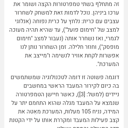
זה מתחלף בשתי טמפרטורות הקצה ושומר את
ערכו ביניהן. נוכל לדמות זאת למשחק לשחרור
עצבים עם כרית: נלחץ על כרית נפוחה (אנלוגי
למצב של "חימום פועל"), עד שהיא תהיה מעוכה
לגמרי, ואז נשחרר אותה (נעבור למצב "חימום
מופסק"), וחוזר חלילה. זמן השחרור נותן לנו
אפשרות לקחת אוויר לנשימה ו"מייצב את
המערכת".
דוגמה פשוטה זו דומה לטכנולוגיה שמשתמשים
בה כיום לקירור המעבד הראשי במחשבים
ניידים (למשל: [3]), כאשר חיישן הטמפרטורה
שנמצא על המעבד מגלה שהוא התחמם יתר על
המידה, נניח 105 מעלות, המערכת מאִטה את
קצב פעילות המעבד ומקררת אותו על ידי הקטנת