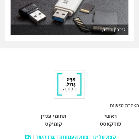
זיכרון הבזק
הצהרת נגישות
ראשי
תחומי עניין
פודקאסט
קומיקס
קצת עלינו
צוות העמותה
צרו קשר
EN