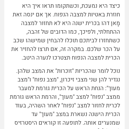
כיצד היא נמעכת, וכשתקומו תראו איך היא
חוזרת באטיות למצבה הנפוח. אך אם ינסה זאת
מָאן דהו בכרית ישנה היא לא תחזור למצבה
ההתחלתי, ולפיכך, כמו הדובים של זהבה,
כשתחזרו לביתכם תוכלו להבחין שמישהו שכב
על הכר שלכם. במקרה זה, אם תרצו להחזיר את
הכרית למצבה הנפוח תצטרכו לנערה היטב.
נוכל לומר שהכריות "זוכרות" את המצב שלהן.
נגדיר להן שני מצבי זיכרון, "מצב נפוח" ו"מצב
מעוך": הנחת הראש על הכרית גורמת למעבר
ממצב "נפוח" למצב "מעוך", והרמת הראש גורמת
לכרית לחזור למצב "נפוח" לאחר השהיה, בעוד
הכרית הישנה נשארת במצב "מעוך" עד
שמנערים אותה. לתופעה זו קוראים היסטרזיס