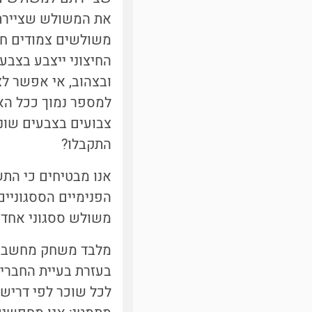
את המשולש שציירת
משולשים צמודים חי
החיצוני ייצבע בצבע
ובצהוב, אי אפשר לצ
למספר נמוך ככל הא
צבועים בצבעים שונ
התקבלו?
אנו מבטיחים כי התש
הפנימיים הססגוניים
משולש ססגוני אחד! 
מלבד משחק מחשבתי 
בעזרת בעיית החברי
לכל שוכר לפי דריש