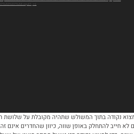
7%A0%D7%A8.mp4?_=1
צוא נקודה בתוך המשולש שתהיה מקובלת על שלושת ה
לא חייב להתחלק באופן שווה, כיוון שהחדרים אינם זהי