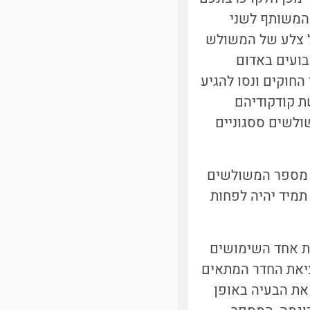
 המשותף לשני
ל צלע של המשולש
בועים באדום
החוקים ונסו להגיע
 קודקודיהם
ולשים ססגוניים
כי מספר המשולשים
 תמיד יהיה לפחות
את אחד השימושים
ציאת החדר המתאים
את הבעיה באופן