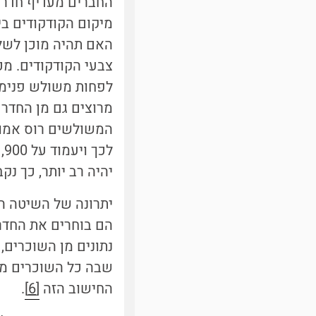
החברים מעדיף חדר 
צבעי הקודקודים. מכ
לפחות משולש פנימי 
מרוצים גם מן החדר 
יהיה רב יותר, כך נקב
יתרונה של השיטה ה
הם בוחרים את החדר
נתונים מן השוכרים
שבה כל השוכרים מס
החישוב הזה
[6]
.