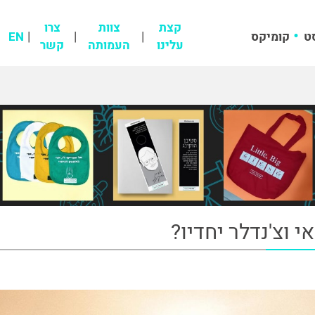
קצת
צוות
צרו
ט
קומיקס
EN
עלינו
העמותה
קשר
אי וצ'נדלר יחדיו?