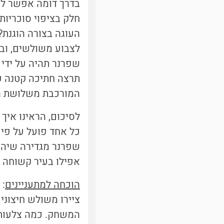
בדרך דומה אפשר לפת
חלק בציפוי סוכריות
העוגה בצורה הוגנת?
לצבוע משולשים, ובי
שפרנר תהיה על ידי 
תרצה חתיכה קטנה עם
המורכבת משלושת הט
לסיכום, הראינו איך 
כל אחד פועל על פי 
שפרנר מגדירה שיהי
אפילו בעיר קשוחה כ
הוכחה למתעניינים
:
ציירו משולש חיצוני
המשחק. כמה צלעות ס