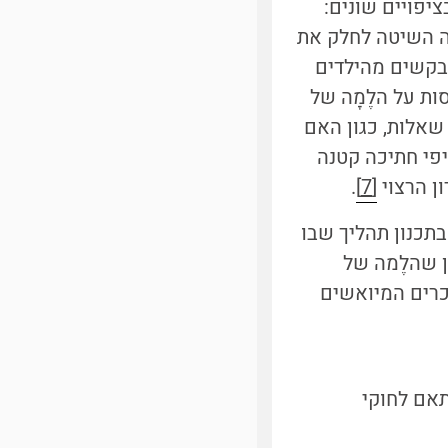
יפויים שונים:
מה השיטה לחלק את
מבקשים מהילדים
ת על הלֶמָה של
שאלות, כגון האם
יפי חתיכה קטנה
ן הרצוי
[7]
.
בתכנון תהליך שבו
ן שהלֶמה של
כרים המיואשים
תאם לחוקי