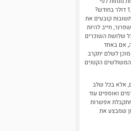
ת מנחות לפי
מיקום הקודקודים ביחס לצלעות: האם תהיה מוכן לשלם על החדר הקטן 1,000 דולר בחודש?
וכדומה. על פי התשובות קובעים את
פרנר, חייב להיות
כל שלושת השוכרים
, אם באחד
הוא יהיה מוכן לשלם יתקרב
כל שמספר המשולשים הקטנים
, אלא בכל שלב
ים ואוספים עוד
 מתקבלת אפשרות
ון שמבצע את