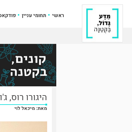
ראשי
תחומי עניין
פודקאס
היגורו רוס, ג'ו
מאת: מיכאל לוי