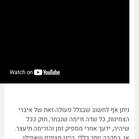
ניתן אף לחשוב שבגלל פעולה זאת של איברי
הצמיגות, כל שדה זרימה שנבחר, חזק ככל
שיהיה, ידעך אחרי מספיק זמן והזרימה תיעצר.
או, במקרה יותר כללי, היינו מצפים שאפילו