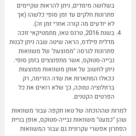
בשלושה מימדים, ניתן להראות שקיימים
פתרונות חלקים עד זמן סופי כלשהו (אך
לא יודעים מה קורה אחרי זמן זה).
בשנת 2016, טרנס טאו, מתמטיקאי זוכה
מדלית פילדס, הראה שיטה שבה ניתן לבנות
פתרונות לגרסה "ממוצעת" של משוואות
נבייה-סטוקס, אשר מתפוצצים בזמן סופי.
ניתן לחשוב על אותן משוואות ממוצעות
ככאלו המתארות את שדה הזרימה, רק
ברזולוציה נמוכה, כך שלא רואים את כל
הפרטים הקטנים.
למרות שההוכחה של טאו תקפה עבור משוואות
שהן "כמעט" משוואות נבייה-סטוקס, אופן בניית
הפתרון אפשרי עקרונית גם עבור המשוואות