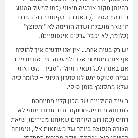
בהינתן מקור אנרגיה חיצוני (כמו למשל המנוע
בדוגמת הסירה), האנרגיה הקינטית של הזורם
תישאר מוגבלת ושדה הזרימה לא "יתפוצץ"
(כלומר, לא יקבל ערכים אינסופיים).
יש רק בעיה אחת... אין אנו יודעים איך להוכיח
אף אחת מטענות אלו, ולמעשה, אין אנו יודעים
אם באמת לכל תנאי התחלה "סביר", משוואות
נבייה-סטוקס יתנו לנו פתרון הגיוני – כלומר כזה
שלא מתפוצץ בזמן סופי.
בעיית המילניום של מכון קליי מתייחסת
למשוואות נבייה-סטוקס עבור זורם נויטוני לא
דחיס (כמו רוב הזורמים שאנחנו מכירים), שזאת
הצורה הנפוצה ביותר של משוואות אלו, וניסוחה