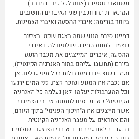
משוואות נוספות (אחת לכל כיוון במרחב)
המתארות תחרות בין שני האיברים החשובים
ביותר בזרימה: איברי ההסעה ואיברי הצמיגות.
דמיינו סירת מנוע שטה באגם שקט. באיזור
שצמוד למנוע הסירה שולטים להם איברי
ההסעה, איברים המייצגים את מעבר התנע
בזורם (תחשבו עליהם בתור האנרגיה הקינטית),
והמים שוצפים במערבולות בכל מיני גדלים. אך
אם נכבה את המנוע ונחכה קצת, פני המים ירגעו
וכל המערבולות יעלמו. לאן נעלמה כל האנרגיה
הקינטית? כאן נכנסים לתמונה איברי הצמיגות
אשר מייצגים את ה"חיכוך הפנימי" בתוך הזורם,
והם אחראים על מעבר האנרגיה הקינטית
במערכת לאנרגיית חום. איברי הצמיגות שולטים
בשדה הזרימה במקרים של זרימות מאוד איטיות,