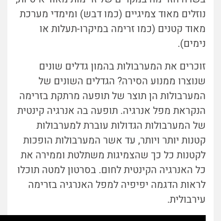
נוזלים מאוד צמיגיים (כמו דבש) ומימדי מערכת
מאוד קטנים (כמו זרימה במיקרו-תעלות או
נימים).
זוכרים את המערבולות בהמון גדלים שונים
שנוצרו ממנוע הסירה? הגדלים השונים של
המערבולות הן תוצר של תופעה מרתקת בזרימה
הנקראת מפל אנרגיה. תופעה בה אנרגיה קינטית
של המערבולות הגדולות עוברת למערבולות
קטנות יותר ויותר, עד אשר המערבולות הופכות
לקטנות כל כך שהצמיגות משתלטת וממירה את
כל האנרגיה הקינטית לחום. בסרטון למטה תוכלו
לראות הדגמה יפיפיה למפל האנרגיה בזרימה
עירבולית.