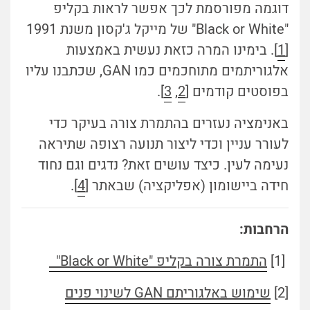
דוגמה מפורסמת לכך אפשר לראות בקליפ
"Black or White" של מייקל ג'קסון משנת 1991
[
1
]. בימינו המרה כזאת נעשית באמצעות
אלגוריתמים מתוחכמים כמו GAN, שכתבנו עליו
בפוסטים קודמים [
2
,
3
].
באנימציה נעזרים בהתמרת צורה בעיקר כדי
לעורר עניין וכדי ליצור תנועה רצופה שתיראה
נעימה לעין. כיצד עושים זאת? נדגים וגם נחוד
חידה ביישומון (אפליקציה) שבאתר [
4
].
הרחבות:
[1]
התמרת צורה בקליפ "Black or White"
[2]
שימוש באלגוריתם GAN לשינוי פנים