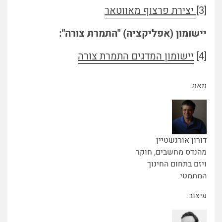
[3]
יצירת פרצוף מאווטאר
יישומון (אפליקציה) "התמרת צורה":
[4]
יישומון המדגים התמרת צורה
מאת:
דורון אורנשטיין
מהנדס מחשבים, חוקר
ויזם בתחום החינוך
המתמטי.
עיצוב: