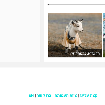
חד גדיא, בכמה זוזי?
קצת עלינו
צוות העמותה
צרו קשר
EN