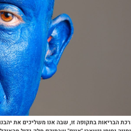
 הבריאות בתקופה זו, שבה אנו משליכים את יהבנו 