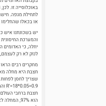
בקבוצת האדומים נ
לתחילת מגפה. חישוב
או בכאלו שהחלימו ו
יש בשכונתנו איש כח
והמערכת החיסונית ש
יחלה, כי האדומים ה
לנזק לא רק לעצמם,
חצבת ברחבי העולם,