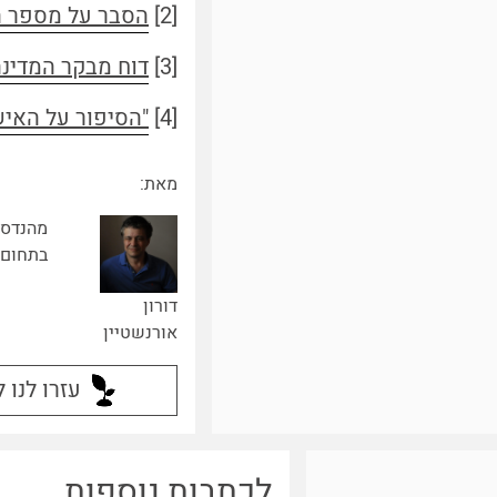
[2]
הסבר על מספר הה
[3]
דוח מבקר המדינה מ-2020 בנושא "טיפול מערכת הבריאות במחלות מתפ
[4]
"הסיפור על האיש
מאת:
מהנדס 
בתחום 
דורון
אורנשטיין
עזרו לנו 
לכתבות נוספות