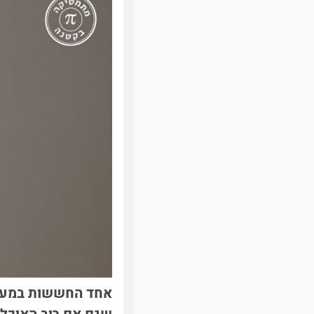
אחד החששות במערכת