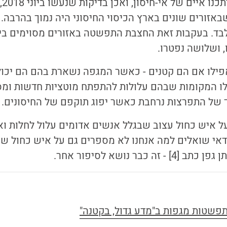
לא 
שבאזורים שונים בארץ הכיסוי החיסוני היה נמוך בהרבה.
 עמד על 80% בלבד. בעקבות זאת החצבת התפשטה באזורים מסוימים
אפילו אם הם קטנים - כאשר המגפה נשארת בהם הם יכול
לו המקומות שבהם עלולות להתפתח מוטציות חדשות ומסו
ד של התפרצות נרחבת כאשר יפוג תוקפם של החיסונים.
על איש כחול עצוב שבגלל אנשים אדומים עלול לחלות וא
אי שואלים למה אנחנו לא מספרים גם על איש כחול שק
ה כבר נושא לסיפור אחר.
פשטות מגפות ב"מדע גדול, בקטנה"