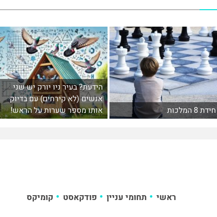
הידעת? בעיר ניו יורק יש שני
אנשים (לא קירחים) עם בדיוק
חידת 8 המלכות
אותו מספר שערות על הראש!
ראשי
תחומי עניין
פודקאסט
קומיקס