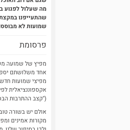
שגם אם רוב האוכלו
מה שעלול לפגוע בה
שמועות לא מבוססו
פרסומת
מפיץ של שמועה מפח
אחד משלושתם יספר 
("קצב ההתרבות הבסיסי"). א
אולם יש בשורה טובה
מקורות אמינים ומפת
ולכן בסיפור שלנו, 