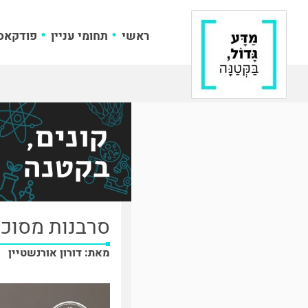
ראשי
תחומי עניין
פודקאס
סרבנות מסוכנ
מאת: דורון אורנשטיין