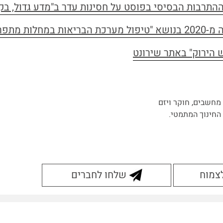
תרבות הבסיסי בפוסט על חסינות עדר ב"מדע גדול, בק
רצות ומתחדשות"
 הירוק" באתר שירונט
מחשבים, חוקר ויזם
החינוך המתמטי.
לצמוח
שלחו לחברים