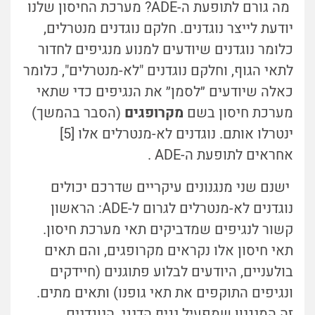
מה גורם לתופעת ה-ADE? מערכת החיסון שלנו
יודעת לייצר נוגדנים. חלקם נוגדנים מנטרלים,
כלומר נוגדנים שיודעים למנוע מנגיפים לחדור
לתאי הגוף, וחלקם נוגדנים "לא-מנטרלים", כלומר
כאלה שיודעים ״לסמן״ את הנגיפים כדי שתאי
מערכת חיסון בשם
מקרופגים
(הסבר בהמשך)
ינטרלו אותם. נוגדנים לא-מנטרלים אלו [5]
אחראים לתופעת ה-ADE .
ישנם שני מנגנונים עיקריים שדרכם יכולים
נוגדנים לא-מנטרלים לגרום ל-ADE: הראשון
קשור לנגיפים שמדביקים תאי מערכת חיסון.
תאי חיסון אלו נקראים מקרופגים, והם תאים
בולעניים, היודעים לבלוע פתוגנים (חיידקים
ונגיפים התוקפים את תאי גופנו) ותאים מתים.
זה המנגנון שמפעיל נגיף הדנגי. הנוגדנים