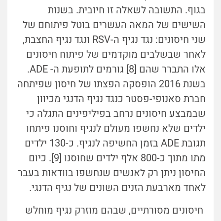
בגוף. התשובה לשאלה זו חיובית. בשנות
השישים של המאה העשרים בוטל פיתוחם של
שני חיסונים: נגד נגיף ה-RSV ונגד נגיף החצבת,
לאחר שבשלבים מוקדמים של פיתוח חיסונים
אלו התברר שהם [8] גורמים לתופעת ה- ADE.
בשנת 2016 הופסקה הפצתו של חיסון שפיתחה
חברת סאנופי-פסטר כנגד נגיף הדנגי מכיוון
שבמבצע חיסונים נרחב בפיליפינים התגלה כי
ילדים שלא נחשפו מעולם לנגיף וחוסנו פיתחו
תגובת ADE בזמן החשיפה לנגיף. כ-130 ילדים
מתו מתוך כ-800 אלף ילדים שחוסנו [9]. כיום
החיסון ניתן רק לאנשים שנחשפו בוודאות בעבר
לאחד מארבעת הזנים השונים של נגיף הדנגי.
חיסונים מסורתיים, שבהם מוזרק נגיף מוחלש