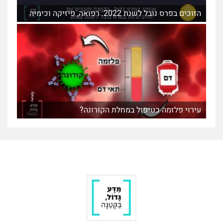
הזוכים בפרס נובל לשנת 2022: רפואה, פיזיקה וכימיה
עירוי פלזמה כטיפול במחלת הקורונה?