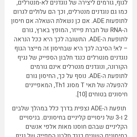
לגוף, גורמים ליצירה של נוגדנים לא-מנטרלים,
כמו גם נוגדנים מנטרלים, וכך הם עלולים לגרום
לתופעות ADE. אם כן נשאלת השאלה אם חיסון
ה-RNA של חברת פייזר, המופץ בארץ, גורם
לתופעת ה-ADE. התשובה לכך היא ככל הנראה
– לא! הסיבה לכך היא שבחיסון זה מייצר הגוף
נוגדנים מנטרלים כנגד חלבון הספייק של נגיף
הקורונה, ונוגדנים מנטרלים אינם גורמים
לתופעת ה-ADE. נוסף על כך, החיסון גורם
להפעלה של תאי T מסוג Th1, המאפיינים
חיסונים בטוחים [10].
תופעת ה-ADE נצפית בדרך כלל במהלך שלבים
2 ו-3 של ניסויים קליניים בחיסונים. בניסויים
הקליניים שבהם חוסנו מאות אלפי אנשים
בחיסונים השונים כנגד חלבון הספייק של נגיף