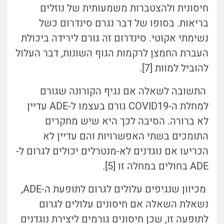
חיסונית ולהצטברות משמעותית של נוזלים
בריאות. בסופו של דבר נגרם סינדרום כשל
נשימתי אקוטי. סינדרום זה גורם לירידה ביכולת
העברת החמצן לרקמות הגוף השונות, דבר העלול
להוביל למוות [7].
התשובה לשאלה אם נגיף הקורונה שגורם
למחלת ה-COVID19 גורם בעצמו ל-ADE עדיין
לא ברורה. הסיבה לכך היא שיש מחקרים
התומכים בשתי האפשרויות והם עדיין לא
הכריעו אם נוגדנים לא-מנטרלים יכולים לגרום ל-
ADE בחולים במחלה זו [5].
מכיוון שנגיפים עלולים לגרום לתופעת ה-ADE,
נשאלת השאלה אם חיסונים עלולים לגרום
לתופעה זו, שכן חיסונים גורמים ליצירת נוגדנים