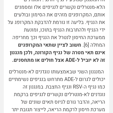
הלא-מנטרלים נקשרים לנגיפים אלו ומסמנים
אותם, המקרופגים מזהים את הסימון ובולעים
את הנגיף. בליעה זו גורמת להדבקת המקרופג על
ידי הנגיף ולהתרבות הנגיף בתוכו, ומונעת
ממערכת החיסון לנטרל את הנגיף וכך מחריפה
המחלה [6].
חשוב לציין שתאי המקרופגים
אינם תאי מטרה של נגיף הקורונה, ולכן מנגנון
זה לא יוביל ל-ADE אצל חולים או מתחסנים.
המנגנון השני שבאמצעותו נוגדנים לא-מנטרלים
יכולים לגרום ל-ADE מתרחש בנגיפים נשימתיים
כמו נגיף ה-RSV ונגיף החצבת. במנגנון זה
נוגדנים לא-מנטרלים נקשרים לנגיפים ברקמת
הריאה, והדבר גורם לגיוס תאים שונים של
מערכת חיסון לרקמת הריאה, לייצור תגובת יתר