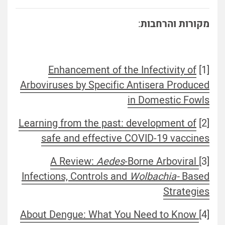
מקורות והרחבות
:
Enhancement of the Infectivity of
[1]
Arboviruses by Specific Antisera Produced
in Domestic Fowls
Learning from the past: development of
[2]
safe and effective COVID-19 vaccines
A Review:
Aedes
-Borne Arboviral
[3]
Infections, Controls and
Wolbachia-
Based
Strategies
About Dengue: What You Need to Know
[4]