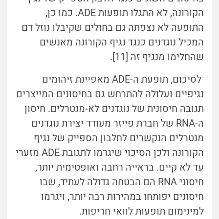
הקורונה, לא התגלו תופעות ADE. כמו כן,
התופעה לא נצפתה גם בחולים שקיבלו נוזל דם
המכיל נוגדנים כנגד נגיף הקורונה מאנשים
שהחלימו מנגיף זה [11].
לסיכום, תופעת ה-ADE מאפיינת זיהומים
נגיפיים ועלולה להתרחש גם בחיסונים המייצרים
תגובה חיסונית של נוגדנים לא-מנטרלים. חיסון
ה-RNA של חברת פייזר מעודד יצירת נוגדנים
מנטרלים הנקשרים לחלבון הספייק של נגיף
הקורונה ולכן הסיכוי שיגרמו לתגובת ADE מזערי
עד לא קיים. בראייה רחבה ואופטימית יותר,
חיסוני RNA הם הבטחה גדולה לעתיד, שבו
חיסונים יפותחו במהירות רבה יותר, ויגרמו
למינימום תופעות לוואי חריפות.