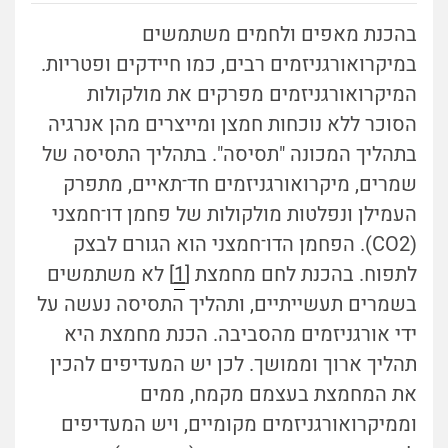
בהכנת מאפים ולחמים משתמשים
במיקרואורגניזמים רבים, כמו חיידקים ופטריות.
המיקרואורגניזמים מפרקים את מולקולות
הסוכר ללא נוכחות חמצן ומייצרים מהן אנרגיה
בתהליך המכונה "תסיסה". בתהליך התסיסה של
שמרים, מיקרואורגניזמים חד־תאיים,
מתפרק
העמילן ונפלטות מולקולות של
פחמן דו־חמצני
(CO
2
).
הפחמן הדו־חמצני הוא הגורם לבצק
לתפוח. בהכנת לחם מחמצת
[
1
] לא משתמשים
בשמרים תעשייתיים, ותהליך התסיסה נעשה על
ידי אורגניזמים מהסביבה. הכנת מחמצת היא
תהליך ארוך וממושך. לכן יש המעדיפים להכין
את המחמצת בעצמם מקמח, ממים
וממיקרואורגניזמים מקומיים, ויש המעדיפים