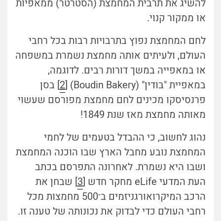
להשיג את תרבית המחמצת (הסטרטר) ממאפיות
או ממקור קנוי.
לחם המחמצת נפוץ בתרבויות רבות בכל רחבי
העולם, ולעיתים אותה מחמצת נשמרת במשפחה
או במאפייה במשך דורות רבים. לדוגמה,
במאפיית "
בּוּדין"
(
Boudin Bakery
) [
2
] בסן
פרנסיסקו מכינים לחם מחמצת מפורסם שעשוי
מאותה מחמצת מאז שנת 1849!
נהוג לחשוב, כי ההבדל בטעמים של לחמי
המחמצת נובע מחבל הארץ שבו הוכנה המחמצת
ושבו היא נשמרת. לאחרונה התפרסם בכתב
העת המדעי eLife מחקר חדש [
3
] שבחן את
הרכב המיקרואורגניזמים ב־500 מחמצות מכל
רחבי העולם כדי
לבדוק את נכונותה של טענה זו.