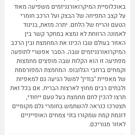
באוכלוסיית המיקרואורגניזמים משפיעה מאוד
על קצב התפיחה של הבצק ועל הרכב חומרי
הטעם והריח של הלחם. יתרה מזאת, בניגוד
לאמונה הרווחת לא נמצא במחקר קשר בין
האזור בעולם שבו הכינו את המחמצת ובין הרכב
המיקרואורגניזמים שבה. הסבר אפשרי לתופעה
מפתיעה זו הוא הקלות שבה מופצים מחמצות
וקמחים ברחבי הגלובוס. המחמצת המפורסמת
של מאפיית "בודין" למשל
הגיעה גם למאפיות
ולבתים רבים מחוץ לארצות הברית.
אם בכל זאת
תרצו להכין לחם מחמצת בעל טעם ייחודי,
תצטרכו כנראה להשתמש בחומרי גלם מקומיים
דוגמת קמח שמקורו בזני צמחים האופייניים
לאזור מגוריכם.