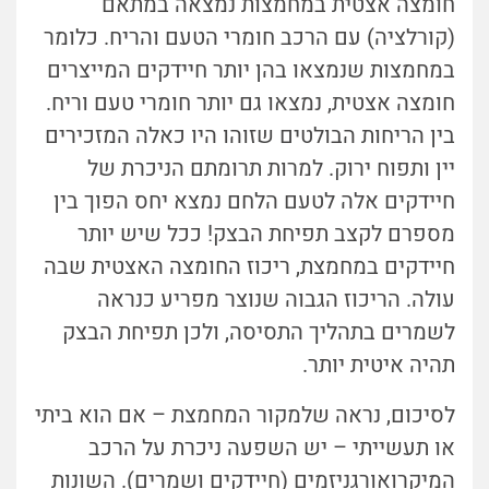
חומצה אצטית במחמצות נמצאה במתאם
(קורלציה) עם הרכב חומרי הטעם והריח. כלומר
במחמצות שנמצאו בהן יותר חיידקים המייצרים
חומצה אצטית, נמצאו גם יותר חומרי טעם וריח.
בין הריחות הבולטים שזוהו היו כאלה המזכירים
יין ותפוח ירוק. למרות תרומתם הניכרת של
חיידקים אלה לטעם הלחם נמצא יחס הפוך בין
מספרם לקצב תפיחת הבצק!
ככל שיש יותר
חיידקים במחמצת, ריכוז החומצה האצטית שבה
עולה. הריכוז הגבוה שנוצר מפריע כנראה
לשמרים בתהליך התסיסה, ולכן תפיחת הבצק
תהיה איטית יותר
.
לסיכום, נראה שלמקור המחמצת – אם הוא ביתי
או תעשייתי – יש השפעה ניכרת על הרכב
המיקרואורגניזמים (חיידקים ושמרים). השונות