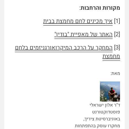
מקורות והרחבות
:
[1]
איך מכינים לחם מחמצת בבית
[2]
האתר של מאפיית "בודין"
[3]
המחקר על הרכב המיקרואורגניזמים בלחם
מחמצת
מאת:
ד"ר אלון ישראלי
פוסטדוקטורנט
באוניברסיטת ציריך,
מחקרו עוסק בהתפתחות