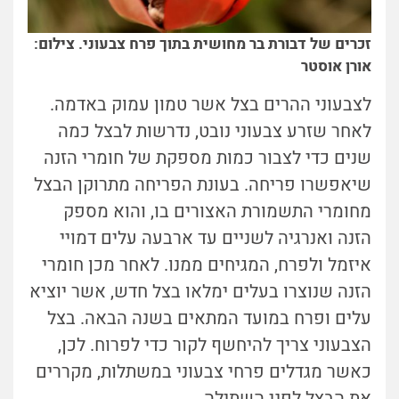
זכרים של דבורת בר מחושית בתוך פרח צבעוני. צילום:
אורן אוסטר
לצבעוני ההרים בצל אשר טמון עמוק באדמה.
לאחר שזרע צבעוני נובט, נדרשות לבצל כמה
שנים כדי לצבור כמות מספקת של חומרי הזנה
שיאפשרו פריחה. בעונת הפריחה מתרוקן הבצל
מחומרי התשמורת האצורים בו, והוא מספק
הזנה ואנרגיה לשניים עד ארבעה עלים דמויי
איזמל ולפרח, המגיחים ממנו. לאחר מכן חומרי
הזנה שנוצרו בעלים ימלאו בצל חדש, אשר יוציא
עלים ופרח במועד המתאים בשנה הבאה. בצל
הצבעוני צריך להיחשף לקור כדי לפרוח. לכן,
כאשר מגדלים פרחי צבעוני במשתלות, מקררים
את הבצל לפני השתילה.