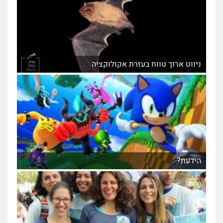
ניווט ארוך טווח בעזרת אקולוקציה
הידעת?