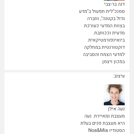
דנה בר-צבי
סמנכ"לית תפעול ב"מדע
גדול בקטנה", וחברה
בצוות המדעי כעורכת
מדעית וככותבת.
ביואינפורמטיקאית.
דוקטורנטית במחלקה
למדעי הצמח והסביבה
במכון ויצמן.
עיצוב:
נעה אילן
מעצבת ומאיירת. נעה
היא מעצבת פנים בעלת
הסטודיו Noa&Mia