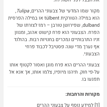
מקור שמו המדעי של צבעוני ההרים,
Tulipa,
הוא במילה הטורקית tülbent או במילה הפרסית
dulband, שפירושן טורבן – רמז לצורתו של
הפרח. הצבעוני הוא פרח קישוט אהוב, ומגוון
זניו התרבותיים נמכרים בחנויות רבות. בהולנד
אף נערך מדי שנה פסטיבל לכבוד פרחי
הצבעוני.
צבעוני ההרים הוא פרח מוגן ואסור לקטוף אותו
על-פי חוק. תיהנו מיופיו, צלמו אותו, אך אנא אל
תפגעו בו.
מקורות והרחבות:
[1] ל
מידע נוסף על צבעוני ההרים