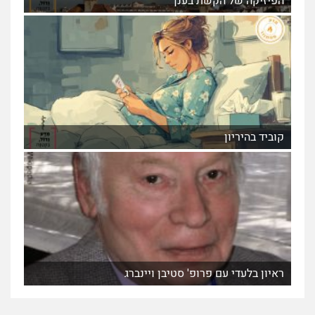
הפיזיקה של הקשת בענן
קוביד בהיריון
ראיון בלעדי עם פרופ' סטיבן ויינברג