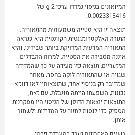
המיואונים בניסוי נמדדו ערכי g-2 של
0.0023318416.
תוצאה זו היא סטייה משמעותית מהתאוריה.
התורה האלקטרומגנטית הקוונטית היא כנראה
התאוריה המדעית המדויקת ביותר שבידינו, והיא
איננה מסבירה את הסטייה. למרות ההבדלים
המזעריים, תוצאה כזו מעידה על כך שהמדידה
שגויה או שהתאוריה לוקה בחסר. מאחר
שמדובר רק בניסוי אחד, שתוצאותיו לאו דווקא
נכונות, השפעתו הייתה מוגבלת. עם זאת,
התוצאות יוצאות הדופן של הניסוי היו מסקרנות
מספיק כדי לנסות לחזור על המדידות ולשחזר
אותן.
בשנים האחרונות נערך במעבדת פרמי