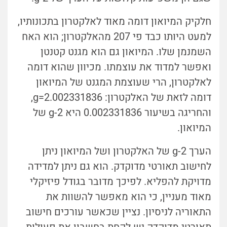
חלקיק המיואון דומה מאוד לאלקטרון בתכונותיו,
למעט היותו כבד פי 207 מהאלקטרון; הוא האח
השמנמן שלו. המיואון גם הוא מגנט קטנטן
ואפשר למדוד את עוצמתו. מכיוון שהוא דומה
לאלקטרון, הרי שעוצמת המגנט של המיואון
דומה לזאת של האלקטרון: g=
2.
002331836,
והחריגה בשיעור
0.
002331836 היא g-2 של
המיואון.
הערך g-2 של האלקטרון ושל המיואון ניתן
לחישוב תאורטי מדוקדק. הוא גם ניתן למדידה
מדויקת להפליא. לפיכך מדובר בגודל פיזיקלי
מאוד מעניין, כי הוא מאפשר להשוות את
התאוריה לניסיון. נציין שכאשר עורכים חישוב