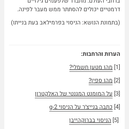
ברחבי העולם. מתברר שלפעמים גילויים
דרמטיים יכולים להסתתר ממש מעבר לפינה.
(בתמונת הנושא: הניסוי בפרמילאב בעת בנייתו)
הערות והרחבות:
[1]
מהו מטען חשמלי?
[2]
מהו ספין?
[3]
על המומנט המגנטי של האלקטרון
[4]
כתבה בנייצ׳ר על הניסוי g-2
[5]
הניסוי בברוקהייבן