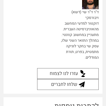
ד"ר ד”ר שי (דשא)
ויבורסקי
דוקטור למדעי המחשב
מהאוניברסיטה העברית.
מתעניין במחשוב קוונטי.
במהלך התואר השני שלו,
עסק שי בחקר לוגיקה
מתמטית, בפרט, תורת
המודלים.
עזרו לנו לצמוח
שלחו לחברים