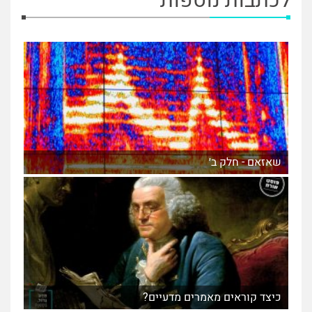
לכתבות נוספות
שאזאם - חלק ב׳
כיצד קוראים מאמרים מדעיים?