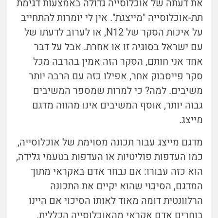
את דעתה של אוכלוסייה גדולה באמצעות דגימת
תת-אוכלוסייה "מייצגת". אין לי יומרות להתחייב
על איכות הסקר של N12, או לערוב לדעתו של
עם ישראל בסוגיה זו או אחרת. אבל על דבר
אחד אני חותם, הסקר הזה אמין בהרבה מכל
סקר פייסבוק אחר, אפילו כזה עם הרבה יותר
משיבים. למה? כי למרות שמספר המשיבים
גבוה יותר, אוסף המשיבים אינו מהווה מדגם
מייצג.
מדגם מייצג עבור תכונה מסוימת של אוכלוסייה,
כמו העדפות פוליטיות או העדפות בטעמי גלידה,
הוא כזה עבורו: אם נבחר אדם באקראי מתוך
המדגם, הסיכוי שהוא יקיים את התכונה
הרלוונטית דומה מאוד לאותו הסיכוי אם היינו
בוחרים אדם אקראי מהאוכלוסייה הכללית.