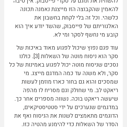
להשחית את זמנם על סקרי פייסבוק. אין סיבה
להאמין שהקבוצה הזו מייצגת נאמנה תכונה
כלשהי. וכל זה בלי לקחת בחשבון את
האלגוריתם של פייסבוק, שהשד יודע איך הוא
קובע מי נחשף לסקר ומי לא.
עוד פגם נפוץ שיכול לפגוע מאוד באיכות של
סקר הוא ניסוח מוטה של השאלות [3]. כולנו
נסכים שניסוח מוטה יכול לפגוע באמינות של כל
סקר, ולא משנה עד כמה המדגם מייצג. מי
שמסכים והוא גם בחור כארז מוזמן לעשות
ריאקט לב. מי שחולק וגם מסריח לו מהפה
שיעשה ריאקט בוכה. נשווה מספרים אחר כך.
במדגמים שנערכים על ידי סטטיסטיקאים,
הדוגמים מתאמצים לשנות את הניסוח ואף את
הסדר של השאלות כדי להימנע מהטיה כזו.