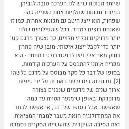
שיותר תכונות שיש לנו הערכה טובה לגביהן,
במיוחד תכונות שתלויות אחת בשנייה כמה
שפחות, הוא ייצג היטב גם תכונות אחרות, כמו זו
שאנחנו רוצים למדוד. ככל שהפילוחים שלנו
יותר מדויקים ובלתי תלויים, כך נצטרך מדגם קטן
יותר כדי לקבל ייצוג איכותי. מובן שזה פתרון
רחוק מאידאלי, ויש לו פגם בולט במיוחד - הוא
מכריח אותנו להתבסס על הערכות קודמות.
בסופו של דבר כל סקר מבוסס על מדגם כלשהו
[2]. מכוני סקרים עושים את זה על ידי טיפוח
ארוך שנים של מדגמים שנבנים בצורה
מדוקדקת, באופן שימזער הטיות עד כמה
שאפשר. אבל בסופו של דבר, אי אפשר לבחון
את המתודולוגיה הזאת מעבר למבחן המציאות.
זאת הסיבה העיקרית שתעשיית הסקרים נסמכת