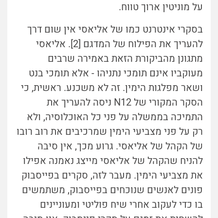
על מוניטין ארוך טווח.
בסקרי אינטרנט כמו של אליאסי אין שום דרך
להעריך את הפילוח של המדגם [2]. אליאסי
מתגונן מהביקורת הזאת באמירה שרבים
מעוקביו אינם תומכי נתניהו - אלא תומכי בנט
ושאר מפלגות הימין. זה לא משכנע. ראשית, כי
הסקר המקורי של N12 ניסה להעריך את
התמיכה בממשלה על פני כל האוכלוסיה, ולא
רק על פני מצביעי הימין שמרכיבים את רוב רובו
של הקהל של אליאסי. גרוע מכך, אין סיבה
להניח שהקהל של אליאסי מייצג נאמנה אפילו
את מצביעי הימין. מעבר לזה, סקרים בפייסבוק
פונים לאנשים שנוכחים בפייסבוק, משתמשים
בו כדי לעקוב אחרי שיח פוליטי ומעוניינים