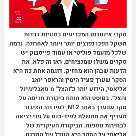
סקרי אינטרנט המכריעים בסוגיות כבדות
משקל הפכו נפוצים יותר ויותר לאחרונה. נדמה
שלכל מועמד פוליטי או עמוד פייסבוק יש
סקרים משלו שמנציחים, ראו זה פלא, את
הדעות שבהן הוא מחזיק. דוגמה אחת כזו היא
הסקר שערך פעיל הימין והראפר יואב
אליאסי, הידוע יותר כ"והצל" מ"סאבלימינל
והצל". בפוסט הוא מותח ביקורת חריפה על
סקר שנערך באתר N12, לפיו רוב הציבור
מעדיף את ממשלת לפיד-בנט על פני יציאה
לבחירות נוספות. הביקורת העיקרית של
אליאסי על הסקר היא הגודל של המדגם