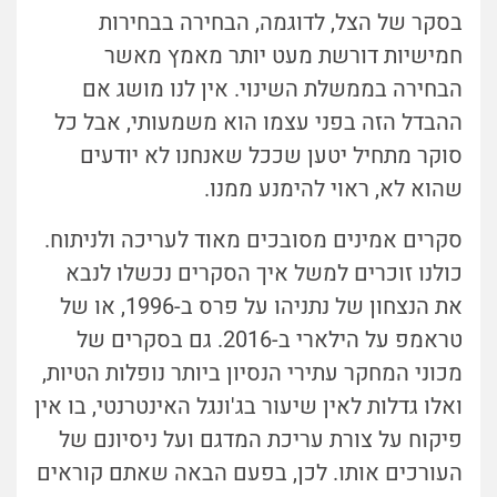
בסקר של הצל, לדוגמה, הבחירה בבחירות
חמישיות דורשת מעט יותר מאמץ מאשר
הבחירה בממשלת השינוי. אין לנו מושג אם
ההבדל הזה בפני עצמו הוא משמעותי, אבל כל
סוקר מתחיל יטען שככל שאנחנו לא יודעים
שהוא לא, ראוי להימנע ממנו.
סקרים אמינים מסובכים מאוד לעריכה ולניתוח.
כולנו זוכרים למשל איך הסקרים נכשלו לנבא
את הנצחון של נתניהו על פרס ב-1996, או של
טראמפ על הילארי ב-2016. גם בסקרים של
מכוני המחקר עתירי הנסיון ביותר נופלות הטיות,
ואלו גדלות לאין שיעור בג'ונגל האינטרנטי, בו אין
פיקוח על צורת עריכת המדגם ועל ניסיונם של
העורכים אותו. לכן, בפעם הבאה שאתם קוראים