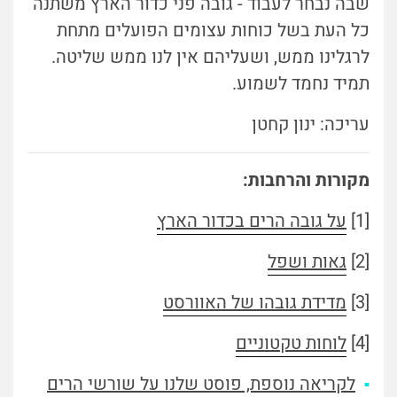
שבה נבחר לעבוד - גובה פני כדור הארץ משתנה
כל העת בשל כוחות עצומים הפועלים מתחת
לרגלינו ממש, ושעליהם אין לנו ממש שליטה.
תמיד נחמד לשמוע.
עריכה: ינון קחטן
מקורות והרחבות:
[1]
על גובה הרים בכדור הארץ
[2]
גאות ושפל
[3]
מדידת גובהו של האוורסט
[4]
לוחות טקטוניים
לקריאה נוספת, פוסט שלנו על שורשי הרים