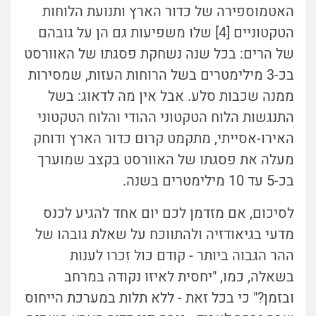
האטמוספירה של כדור הארץ ותנועת הלוחות
הטקטוניים [4] שלו משפיעות גם הן על גובהם
של הרים: בכל שנה נשחקת פסגתו של האוורסט
בכ-3 מילימטרים בשל הרוחות העזות, שמסירות
ממנה שכבות סלע. אבל אין מה לדאוג: בשל
התנגשות הלוח הטקטוני ההודי והלוח הטקטוני
האירו-אסייתי, מתקמט קרום כדור הארץ ודוחק
מעלה את פסגתו של האוורסט בקצב שמוערך
בכ-5 עד 10 מילימטרים בשנה.
לסיכום, אם מזדמן לכם יום אחד להגיע לכנס
מדעי בגיאודזיה ולהתווכח על שאלת גובהו של
ההר הגבוה ביותר - קודם כול זִכרו לענות
בשאלה, כמו, "יחסית לאיזו נקודה במרחב
ובזמן?" כי בכל זאת - ללא תלות במערכת הייחוס