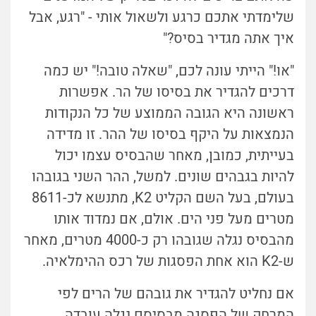
שלימדתי אתכם כרגע ולשאול אותי - "רגע, אבל
איך אתה מגדיר בסיס?"
"או!" הייתי עונה לכם, "שאלה טובה!" יש כמה
דרכים להגדיר את בסיסו של הר. אפשרות
ראשונה היא הגובה הממוצע של כל הנקודות
הנמצאות על היקף בסיסו של ההר. זו מדידה
בעייתית, כמובן, מאחר שהבסיס עצמו יכול
להיות בגבהים שונים. למשל, ההר השני בגובהו
בעולם, בעל השם הקליט K2, מתנשא לכ-8611
מטרים מעל פני הים. אולם, אם נמדוד אותו
מהבסיס נגלה שגובהו רק כ-4000 מטרים, מאחר
ש-K2 הוא אחת הפסגות של רכס ההימלאיה.
אם נחליט להגדיר את גובהם של הרים לפי
המרחק של הפסגה מבסיסם נגלה עובדה