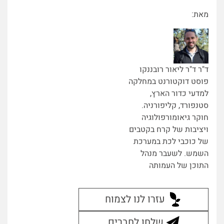
מאת:
ד"ר ד"ר ליאור רובננקו
פוסט דוקטורנט במחלקה
למדעי כדור הארץ,
סטנפורד, קליפורניה.
חוקר גיאומורפולוגיה
ויציבות של קרח בקטבים
של כוכבי לכת במערכת
השמש. לשעבר מנהל
התוכן של העמותה
עזרו לנו לצמוח
שלחו לחברים