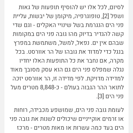
לסיום, לכל אלו יש להוסיף תופעות של גאות
ושפל [2], טופוגרפיה, מיקומן של יבשות, עליית
פני הים הנגרמת בשל שינויי האקלים - וגם שדי
קשה להגדיר בדיוק מהו גובה פני הים במקומות
שבהם אין ים. נפאל, למשל, משתמשת במפרץ
בנגל כדי למדוד את גובהו של הר אוורסט. בכל
מקרה, אם נחבר את כל התופעות האלו יחדיו
נגלה שמפלס פני הים גם הוא עסק מסובך מאוד
למדידה מדויקת. לפי מדידה זו, הר אוורסט יזכה
לתואר ההר הגבוה בעולם - כ-8,848 מטרים מעל
פני הים [3].
לעומת גובה פני הים, שמושפע מכבידה, רוחות
או זרמים אוקייניים שיכולים לשנות את גובה פני
הים בעד כמה עשרות או מאות מטרים - מרכז