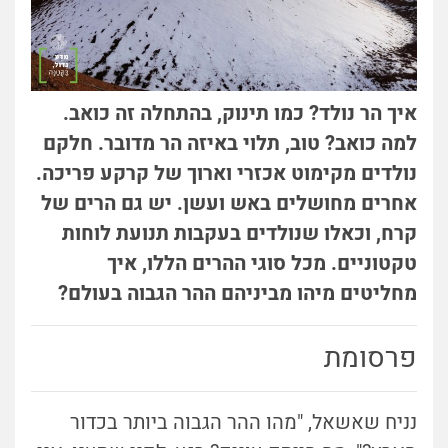
איך הר נולד? כמו תינוק, בהתחלה זה כואב.
למה כואב? טוב, תלוי באיזה הר מדובר. חלקם
נולדים מקימוט אכזרי וארוך של קרקע פריכה.
אחרים מחושלים באש ועשן. יש גם הרים של
קרח, וכאלו שנולדים בעקבות תנועת לוחות
טקטוניים. מכל סוגי ההרים הללו, איך
מחליטים מיהו מביניהם ההר הגבוה בעולם?
פרסומת
נניח שאשאל, "מהו ההר הגבוה ביותר בכדור