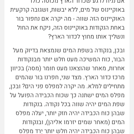
אם נניח לרגע שכדור הארץ מכוסה כולו
באוקיינוס של מים, ללא יבשות, ושגובה קרקעית
האוקיינוס הזה שווה - מה יקרה אם נחפור בור
באחת הנקודות באוקיינוס הזה, ניקח את החול
ונשליך אותו מחוץ לכדור הארץ?
ובכן, בנקודה בשפת המים שנמצאת בדיוק מעל
הבור, כוח המשיכה מעט חלש יותר מבנקודות
אחרות, מאחר שהוצאנו מעט חומר (מסה) בכיוון
מרכז כדור הארץ. מצד שני, חפרנו בור שהמים
מתחילים למלא. מה יקרה למפלס פני הים? ובכן,
מפלס המים ישתנה כך שכוח הכבידה הפועל על
שפת המים יהיה שווה בכל נקודה. בנקודות
שבהן כוח הכבידה יהיה חזק יותר, יעלה מפלס
המים (מאחר שמים יזרמו אליהן), ובנקודות
שבהן כוח הכבידה יהיה חלש יותר יֵרד מפלס