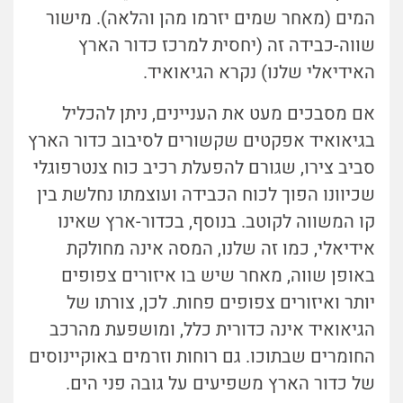
המים (מאחר שמים יזרמו מהן והלאה). מישור
שווה-כבידה זה (יחסית למרכז כדור הארץ
האידיאלי שלנו) נקרא הגיאואיד.
אם מסבכים מעט את העניינים, ניתן להכליל
בגיאואיד אפקטים שקשורים לסיבוב כדור הארץ
סביב צירו, שגורם להפעלת רכיב כוח צנטרפוגלי
שכיוונו הפוך לכוח הכבידה ועוצמתו נחלשת בין
קו המשווה לקוטב. בנוסף, בכדור-ארץ שאינו
אידיאלי, כמו זה שלנו, המסה אינה מחולקת
באופן שווה, מאחר שיש בו איזורים צפופים
יותר ואיזורים צפופים פחות. לכן, צורתו של
הגיאואיד אינה כדורית כלל, ומושפעת מהרכב
החומרים שבתוכו. גם רוחות וזרמים באוקיינוסים
של כדור הארץ משפיעים על גובה פני הים.