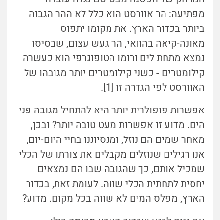
מפתיעה: הר אוורסט הוא כלל לא ההר הגבוה
ביותר בכדור הארץ. את מקומו יתפוס
מאונה-קיאה בהוואי, הר געש עצום, שבסיסו
נמצא מתחת לים ורומו הטופוגרפי הוא כעשרה
קילומטרים - כשני קילומטרים יותר מגובהו של
האוורסט לפי הגדרה זו [1].
אפשרות פופולרית יותר היא להתחיל מגובה פני
הים. מדוע זו אפשרות מעט טובה יותר? ובכן,
מאחר שמים הם נוזל, ומנסיוננו בחיי היום-יום,
אנו רגילים שנוזלים מקבלים את צורתו של הכלי
שמכיל אותם, כך שהגובה שבו הם נמצאים
יחסית לתחתית הכלי שווה. לעומת זאת, בכדור
הארץ, מפלס המים לא שווה בכל מקום. מדוע?