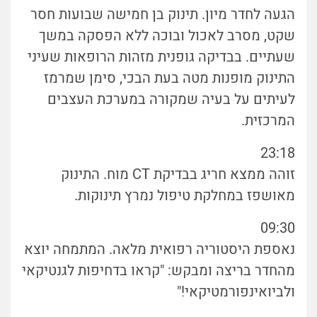
הגעה לחדר מיון. תינוק בן חמישה שבועות חסר
שקט, מסרב לאכול ובוכה ללא הפסקה במשך
שעתיים. בבדיקה גופנית מזהות הרופאות שעיני
התינוק מופנות מטה בעת הבכי, סימן שמרמז
לעיתים על בעיה שמקורה במערכת העצבים
המרכזית.
23:18
זוהה ממצא חריג בבדיקת CT מוח. התינוק
מאושפז במחלקת טיפול נמרץ תינוקות.
09:30
נאספת היסטוריה רפואית מלאה. המתמחה יוצא
מהחדר בריצה ומבקש: "קראו בדחיפות לגנטיקאי
ולביואינפורמטיקאי!"