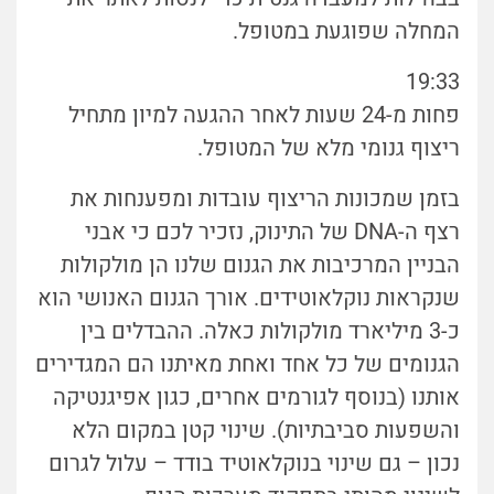
המחלה שפוגעת במטופל.
19:33
פחות מ-24 שעות לאחר ההגעה למיון מתחיל
ריצוף גנומי מלא של המטופל.
בזמן שמכונות הריצוף עובדות ומפענחות את
רצף ה-DNA של התינוק, נזכיר לכם כי אבני
הבניין המרכיבות את הגנום שלנו הן מולקולות
שנקראות נוקלאוטידים. אורך הגנום האנושי הוא
כ-3 מיליארד מולקולות כאלה. ההבדלים בין
הגנומים של כל אחד ואחת מאיתנו הם המגדירים
אותנו (בנוסף לגורמים אחרים, כגון אפיגנטיקה
והשפעות סביבתיות). שינוי קטן במקום הלא
נכון – גם שינוי בנוקלאוטיד בודד – עלול לגרום