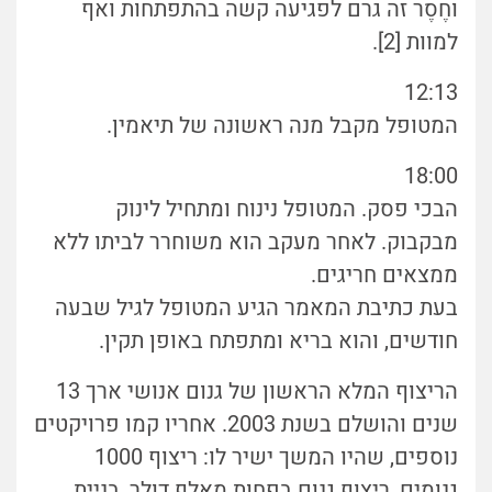
וחֶסֶר זה גרם לפגיעה קשה בהתפתחות ואף
למוות [2].
12:13
המטופל מקבל מנה ראשונה של תיאמין.
18:00
הבכי פסק. המטופל נינוח ומתחיל לינוק
מבקבוק. לאחר מעקב הוא משוחרר לביתו ללא
ממצאים חריגים.
בעת כתיבת המאמר הגיע המטופל לגיל שבעה
חודשים, והוא בריא ומתפתח באופן תקין.
הריצוף המלא הראשון של גנום אנושי ארך 13
שנים והושלם בשנת 2003. אחריו קמו פרויקטים
נוספים, שהיו המשך ישיר לו: ריצוף 1000
גנומים, ריצוף גנום בפחות מאלף דולר, בניית