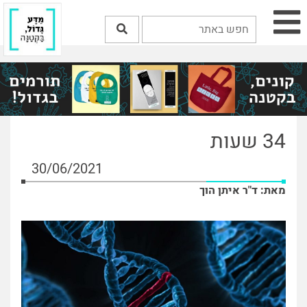
34 שעות
30/06/2021
מאת: ד"ר איתן הוך