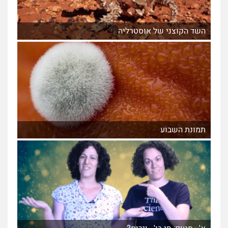
השד הקוצני של אוסטרליה
תמונת השבוע