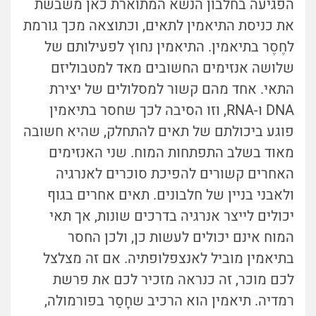
הפגיעה בחלבון הנשא המתוארת כאן משבשת
את כניסת התיאמין לתאים, וכתוצאה מכך גורמת
לחֶסֶר בתיאמין. התיאמין נחוץ לפעילותם של
שלושה אנזימים החשובים מאד למטבוליזם
התאי. אחד מהם קשור למסלולים של יצירת
DNA ו-RNA, וזו הסיבה לכך שחסר בתיאמין
פוגע ביכולתם של תאים להתחלק, שהיא חשובה
מאוד בשלב התפתחות המוח. שני האנזימים
האחרים קשורים להפיכת סוכרים לאנרגיה
ולאבני בניין של חלבונים. תאים אחרים בגוף
יכולים לייצר אנרגיה בדרכים שונות, אך תאי
המוח אינם יכולים לעשות כן, ולכן החסר
בתיאמין מוביל לאנצפלופתיה. אם זה מצלצל
לכם מוכר, זה כנראה מזכיר לכם את פרשת
רמדיה. תיאמין הוא הרכיב שחָסַר בפורמולה,