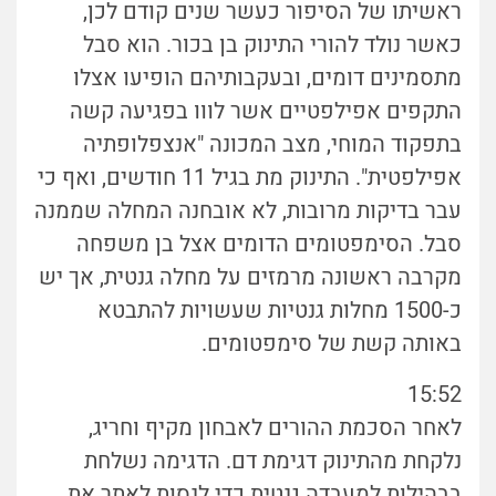
ראשיתו של הסיפור כעשר שנים קודם לכן,
כאשר נולד להורי התינוק בן בכור. הוא סבל
מתסמינים דומים, ובעקבותיהם הופיעו אצלו
התקפים אפילפטיים אשר לווו בפגיעה קשה
בתפקוד המוחי, מצב המכונה "אנצפלופתיה
אפילפטית". התינוק מת בגיל 11 חודשים, ואף כי
עבר בדיקות מרובות, לא אובחנה המחלה שממנה
סבל. הסימפטומים הדומים אצל בן משפחה
מקרבה ראשונה מרמזים על מחלה גנטית, אך יש
כ-1500 מחלות גנטיות שעשויות להתבטא
באותה קשת של סימפטומים.
15:52
לאחר הסכמת ההורים לאבחון מקיף וחריג,
נלקחת מהתינוק דגימת דם. הדגימה נשלחת
בבהילות למעבדה גנטית כדי לנסות לאתר את