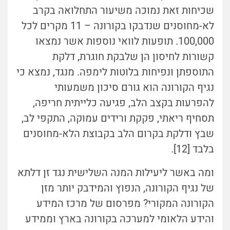
שכיחות זאת נמוכה משיעור התחלואה בקרב
לא-מחוסנים שנדבקו בקורונה – 11 מקרים לכל
100,000. תופעות לוואי נוספות אשר נמצאו
קשורות לחיסון הן שלבקת חוגרת, דלקת
התוספתן ונפיחות בלוטות לימפה. מנגד, נמצא כי
נגיף הקורונה הוא גורם סיכון משמעותי
להפרעות בקצב הלב, פגיעה כלייתית חריפה,
תסחיף ריאתי, פקקת ורידים עמוקה, התקפי לב,
שבץ ודלקת בקרום הלב בקבוצת הלא-מחוסנים
בלבד [12].
ומה באשר ליעילות המנה השלישית נגד זן דלתא
של נגיף הקורונה, הנפוץ והמידבק יותר מזן
הקורונה המקורי? מפרסום של מרכז המידע
והידע הלאומי למערכה בקורונה בארץ וממידע