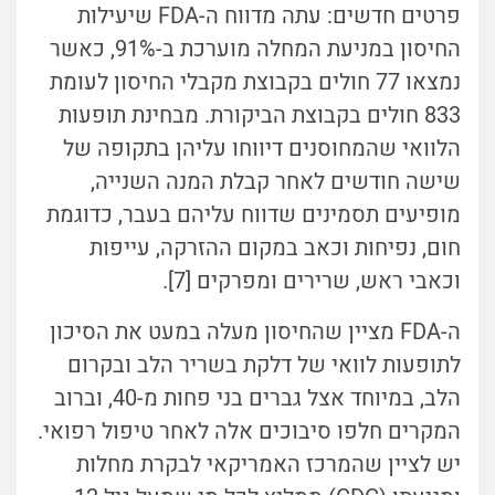
פרטים חדשים: עתה מדווח ה-FDA שיעילות
החיסון במניעת המחלה מוערכת ב-91%, כאשר
נמצאו 77 חולים בקבוצת מקבלי החיסון לעומת
833 חולים בקבוצת הביקורת. מבחינת תופעות
הלוואי שהמחוסנים דיווחו עליהן בתקופה של
שישה חודשים לאחר קבלת המנה השנייה,
מופיעים תסמינים שדווח עליהם בעבר, כדוגמת
חום, נפיחות וכאב במקום ההזרקה, עייפות
וכאבי ראש, שרירים ומפרקים [7].
ה-FDA מציין שהחיסון מעלה במעט את הסיכון
לתופעות לוואי של דלקת בשריר הלב ובקרום
הלב, במיוחד אצל גברים בני פחות מ-40, וברוב
המקרים חלפו סיבוכים אלה לאחר טיפול רפואי.
יש לציין שהמרכז האמריקאי לבקרת מחלות