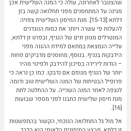
שהצטבר לאחרונה, עולה כי המנה השלישית אכן
מגינה על המתחסנים מפני תחלואה קשה בזן
דלתא [15-13]. מנת החיסון השלישית צפויה
להעלות פי עשרה ויותר את כמות הנוגדנים
המנטרלים מגוון זנים של הנגיף, ובפרט זן דלתא,
עלייה הנמצאת במתאם למידת ההגנה מפני
הידבקות בנגיף. בנוסף, מחוסנים מדביקים פחות
– הודות לירידה בסיכון להידבק ולפינוי מהיר
יותר של הנגיף מגופם אם נדבקו. כמו כן נראה כי
פרופיל הבטיחות של המנה השלישית טוב ודומה
לנצפה לאחר המנה השנייה. על ההחלטה לתת
מנת חיסון שלישית כתבנו לפני מספר שבועות
[16].
אל מול גל התחלואה הנוכחי, הקשור בהתפשטות
זן דלתא, מבצע החיסונים הלאומי הוא הדרך