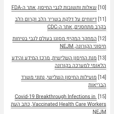
[10]
שאלות ותשובות לגבי החיסון, אתר ה-FDA
[11]
דיווחים על דלקת בשריר הלב וקרום הלב
בקרב מתחסנים, אתר ה-CDC
[12]
המחקר המקיף מסוגו בעולם לגבי בטיחות
חיסוני הקורונה, NEJM
[13]
מנת החיסון השלישית, מרכז המידע והידע
הלאומי למערכה בקורונה
[14]
מועילות החיסון השלישי, נתוני משרד
הבריאות
Covid-19 Breakthrough Infections in
[15]
Vaccinated Health Care Workers, כתב העת
NEJM