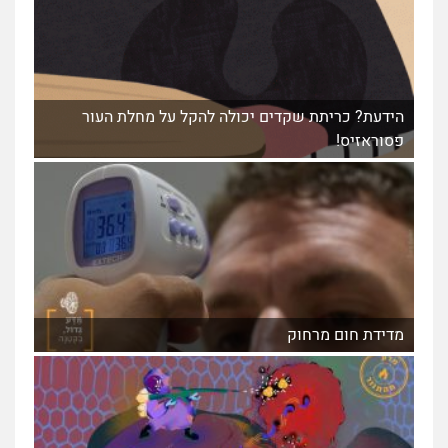
הידעת? כריתת שקדים יכולה להקל על מחלת העור
פסוראזיס!
מדידת חום מרחוק