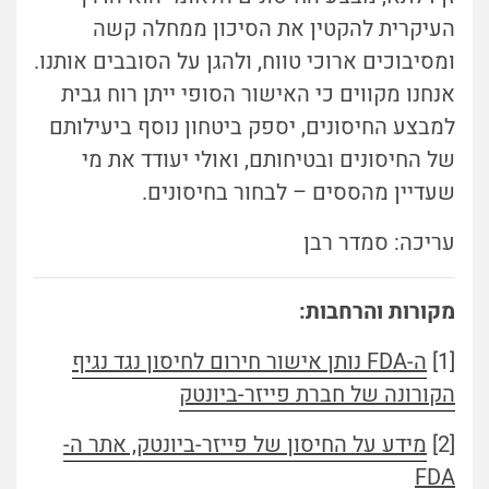
העיקרית להקטין את הסיכון ממחלה קשה
ומסיבוכים ארוכי טווח, ולהגן על הסובבים אותנו.
אנחנו מקווים כי האישור הסופי ייתן רוח גבית
למבצע החיסונים, יספק ביטחון נוסף ביעילותם
של החיסונים ובטיחותם, ואולי יעודד את מי
שעדיין מהססים – לבחור בחיסונים.
עריכה: סמדר רבן
מקורות והרחבות:
[1]
ה-FDA נותן אישור חירום לחיסון נגד נגיף
הקורונה של חברת פייזר-ביונטק
[2]
מידע על החיסון של פייזר-ביונטק, אתר ה-
FDA