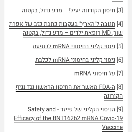
[3]
חיסון הקורונה יעיל! – מדע גדול, בקטנה
[4]
תגובה ל"הארץ" בעקבות כתבת כזב של אפרת
שור, MD רופאת ילדים – מדע גדול, בקטנה
[5]
ניסוי קליני בחיסוני mRNA לשפעת
[6]
ניסוי קליני בחיסוני mRNA לכלבת
[7]
על חיסוני mRNA
[8]
ה-FDA מאשר את החיסון הראשון נגד נגיף
הקורונה
[9]
הניסוי הקליני של פייזר - Safety and
Efficacy of the BNT162b2 mRNA Covid-19
Vaccine