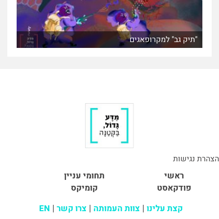
"תיק גב" למקרופאגים
הצהרת נגישות
ראשי
תחומי עניין
פודקאסט
קומיקס
קצת עלינו
צוות העמותה
צרו קשר
EN