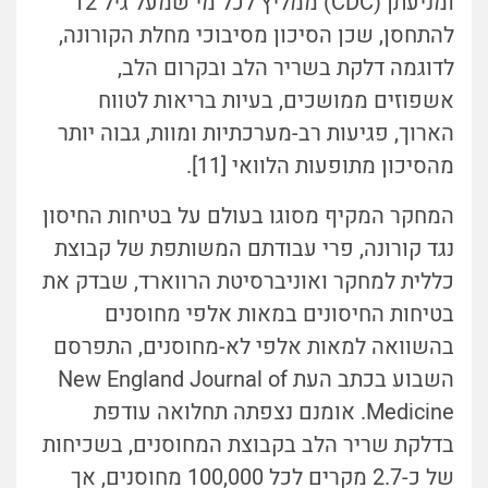
ומניעתן (CDC) ממליץ לכל מי שמעל גיל 12
להתחסן, שכן הסיכון מסיבוכי מחלת הקורונה,
לדוגמה דלקת בשריר הלב ובקרום הלב,
אשפוזים ממושכים, בעיות בריאות לטווח
הארוך, פגיעות רב-מערכתיות ומוות, גבוה יותר
מהסיכון מתופעות הלוואי [11].
המחקר המקיף מסוגו בעולם על בטיחות החיסון
נגד קורונה, פרי עבודתם המשותפת של קבוצת
כללית למחקר ואוניברסיטת הרווארד, שבדק את
בטיחות החיסונים במאות אלפי מחוסנים
בהשוואה למאות אלפי לא-מחוסנים, התפרסם
השבוע בכתב העת New England Journal of
Medicine. אומנם נצפתה תחלואה עודפת
בדלקת שריר הלב בקבוצת המחוסנים, בשכיחות
של כ-2.7 מקרים לכל 100,000 מחוסנים, אך