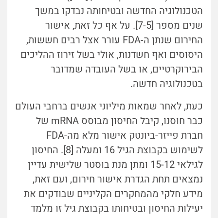
הטכנולוגיה החדשה ובטיחותה נבדקו במשך
שנים מספר [7-5]. על אף כל זאת, אישור
החירום שנתן ה-FDA עורר אצל רבים חששות,
היסוסים ואף חשדנות, אולי בשל זירוז ההליכים
הבירוקרטיים, או בשל העובדה שמדובר
בטכנולוגיה חדשה.
כעת, לאחר שמאות מיליוני אנשים ברחבי העולם
כבר חוסנו, קיבל החיסון מבוסס mRNA של
חברת פייזר-ביונטק אישור מלא מה-FDA
לשימוש בקבוצת הגיל 16 ומעלה [8]. החיסון
לגילאי 15-12 ומתן מנת בוסטר שלישית עדיין
נמצאים תחת הגדרת אישור חירום, ועם זאת,
מידע חלקי מהמחקרים הקליניים שבודקים את
יעילות החיסון ובטיחותו בקבוצת גיל זו מלמד