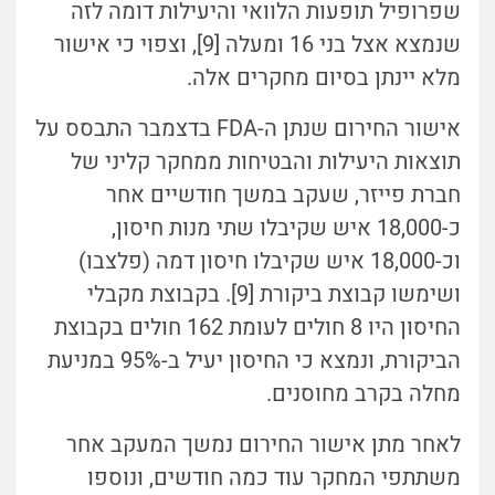
שפרופיל תופעות הלוואי והיעילות דומה לזה
שנמצא אצל בני 16 ומעלה [9], וצפוי כי אישור
מלא יינתן בסיום מחקרים אלה.
אישור החירום שנתן ה-FDA בדצמבר התבסס על
תוצאות היעילות והבטיחות ממחקר קליני של
חברת פייזר, שעקב במשך חודשיים אחר
כ-18,000 איש שקיבלו שתי מנות חיסון,
וכ-18,000 איש שקיבלו חיסון דמה (פלצבו)
ושימשו קבוצת ביקורת [9]. בקבוצת מקבלי
החיסון היו 8 חולים לעומת 162 חולים בקבוצת
הביקורת, ונמצא כי החיסון יעיל ב-95% במניעת
מחלה בקרב מחוסנים.
לאחר מתן אישור החירום נמשך המעקב אחר
משתתפי המחקר עוד כמה חודשים, ונוספו