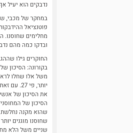
נדבקים הוא יעיל אף 
במחקר של מכבי, שט
פוטנציאל ההידבקות ב
מחלימים שחוסנו. הח
ובדקו כמה מהם נדבק
החוקרים גילו שההג
משל אלו שחלו לראשו
את הסיכון של אנשים
הסיכון של המחוסנים 
שהוא מקנה נחלשת מ
שחוסנו מוגנים יותר
שניים משל הלא מחו