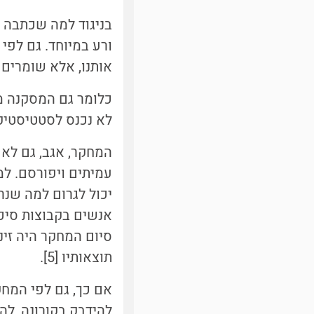
בניגוד למה שכתבה ק
ורע במיוחד. גם לפי
אותנו, אלא שומרים 
כלומר גם המסקנה מ
לא נכנס לסטטיסטיקה
המחקר, אגב, גם לא 
עמיתים ויפורסם. למ
יכול לגרום למה שנר
אנשים בקבוצות סיכון
סיום המחקר היה זי
תוצאותיו [5].
אם כך, גם לפי המחק
להידבק בקורונה, לה