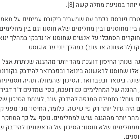
יותר במניעת מחלה קשה [3].
רם פורסם בכתב עת שמעביר ביקורת עמיתים על מאמרי
ין מחוסנים ובין מחלימים שלא חוסנו וגם בין מחלימים 
וקרים הסתכלו על אנשים שחוסנו או נדבקו במהלך ינוא
ו (לראשונה או שוב) במהלך יוני עד אוגוסט.
נה שנותן החיסון דועכת מהר יותר מההגנה שנותרת אצל
נה בינואר ובפברואר. הסיכון שהמחלה תהיה תסמינית ה
 שחלו בתחילת המגפה להידבק שוב, לעומת הסיכון של 
היה גדול יותר רק פי שישה. כלומר, החיסון מגן מפני קו
הר יותר מההגנה שיש למחלימים. נוסף על כך המחקר
 ממחלימים שלא חוסנו: הסיכון של הראשונים להידבק שו
סנים.