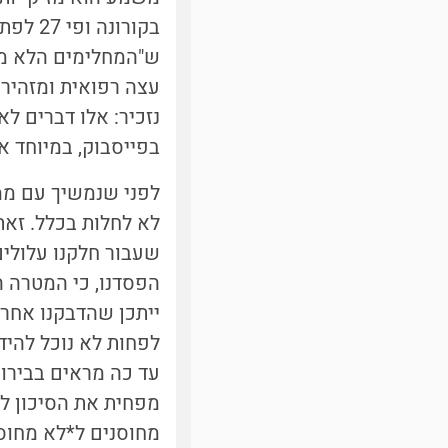
בקורונ
ש"המחלימים הלא מחו
עצה רפואית ומזהירה
נזכיר: אלו דברים ל
בפייסבוק, במיוחד א
לפני שנמשיך עם ממצ
לא לחלות בכלל. זאת
שעבור חלקנו עלולים 
הפסדנו, כי המטרה ה
ייתכן שהדבקנו אחרי
לפחות לא נוכל להידב
עד כה מראים בבירור
מפחית את הסיכון לה
מחוסנים ל*לא מחוסנ