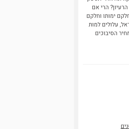
הרעיון? הרי אם
לקם ימותו וחלקם
אל, עלולים למות
חיר הסיבוכים
נים