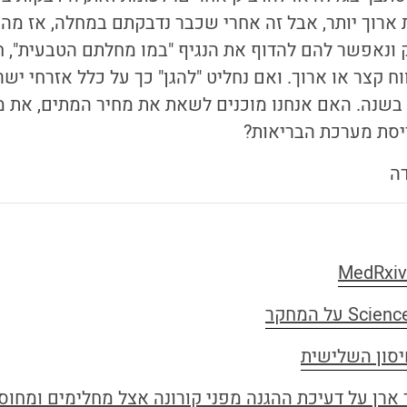
 ארוך יותר, אבל זה אחרי שכבר נדבקתם במחלה, אז מה 
 ונאפשר להם להדוף את הנגיף "במו מחלתם הטבעית", ח
ח קצר או ארוך. ואם נחליט "להגן" כך על כלל אזרחי ישר
בשנה. האם אנחנו מוכנים לשאת את מחיר המתים, את מ
ריסת מערכת הבריאות?
דה
יסון השלישית
ר ארן על דעיכת ההגנה מפני קורונה אצל מחלימים ומחוס