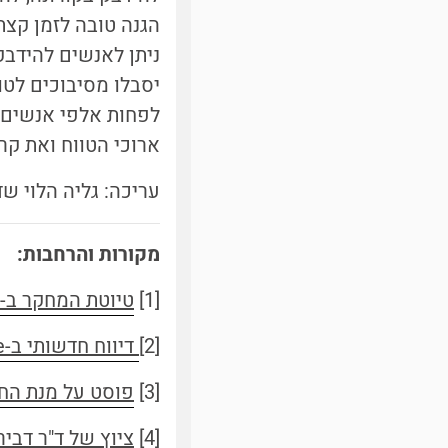
הגנה טובה לזמן קצת
ניתן לאנשים להידבק
יסבלו מסיבוכים לטוו
לפחות אלפי אנשים 
ארוכי הטווח ואת ק
עריכה: גליה הלוי ש
מקורות והרחבות:
[1]
טיוטת המחקר ב-MedRxiv
[2]
דיווח חדשותי ב-Science על המחקר
[3]
פוסט על מנת הח
[4]
ציוץ של ד"ר דבי