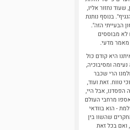
ן, שעוד נחזור אליו,
יף". בנוסף נותנת
 הבעייתי הזה".
ם לא מבוססים
 מאמר מדעי.
תנו היא קודם כול
נעימה ומסיבוכיה,
חלמנו הרי שכבר
 טווח. זאת ועוד,
הפסדנו, אבל היי,
נאספו מרחבי העולם
מת - הוא בוודאי
חקרים שהשוו בין
 ואם בכל זאת