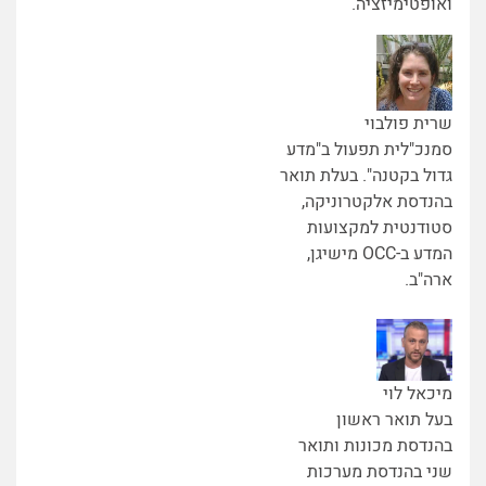
ואופטימיזציה.
שרית פולבוי
סמנכ"לית תפעול ב"מדע
גדול בקטנה". בעלת תואר
בהנדסת אלקטרוניקה,
סטודנטית למקצועות
המדע ב-OCC מישיגן,
ארה"ב.
מיכאל לוי
בעל תואר ראשון
בהנדסת מכונות ותואר
שני בהנדסת מערכות