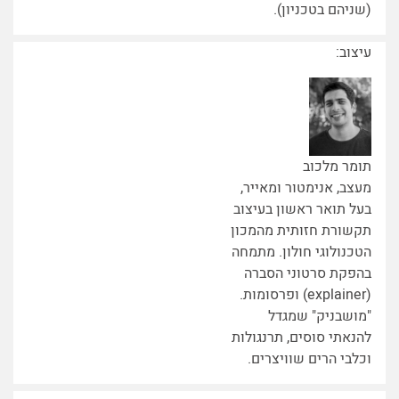
(שניהם בטכניון).
עיצוב:
תומר מלכוב
מעצב, אנימטור ומאייר,
בעל תואר ראשון בעיצוב
תקשורת חזותית מהמכון
הטכנולוגי חולון. מתמחה
בהפקת סרטוני הסברה
(explainer) ופרסומות.
"מושבניק" שמגדל
להנאתי סוסים, תרנגולות
וכלבי הרים שוויצרים.