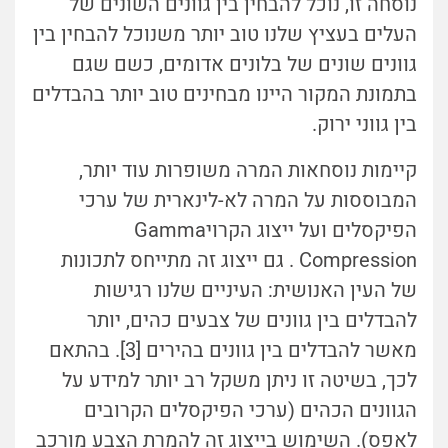
נוסחה זו, נוכל להבחין בין גוונים השונים של
העלים בעציץ שלנו טוב יותר משנוכל להבחין בין
גוונים שונים של בלונים אדומים, כשם שגם
בתמונת המקור היינו מבחינים טוב יותר בהבדלים
בין גווני ירוק.
קיימות נוסחאות המרה משופרות עוד יותר,
המבוססות על המרה לא-לינארית של ערכי
הפיקסלים ועל ייצוג הקרויGamma
Compression . גם ייצוג זה מתייחס לתכונות
של העין האנושית: העיניים שלנו רגישות
להבדלים בין גוונים של צבעים כהים, יותר
מאשר להבדלים בין גוונים בהירים [3]. בהתאם
לכך, בשיטה זו ניתן משקל רב יותר למידע על
הגוונים הכהים (ערכי הפיקסלים הקרובים
לאפס). השימוש בייצוג זה להמרת הצבע מורכב