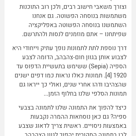
וצורך משאבי חישוב רבים, ולכן רוב התוכנות
משתמשות בנוסחה הפשוטה. גם אנחנו
השתמשנו בנוסחה הפשוטה באפליקציה
שפיתחנו – אתם מוזמנים לנסות ולהתרשם.
דרך נוספת לתת לתמונות נופך עתיק וייחודי היא
לצבוע אותן בגוון חום-צהבהב, הדומה לצבע
הספיה (Sepia) ששימש בתעשיית הדפוס עד
1920 [4]. תמונות כאלו נראות כמו דפים ישנים
שהצהיבו ודהו אחרי שנים, ואולי כך ייראו גם
תמונות הסלפי שלנו בחלוף הזמן...
כיצד להפוך את התמונה שלנו לתמונה בצבעי
ספיה? גם כאן נוסחאות ההמרה נקבעות
באמצעות ניסויים. ראשית צריך לדאוג שצבע
לבן בתמונה המקורית יהפוך לגוון הצהבהב