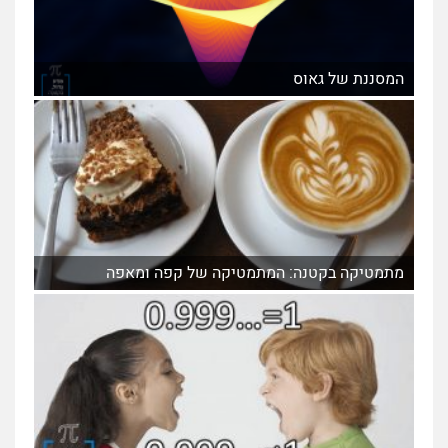
המסננת של גאוס
מתמטיקה בקטנה: המתמטיקה של קפה ומאפה