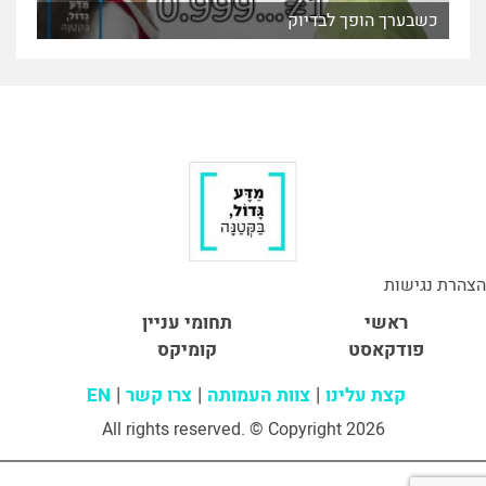
כשבערך הופך לבדיוק
הצהרת נגישות
ראשי
תחומי עניין
פודקאסט
קומיקס
קצת עלינו
צוות העמותה
צרו קשר
EN
All rights reserved. © Copyright 2026