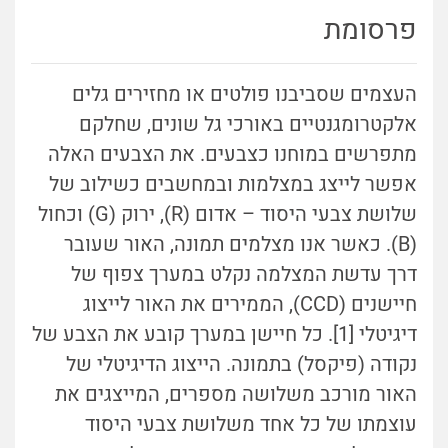
פרסומת
העצמים שסביבנו פולטים או מחזירים גלים
אלקטרומגנטיים באורכי גל שונים, שחלקם
מתפרשים במוחנו כצבעים. את הצבעים האלה
אפשר לייצג במצלמות ובמחשבים כשילוב של
שלושת צבעי היסוד – אדום (R), ירוק (G) וכחול
(B). כאשר אנו מצלמים תמונה, האור שעובר
דרך עדשת המצלמה נקלט במערך צפוף של
חיישנים (CCD), הממירים את האור לייצוג
דיגיטלי [1]. כל חיישן במערך קובע את הצבע של
נקודה (פיקסל) בתמונה. הייצוג הדיגיטלי של
האור מורכב משלושה מספרים, המייצגים את
עוצמתו של כל אחד משלושת צבעי היסוד