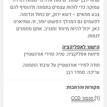
שחור-לבן ישנות. שיטות אלה מיישמות למידה
עמוקה כדי לזהות עצמים בתמונה ולהוסיף להם
צבע מתאים – דשא ירוק, ים כחול וכדומה.
לפעמים גם המהלך הפשוט יותר, זה שתיארנו
כאן, יכול להיות מיוחד ומגניב. אתם מוזמנים
לנסות.
קישור לאפליקציה
פיתוח אפליקציה: טניה ומירי אורנשטיין
תודה למירי אורנשטיין על עיבוד התמונה.
עריכה: סמדר רבן
מקורות והרחבות:
[1]
סנסור CCD