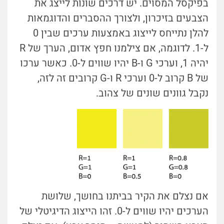
בפיקסל המסוים. יש דרכים שונות לייצג את
הצבעים בזיכרון, ולצורך ההסברים והדוגמאות
להלן נתייחס לייצוג באמצעות ערכים שבין 0
ל-1. לדוגמה, אם צילמנו חפץ אדום, הערך של R
יהיה 1, וערכי G ו-B יהיו שווים ל-0. כאשר ערכו
של B קרוב ל-0 וערכי R ו-G קרובים זה לזה,
נקבל גוונים שונים של צהוב.
אם נצלם את הקיר בביתנו בחושך, שלושת
הערכים יהיו שווים ל-0. זהו הייצוג הדיגיטלי של