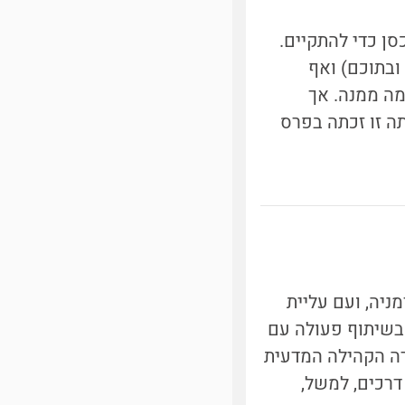
זקוקים ליצור מאכסן כדי להתקיים.
ובתוכם) ואף
ה ממנה. אך
ה זו זכתה בפרס
ניה, ועם עליית
 בשיתוף פעולה עם
ברבות השנים הכירה הקהילה המדעית
דרכים, למשל,