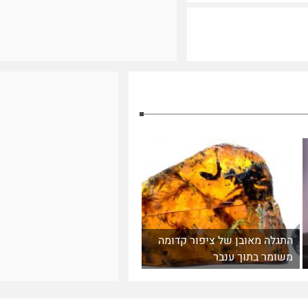
התגלה מאובן של ציפור קדומה
משומר בתוך ענבר