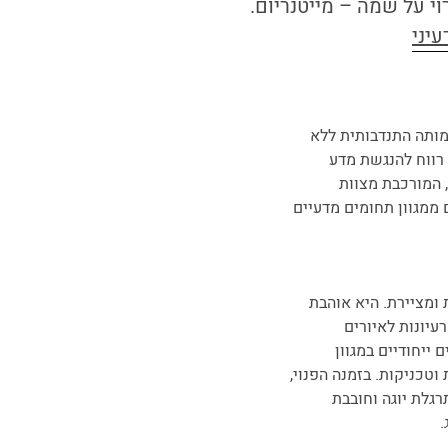
עיני
מותה התנדבותית ללא
רווח להנגשת מדע
, המורכבת מצוות
 ממגוון תחומים מדעיים
 ומציירת. היא אוהבת
עיונות לאיורים
ם ייחודיים במגוון
 וטכניקות. בזמנה הפנוי,
רגלת יוגה וחובבת
.