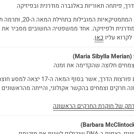
ך, פיתחה תאוריות באלגברה מודרנית ובפיזיקה
אמי נתר הייתה אחת המתמטיקאיות ה
ודרנית ולפיזיקה. אחד ממשפטיה החשובים מסביר את ה
 לקרוא עליו
כאן
.
(
Maria Sibylla Merian
)
צמחים חלוצה שהקדימה את זמנה
בין המדעניות הנשים פורצות הדרך, אשר בסוף
ה חרקים וצמחים בהקשר אקולוגי, והייתה מהראשונים א
רתק של חוקרת החרקים הראשונה
)
Barbara McClintoc
 שיכולים לשנות את מיקומם