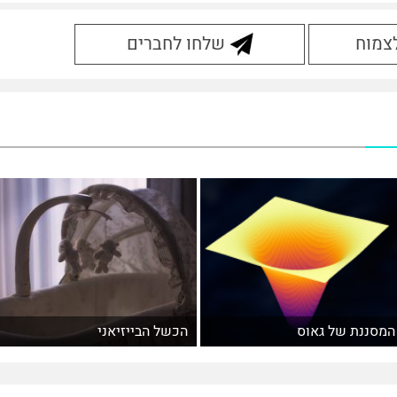
לצמוח
שלחו לחברים
המסננת של גאוס
הכשל הבייזיאני