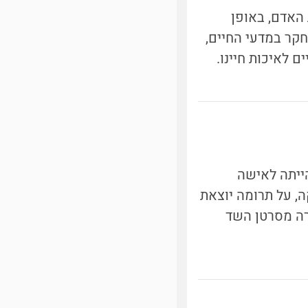
 האדם, באופן
חקר במדעי החיים,
 לאיכות חיינו.
ת פורצת דרך. פעלה בכמה תחומי מחקר מתמטיים, ובשנת 2014 הייתה לאישה
, על תרומה יוצאת
רה מסרטן השד