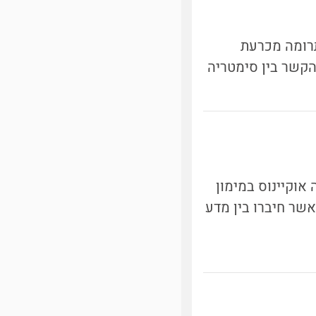
מובילות בתחילת המאה ה-20, ותרמה תרומה מכרעת
קשר בין סימטריה
 המאה ה-17 יצאה למסע חוצה אוקיינוס במימון
שר חיברו בין מדע