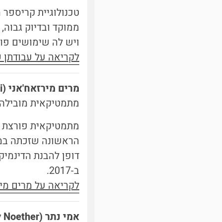
טכנולוגיית קריספר 
ממוקד ובדיוק גבוה,
ויש לה שימושים פוט
לקריאה על עבודתן ש
מרים מירזאח'אני (
i
מתמטיקאית מובילה ב
הראשונה שזכתה במד
דופן להבנת הדינמיק
ב-2017.
לקריאה על מרים מיר
אמי נתר (
 Noether