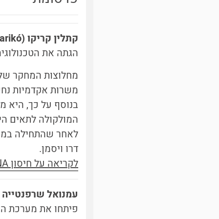
קתלין קריקו
(Katalin Karikó)
הגתה את הטכנולוגיה 
לאחר שהתחילה במחקר
דרו ויסמן.
לקריאה על חיסון mRNA
עמנואל שרפנטייה
פיתחו את מערכת העריכה הג