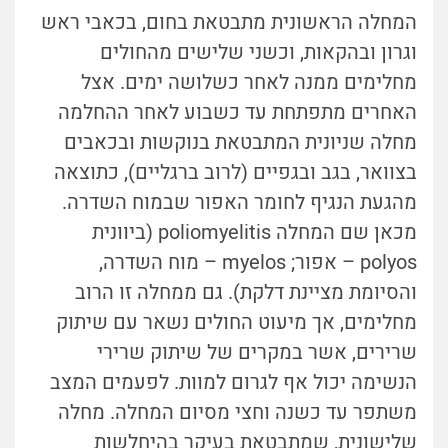
המחלה הראשונית מתבטאת בחום, בכאבי ראש
וגרון ובהקאות, וכשני שלישים מהחולים
מחלימים ממנה לאחר כשלושה ימים. אצל
האחרים מתפתחת עד כשבוע לאחר ההחלמה
מחלה שניונית המתבטאת בנוקשות ובכאבים
בצוואר, בגב ובגפיים (לרוב ברגליים), כתוצאה
מהגעת הנגיף לחומר האפור שבמוח השדרה.
מכאן שם המחלה poliomyelitis (ביוונית
polyos – אפור; myelos – מוח השדרה,
והסיומת מציינת דלקת). גם ממחלה זו הרוב
מחלימים, אך מיעוט החולים נשאר עם שיתוק
שרירים, אשר במקרים של שיתוק שרירי
הנשימה יכול אף לגרום למוות. לפעמים המצב
משתפר עד כשנה וחצי מסיום המחלה. מחלה
שלישונית, שמתבטאת בעיקר בהיחלשות