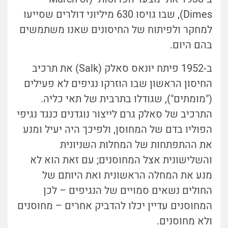
Dimes), שבו גויסו 630 מיליוני דולרים שסייעו
למחקר ולפיתוח של החיסונים שאנו משתמשים
בהם היום.
ב-1952 פיתח יונאס סאלק (Salk) את תרכיב
החיסון הראשון שבו הוזרקו נגיפים לא פעילים
("מומתים"), שגודלו בתרבית של תאי כליה.
התרכיב של סאלק גרם לייצור נוגדנים כנגד נגיפי
הפוליו בדם של המחוסן, ולפיכך היה יעיל ומנע
את ההתפתחות של המחלות השניונית
והשלישונית אצל המחוסנים; עם זאת הוא לא
מנע את המחלה הראשונית ואת היותם של
החולים נשאים סמויים של הנגיפים – לכן
המחוסנים עדיין יכלו להדביק אחרים – מחוסנים
ולא מחוסנים.