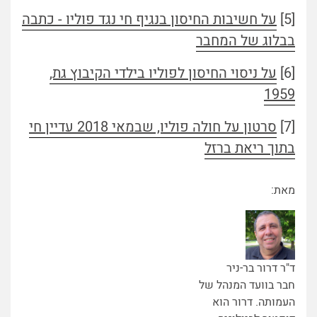
[5]
על חשיבות החיסון בנגיף חי נגד פוליו - כתבה
בבלוג של המחבר
[6]
על ניסוי החיסון לפוליו בילדי הקיבוץ גת,
1959
[7]
סרטון על חולה פוליו, שבמאי 2018 עדיין חי
בתוך ריאת ברזל
מאת:
ד"ר דרור בר-ניר
חבר בוועד המנהל של
העמותה. דרור הוא