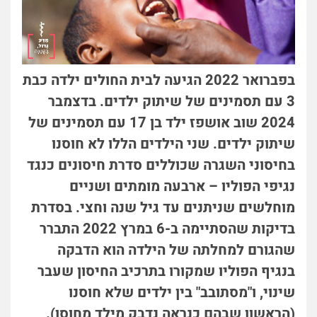
בפברואר 2022 הגיעה לבית החולים ילדה כבת
3 עם תסמינים של שיתוק ילדים. בדצמבר
2024 שוב אושפז ילד בן 17 עם תסמינים של
שיתוק ילדים. שני הילדים הללו לא חוסנו
בחיסוני השגרה שכוללים סדרת חיסונים כנגד
נגיפי הפוליו – ארבעה מומתים ושניים
מוחלשים שניתנים עד גיל שנה וחצי. בסדרת
בדיקות שהסתיימה ב-6 במרץ 2022 התברר
שהגורם למחלתה של הילדה הוא הדבקה
בנגיף הפוליו שמקורו בתרכיב החיסון שעבר
שינוי, ו"מסתובב" בין ילדים שלא חוסנו
(הראשון שבהם כנראה נדבק מילד מחוסן).