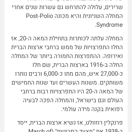
שרירים, עלולה להתרחש גם עשרות שנים אחרי
המחלה השניונית והיא מכונה Post-Polio
Syndrome.
המחלה עלתה לכותרות בתחילת המאה ה-20, אז
החלו התפרצויות של ממש ברחבי ארצות הברית
ואירופה. ההתפרצות החמורה ביותר של המחלה
החלה ב-1916 בארצות הברית, שם חלו
כ-27,000 איש, מהם מתו כ-6,000 ורבים נותרו
משותקים. משנות העשרים ועד שנות החמישים
של המאה ה-20 היו התפרצויות רבות ברחבי
העולם וגם בישראל, והמחלה הפכה לבעיה
רפואית בקנה מידה עולמי.
פרנקלין רוזוולט, אז נשיא ארצות הברית, ייסד
ב-1938 את "מצעד הפרוטות" (March of