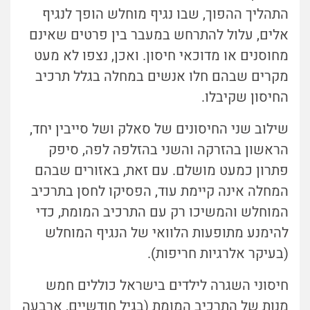
התהליך ההפוך, שבו נגיף מוחלש הופך לנגיף
אלים, עלול להתרחש במעבר בין פרטים שאינם
מחוסנים או מדוכאי חיסון. ואכן, נצפו לא מעט
מקרים שבהם חלו אנשים במחלה בגלל תרכיב
החיסון שקיבלו.
שילוב שני החיסונים של סאלק ושל סייבין יחד,
הראשון בהזרקה והשני בהזלפה לפה, סיפק
פתרון כמעט מושלם. עם זאת, באזורים שבהם
המחלה אינה קיימת עוד, הפסיקו לחסן בתרכיב
המוחלש והמשיכו רק עם התרכיב המומת, כדי
להימנע מתופעות הלוואי של הנגיף המוחלש
(בעיקר אלרגיות חריפות).
חיסוני השגרה לילדים בישראל כוללים חמש
מנות של התרכיב המומת (בגיל חודשיים, ארבעה