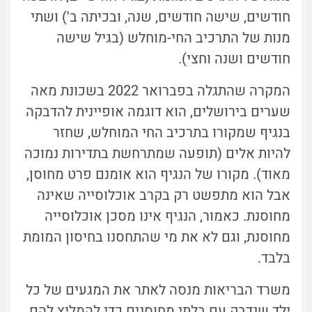
חודשים, שישה חודשים, שנה, ובכיתה ב') ושתי
מנות של התרכיב החי-מוחלש (בגיל שישה
חודשים ושנה וחצי).
המקרה שהתגלה בפברואר 2022 בשכונת מאה
שערים בירושלים, הוא דוגמה אופיינית להדבקה
בנגיף שמקורו בתרכיב החי המוחלש, שחזר
להיות אלים (תופעה שמתרחשת בתדירות נמוכה
מאוד). מקורו של הנגיף הוא אומנם פרט מחוסן,
אבל הוא מתפשט רק בקרב אוכלוסייה שאינה
מחוסנת. כאמור, הנגיף אינו מסכן אוכלוסייה
מחוסנת, וגם לא את מי שהתחסנו בחיסון המומת
בלבד.
משרד הבריאות מנסה לאתר את המגעים של כל
ילד שנדבק עם בלתי מחוסנים כדי להמליץ להם