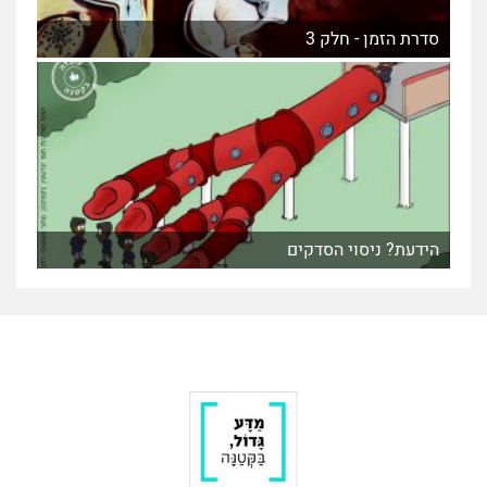
סדרת הזמן - חלק 3
הידעת? ניסוי הסדקים