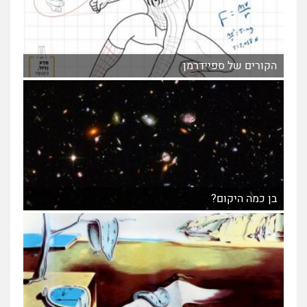
הקורים של ספיידרמן
בן כמה היקום?