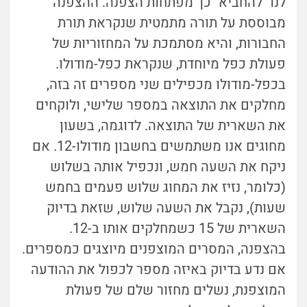
לנו "להחביא" כך מפתחות הצפנה. ההצפנה
מבוססת על תורה מתמטית שנקראת תורת
החבורות, והיא מסתמכת על המחזוריות של
פעולת כפל מיוחדת, שנקראת כפל-מודולו.
בכפל-מודולו מכפילים שני מספרים זה בזה,
מחלקים את התוצאה במספר שלישי, ולוקחים
את השארית של התוצאה. לדוגמה, בשעון
מחוגים אנו משתמשים בחשבון מודולו-12. אם
ניקח את השעה חמש, ונכפיל אותה בשלוש
(כלומר, נזיז את המחוג שלוש פעמים בחמש
שעות), נקבל את השעה שלוש, שזאת בדיוק
השארית של 15 כשמחלקים אותו ב-12.
בהצפנה, המסרים המוצפנים מיוצגים כמספרים.
אם נדע בדיוק באיזה מספר לכפול את ההודעה
המוצפנת, נשלים מחזור שלם של פעולת