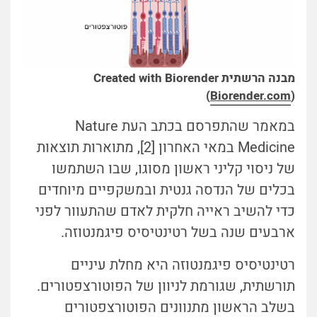
מבנה הרשתית Created with Biorender
(
Biorender.com
)
במאמר שהתפרסם בכתב העת Nature
Medicine במאי האחרון [2], מתוארות תוצאות
של ניסוי קליני ראשון מסוגו, שבו השתמשו
בכלים של הנדסה גנטית ובמשקפיים מיוחדים
כדי להשיב ראייה חלקית לאדם שהתעוור לפני
ארבעים שנה בשל רטינטיסיס פיגמנטוזה.
רטינטיסיס פיגמנטוזה היא מחלת עיניים
תורשתית, שגורמת לניוון של הפוטורצפטורים.
בשלב הראשון מתנוונים הפוטורצפטורים