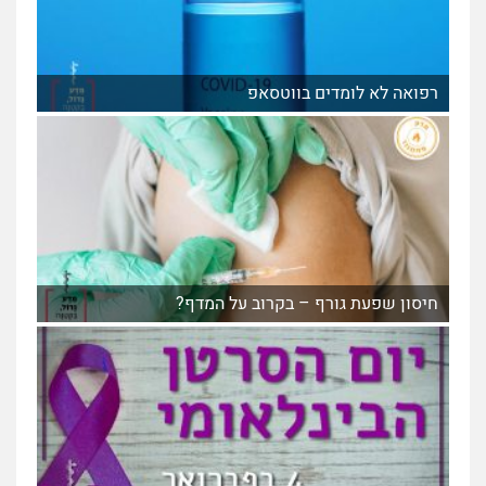
רפואה לא לומדים בווטסאפ
חיסון שפעת גורף – בקרוב על המדף?