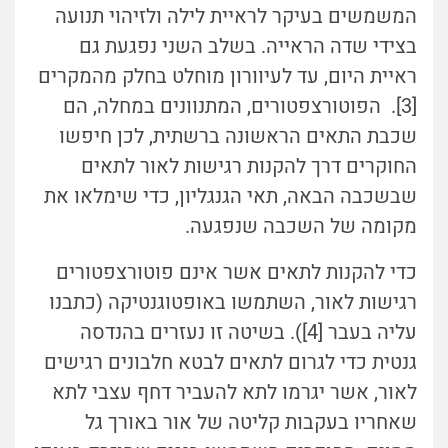
המשמשים בעיקר לראיית לילה ולזיהוי תנועה
בצידי שדה הראייה. בשלב השני נפגעת גם
ראיית היום, עד לעיוורון מוחלט בחלק מהמקרים
[3]. הפוטורצפטורים, המתנוונים במחלה, הם
שכבת התאים הראשונה ברשתית, לכן חיפשו
החוקרים דרך להקנות רגישות לאור לתאים
שבשכבה הבאה, תאי הגנגליון, כדי שימלאו את
מקומה של השכבה שנפגעה.
כדי להקנות לתאים אשר אינם פוטורצפטורים
רגישות לאור, השתמשו באופטוגנטיקה (כתבנו
עליה בעבר [4]). בשיטה זו נעזרים בהנדסה
גנטית כדי לגרום לתאים לבטא חלבונים רגישים
לאור, אשר יגרמו לתא להעביר דחף עצבי לתא
שאחריו בעקבות קליטה של אור באורך גל