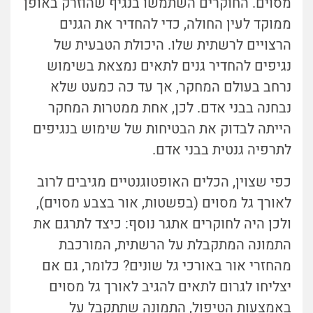
מסוים. החוקרים השתמשו בנגיף שהוזרק באופן
ממוקד לעין החולה, כדי להחדיר את הגנים
הרצויים לרשתית שלו. היכולת הטבעית של
נגיפים להחדיר גנים לתאים נמצאת בשימוש
נרחב בעולם המחקר, אך עד כה כמעט שלא
נבחנה בבני אדם. לכן, אחת ממטרות המחקר
הייתה לבדוק את הבטיחות של שימוש בנגיפים
לתרפיה גנטית בבני אדם.
כפי שצוין, הכלים האופטוגנטיים מגיבים לרוב
לאורך גל מסוים (בפשטות, אור בצבע מסוים),
ולכן היה לחוקרים אתגר נוסף: כיצד לתרגם את
התמונה המתקבלת על הרשתית, המורכבת
מהחזרי אור באורכי גל שונים? כלומר, גם אם
יצליחו לגרום לתאים להגיב לאורך גל מסוים
באמצעות הטיפול, התמונה שתתקבל על