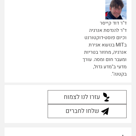
ד"ר דוד קייסר
ד"ר להנדסת אנרגיה
וכיום פוסט-דוקטורנט
בMIT בנושא אגירת
אנרגיה, מחזור בטריות
ומעבר חום ומסה. עורך
מדעי ב"מדע גדול,
בקטנה".
עזרו לנו לצמוח
שלחו לחברים