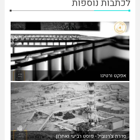
לכתבות נוספות
אפקט ורטיגו
סדרת צ'רנוביל - פוסט רביעי ואחרון