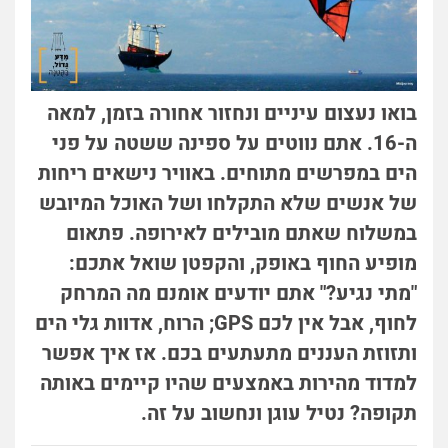
בואו נעצום עיניים ונחזור אחורה בזמן, למאה
ה-16. אתם נווטים על ספינה ששטה על פני
הים במפרשים מתוחים. באוויר נישאים ריחות
של אנשים שלא התקלחו ושל האוכל המיובש
במשלוח שאתם מובילים לאירופה. פתאום
מופיע החוף באופק, והקפטן שואל אתכם:
"מתי נגיע?" אתם יודעים אומנם מה המרחק
לחוף, אבל אין לכם GPS; הרוח, אדוות גלי הים
ותזוזת העננים מתעתעים בכם. אז איך אפשר
למדוד מהירות באמצעים שהיו קיימים באותה
תקופה? נטיל עוגן ונחשוב על זה.