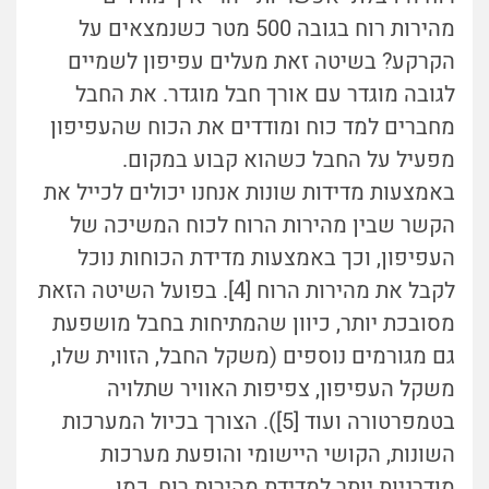
מהירות רוח בגובה 500 מטר כשנמצאים על
הקרקע? בשיטה זאת מעלים עפיפון לשמיים
לגובה מוגדר עם אורך חבל מוגדר. את החבל
מחברים למד כוח ומודדים את הכוח שהעפיפון
מפעיל על החבל כשהוא קבוע במקום.
באמצעות מדידות שונות אנחנו יכולים לכייל את
הקשר שבין מהירות הרוח לכוח המשיכה של
העפיפון, וכך באמצעות מדידת הכוחות נוכל
לקבל את מהירות הרוח [4]. בפועל השיטה הזאת
מסובכת יותר, כיוון שהמתיחות בחבל מושפעת
גם מגורמים נוספים (משקל החבל, הזווית שלו,
משקל העפיפון, צפיפות האוויר שתלויה
בטמפרטורה ועוד [5]). הצורך בכיול המערכות
השונות, הקושי היישומי והופעת מערכות
מודרניות יותר למדידת מהירות רוח, כמו