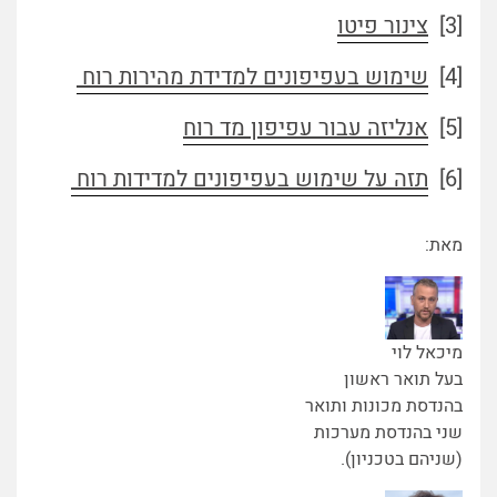
[3]
צינור פיטו
[4]
שימוש בעפיפונים למדידת מהירות רוח
[5]
אנליזה עבור עפיפון מד רוח
[6]
תזה על שימוש בעפיפונים למדידות רוח
מאת:
מיכאל לוי
בעל תואר ראשון
בהנדסת מכונות ותואר
שני בהנדסת מערכות
(שניהם בטכניון).