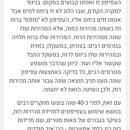
העפיפון זז ואנחנו קבועים במקום. בניגוד
למקרה הקודם, שבו הלוג לא זז ביחס למים אבל
אנחנו זזים ביחס אליו, העפיפון לא "נתפס" ברוח
וזז באותה מהירות כמוה, אלא המהירות שלו
שונה ממהירות הרוח. המהירות שלו ברוח תלויה
בגורמים רבים: בצורתו, במשקלו, בזווית
ובמהירות שלו ביחס לרוח, במשקל החבל
שקשור אליו ועוד. כיוון שהדבר מושפע
מגורמים רבים, כל בדיקה באמצעות עפיפון
שונה מעט תניב תוצאה שונה עבור אותה מהירות
רוח, ולכן השיטה הזאת לא יושמה.
עם זאת, לפני כ-40 שנה בוצעו מחקרים רבים
בנושא שימוש בעפיפונים למדידת מהירות רוח,
בעיקר בגבהים של מאות מטרים, שם מדידות
רוח היו בלתי אפשריות - הרי איך מודדים