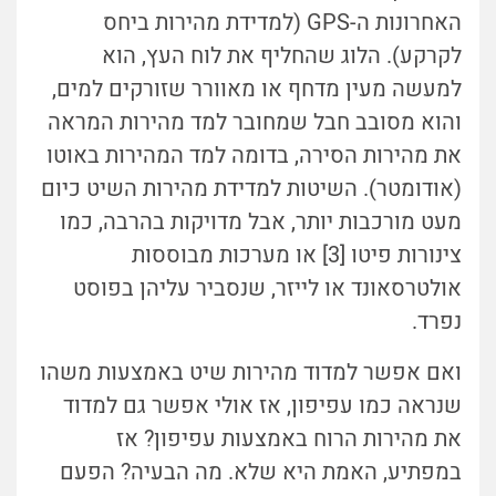
האחרונות ה-GPS (למדידת מהירות ביחס
לקרקע). הלוג שהחליף את לוח העץ, הוא
למעשה מעין מדחף או מאוורר שזורקים למים,
והוא מסובב חבל שמחובר למד מהירות המראה
את מהירות הסירה, בדומה למד המהירות באוטו
(אודומטר). השיטות למדידת מהירות השיט כיום
מעט מורכבות יותר, אבל מדויקות בהרבה, כמו
צינורות פיטו [3] או מערכות מבוססות
אולטרסאונד או לייזר, שנסביר עליהן בפוסט
נפרד.
ואם אפשר למדוד מהירות שיט באמצעות משהו
שנראה כמו עפיפון, אז אולי אפשר גם למדוד
את מהירות הרוח באמצעות עפיפון? אז
במפתיע, האמת היא שלא. מה הבעיה? הפעם