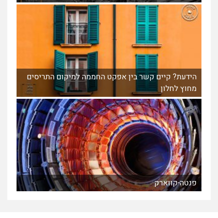
הידעת? קיים קשר בין אפקט החממה למיקום התריסים
מחוץ לחלון
פנטה-קווארק