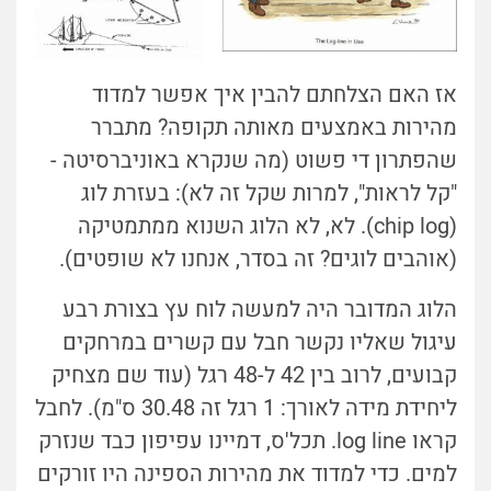
אז האם הצלחתם להבין איך אפשר למדוד
מהירות באמצעים מאותה תקופה? מתברר
שהפתרון די פשוט (מה שנקרא באוניברסיטה -
"קל לראות", למרות שקל זה לא): בעזרת לוג
(chip log). לא, לא הלוג השנוא ממתמטיקה
(אוהבים לוגים? זה בסדר, אנחנו לא שופטים).
הלוג המדובר היה למעשה לוח עץ בצורת רבע
עיגול שאליו נקשר חבל עם קשרים במרחקים
קבועים, לרוב בין 42 ל-48 רגל (עוד שם מצחיק
ליחידת מידה לאורך: 1 רגל זה 30.48 ס"מ). לחבל
קראו log line. תכל'ס, דמיינו עפיפון כבד שנזרק
למים. כדי למדוד את מהירות הספינה היו זורקים