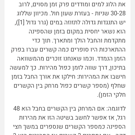
את הלוג למים ומודדים פרק זמן מסוים, לרוב
30-28 שניות - בעזרת שעון חול. מכיוון שללוג
יש התנגדות גדולה לתזוזה במים (גרר גדול [1]),
הוא נשאר יחסית במקום בזמן שהספינה
מתקדמת והחבל הולך ומתארך. תוך כדי
ההתארכות היו סופרים כמה קשרים עברו בפרק
הזמן הנמדד. וכמו שאנחנו זוכרים מהמשוואה
בתיכון, דרך שווה לזמן כפול מהירות. כך למעשה
חישבו את המהירות: חילקו את אורך החבל בזמן
שחלף (מספר קשרים כפול מרחק בין הקשרים
חלקי הזמן).
לדוגמה: אם המרחק בין הקשרים בחבל הוא 48
רגל, אז אפשר לחשב בשיטה הזו את מהירות
הספינה כמספר הקשרים שנספרים במשך חצי