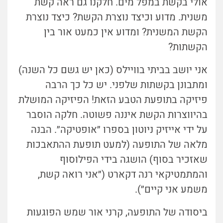
אולי בקשת במפל מים. חלקנו גם ראה קשת
משנית. מדוע וכיצד נוצרת הקשת? כיצד נוצרת
הקשת המשנית? ומדוע אין כמעט אור בין
הקשתות?
אני יושב בביתי בוויילס (כאן יש גשם כל השנה)
ומתבונן בקשתות שלפני. יש כל כך הרבה
פיזיקה בתופעת הטבע הזאת!
הפיזיקה המושלת
בהיווצרות הקשת איננה פשוטה. חלקה הוסבר
על ידי אייזיק ניוטון בספרו ״אופטיקה״. הבנה
מלאה של התופעה (למעט תופעת ההתאבכות
שאזכיר בסוף) הושגה בידי הפילוסוף
והמתמטיקאי רנה דקארט (״אני רואה קשת,
משמע אני קיים״).
ביסודה של התופעה, קרני אור שמש הפוגעות