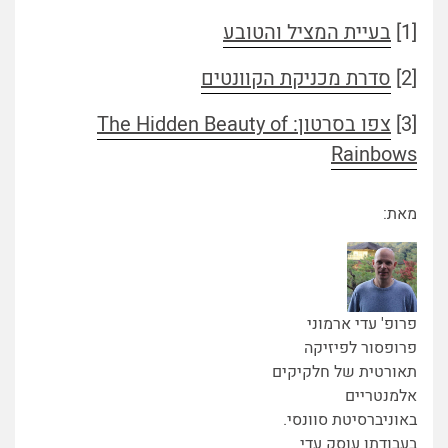
[1]
בעיית המציל והטובע
[2]
סדרת מכניקת הקוונטים
[3]
צפו בסרטון: The Hidden Beauty of
Rainbows
מאת:
פרופ' עדי ארמוני
פרופסור לפיזיקה
תאורטית של חלקיקים
אלמנטריים
באוניברסיטת סוונסי.
בעבודתו עוסק עדי