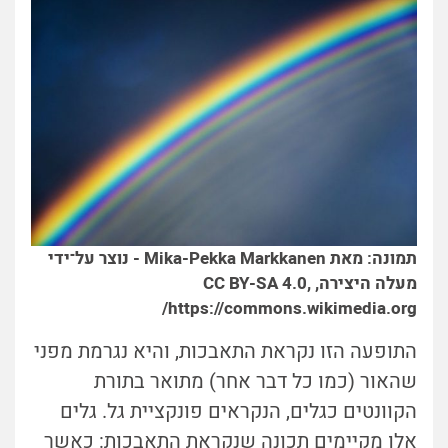
תמונה: מאת Mika-Pekka Markkanen - נוצר על־ידי
מעלה היצירה, CC BY-SA 4.0,
https://commons.wikimedia.org/
התופעה הזו נקראת התאבכות, והיא נגרמת מפני
שהאור (כמו כל דבר אחר) מתואר בתורת
הקוונטים כגלים, הנקראים פונקציית גל. גלים
אלו מקיימים תכונה שנקראת התאבכות: כאשר