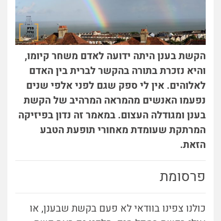
הקשת בענן היתה ידועה לאדם משחר קיומו,
והיא נזכרת בתורה בהקשר לברית בין האדם
לאלוהים. אין לי ספק שגם לפני אלפי שנים
נפעמו האנשים מהמראה המרהיב של הקשת
בענן ומגודלה העצום. במאמר זה נדון בפיזיקה
המרתקת שעומדת מאחורי תופעת הטבע
הזאת.
פרסומת
כולנו צפינו בוודאי לא פעם בקשת שבענן, או