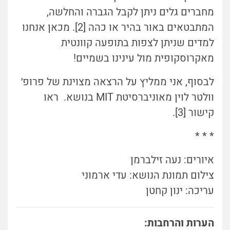
מחברים גלים ניתן לקבל הגברה והחלשה,
המתבטאים באור בהיר או כהה [2]. מכאן אנחנו
למדים שניתן לצפות בתופעה קוונטית
מאקרוסקופית מול עינינו בשמיים!
לבסוף, אני ממליץ על הרצאה מצוינת של פרופ׳
וולטר לוין מאוניברסיטת MIT בנושא. ראו
קישור [3].
* * *
איורים: נעה זילברמן
צילום תמונת הנושא: עדי ארמוני
עריכה: ינון קחטן
הערות והרחבות: