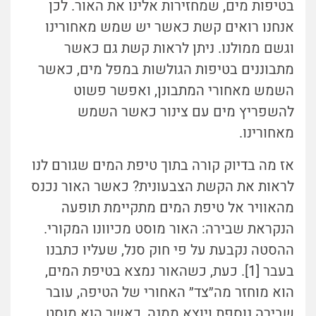
בטיפות מים, שמחזירות אלינו את האור. לכן
אנחנו רואים קשת כאשר יש שמש מאחורינו
וגשם ממולנו. ניתן לראות קשת גם כאשר
מתבוננים בטיפות הגולשות במפל מים, כאשר
השמש מאחורי המתבונן, ואפשר פשוט
להשפריץ מים עם צינור כאשר השמש
מאחורינו.
אז מה בדיוק קורה בתוך טיפת המים שגורם לנו
לראות את הקשת הצבעונית? כאשר האור נכנס
מהאוויר אל טיפת המים מתקיימת תופעה
הנקראת שבירה: האור מוסט מכיוונו המקורי.
ההסטה נקבעת על פי חוק סנל, שעליו כתבנו
בעבר [1]. כעת, כשהאור נמצא בטיפת המים,
הוא מוחזר מה״צד״ האחורי של הטיפה, עובר
שבירה נוספת ויוצא ממנה, כאשר הוא מוסט