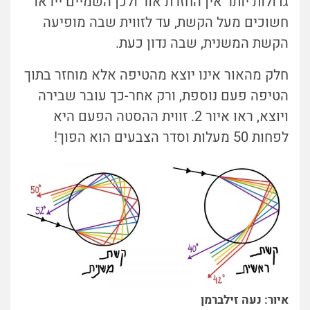
גדולות יותר אין החזרת אור ולכן השמיים ייראו
חשוכים מעל הקשת, עד לזווית שבה מופיעה
הקשת המשנית, שבה נדון כעת.
חלק מהאור אינו יוצא מהטיפה אלא מוחזר בתוך
הטיפה פעם נוספת, ורק אחר-כך עובר שבירה
ויוצא, ראו איור 2. זווית ההסטה הפעם היא
לפחות 50 מעלות וסדר הצבעים הוא הפוך!
איור: נעה זילברמן