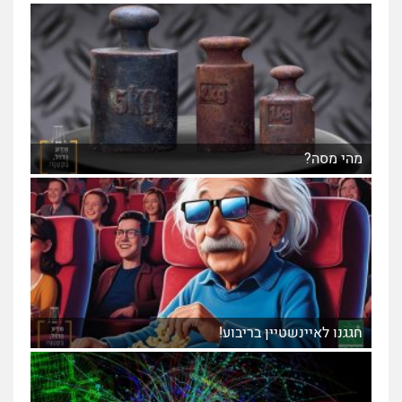
מהי מסה?
חגגנו לאיינשטיין בריבוע!