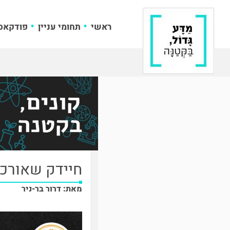
ראשי
תחומי עניין
פודקאס
חיידק שאורכו
מאת: דרור בר-ניר