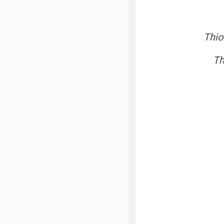
Thio
Th