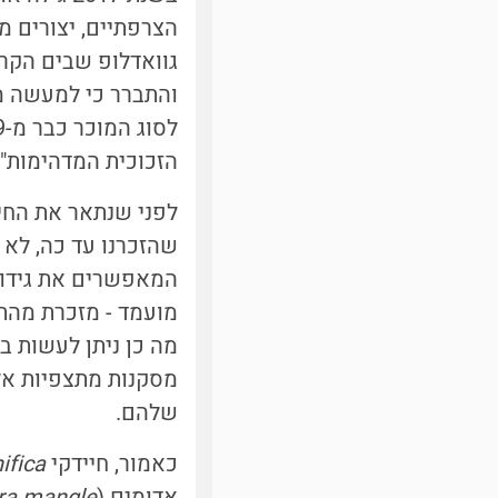
הצרפתיים, יצורים מ
והתברר כי למעשה מ
לסוג המוכר כבר מ-1999,
הזכוכית המדהימות" [4, 5]
לפני שנתאר את החי
שהזכרנו עד כה, לא 
מועמד - מזכרת מהת
מה כן ניתן לעשות ב
שלהם.
כאמור, חיידקי
ifica
אדומים (
ra mangle