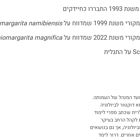
שנת 1993 התבררו כחיידקים
רי משנת 1999 שמדווח על
margarita namibiensis
רי משנת 2022 שמדווח על
iomargarita magnifica
ועד המנהל של העמותה.
א דוקטור לביולוגיה
רית שכתב ספרי לימוד
 לקהל הרחב בעיקר
יולוגיה, אך גם בנושאים
ים אחרים. דרור לימד