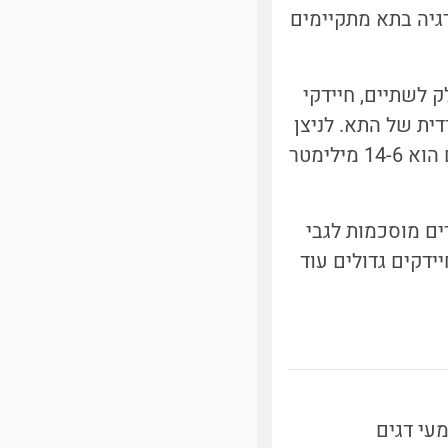
גיה בתא מתקיימים
 לשתיים, חיידקי
ית של התא. לניצן
החדש מגיעים מספר עותקים של החומר התורשתי - אורך התאים המתחלקים הוא 14-6 מילימטר
ים מוסכמות לגבי
ידקים גדולים עוד