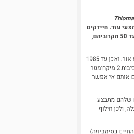
Thiomar
צעי עזר. חיידקים
כשמדברים על חיידקים, לרוב אלה יצורים שאפשר לראות בעזרת מיקרוסקופ אור. ואכן עד 1985
זו הייתה המציאות. גודלם של מרבית החיידקים נכון לאז (וגם להיום) הוא בסביבות 2 מיקרומטר
גם אותם אי אפשר
ם שלהם מתבצע
ה, ולכן חילוף
ים החיים בסימביוזה)