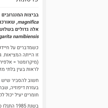
בביצות המנגרובים 
magnifica
, שאורכם
אלה גדולים בשלושה סדרי 
arita namibiensis
(מיקרומטר = אלפית 
לראות בעין בלתי מזו
חשוב להסביר שיש מ
בעזרת דיפוזיה, שבה
חומרים יעיל יכול ל
בשנת 1985