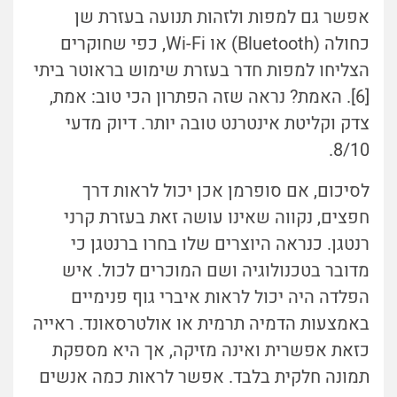
אפשר גם למפות ולזהות תנועה בעזרת שן
כחולה (Bluetooth) או Wi-Fi, כפי שחוקרים
הצליחו למפות חדר בעזרת שימוש בראוטר ביתי
[6]. האמת? נראה שזה הפתרון הכי טוב: אמת,
צדק וקליטת אינטרנט טובה יותר. דיוק מדעי
8/10.
לסיכום, אם סופרמן אכן יכול לראות דרך
חפצים, נקווה שאינו עושה זאת בעזרת קרני
רנטגן. כנראה היוצרים שלו בחרו ברנטגן כי
מדובר בטכנולוגיה ושם המוכרים לכול. איש
הפלדה היה יכול לראות איברי גוף פנימיים
באמצעות הדמיה תרמית או אולטרסאונד. ראייה
כזאת אפשרית ואינה מזיקה, אך היא מספקת
תמונה חלקית בלבד. אפשר לראות כמה אנשים