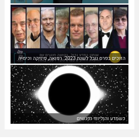
הזוכים בפרס נובל לשנת 2023: רפואה, פיזיקה וכימיה
כשמדע והוליווד נפגשים