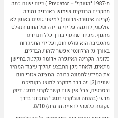
מ-1987 "הטורף" – Predator.) כיום ישנם כמה
מחקרים הבודקים שימוש באנרגיה נמוכה
(קרינה אינפרה-אדומה) למיפוי גופים באופן לא
פולשני, לדוגמה על ידי מדידה של החום הנפלט
מהגוף. מכיוון שהגוף בדרך כלל חם יותר
מהסביבה הוא פולט חום, ועל ידי התמקדות
באורך גל הרלוונטי אפשר לזהות הבדלים.
כלומר, הקרינה האינפרה-אדומה נקלטת בחיישן
מתאים, ולאחר מכן מתבצע תהליך עיבוד הממיר
את המידע לתמונה ברורה, המציגה אזורי חום
שונים [3]. זה כבר מתקרב למוצג בקומיקס
ובסרטים, אבל אין שום קשר לקרני רנטגן. דיוק
מדעי (בהנחה שב'קרני רנטגן' התכוונו בדרך
עקומה כלשהי לראייה תרמית) 8/10.