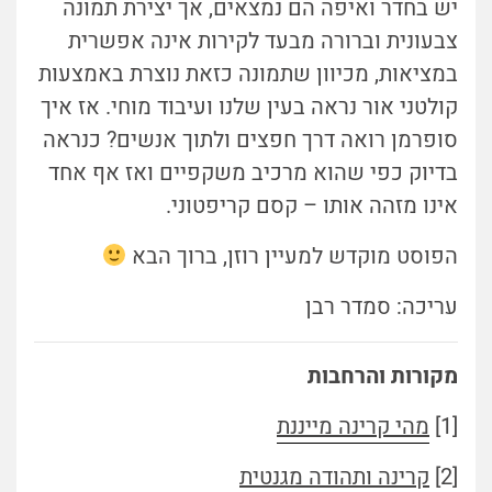
יש בחדר ואיפה הם נמצאים, אך יצירת תמונה
צבעונית וברורה מבעד לקירות אינה אפשרית
במציאות, מכיוון שתמונה כזאת נוצרת באמצעות
קולטני אור נראה בעין שלנו ועיבוד מוחי. אז איך
סופרמן רואה דרך חפצים ולתוך אנשים? כנראה
בדיוק כפי שהוא מרכיב משקפיים ואז אף אחד
אינו מזהה אותו – קסם קריפטוני.
הפוסט מוקדש למעיין רוזן, ברוך הבא
עריכה: סמדר רבן
מקורות והרחבות
[1]
מהי קרינה מייננת
[2]
קרינה ותהודה מגנטית