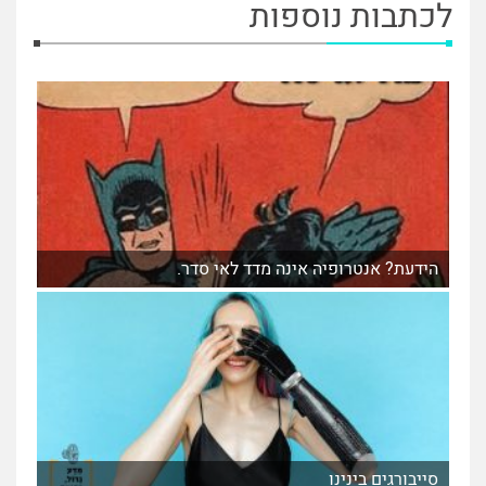
לכתבות נוספות
הידעת? אנטרופיה אינה מדד לאי סדר.
סייבורגים בינינו