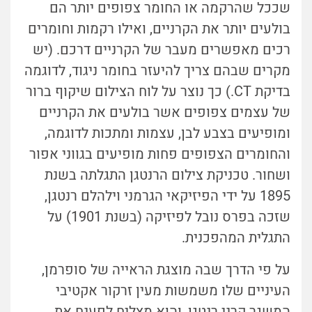
שככל שהרקמה או החומר צפופים יותר הם
בולעים יותר את הקרניים, ואילו רקמות וחומרים
רכים מאפשרים מעבר של הקרניים דרכם. (יש
מקרים שבהם צריך להיעזר בחומר ניגוד, לדוגמה
בדיקת CT.) כך נוצר על לוח הצילום שיקוף ברור
של עצמים צפופים אשר בולעים את הקרניים
ומופיעים בצבע לבן, עצמות ומתכות לדוגמה,
והחומרים הצפופים פחות מופיעים בגווני אפור
ושחור. טכניקת צילום הרנטגן התגלתה בשנת
1895 על ידי הפיזיקאי הגרמני וילהלם רנטגן,
שזכה בפרס נובל לפיזיקה (בשנת 1901) על
התגלית המהפכנית.
על פי הדרך שבה מוצגת הראייה של סופרמן,
העיניים שלו משמשות מעין זרקור אקטיבי
המשגר קרני רנטגן, והוא מצליח לפענח את