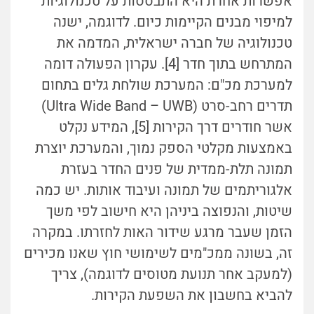
אפשרות אחרת היא התבססות על טכנולוגיות
למיפוי מבנים הקיימות כיום. לדוגמה, ישנה
טכנולוגיה של חברה ישראלית, המדמה את
המתרחש בתוך חדר [4]. עקרון הפעולה דומה
למערכת מכ"ם: המערכת שולחת גלים בתחום
תדרים רחב-סרט (Ultra Wide Band – UWB)
אשר חודרים דרך הקירות [5], המידע נקלט
באמצעות מקלטי הספק נמוך, והמערכת יוצרת
תמונה תלת-ממדית של פנים החדר בעזרת
אלגוריתמים של תמונה ועיבוד אותות. יש כמה
שיטות, והנפוצה ביניהן היא חישוב לפי משך
הזמן שעבר מרגע שידור האות לחזרתו. במקרה
זה, בשונה ממכ"מים לשימושי חוץ שאנו מכירים
(למעקב אחר תנועת מטוסים לדוגמה), צריך
להביא בחשבון את השפעת הקירות.