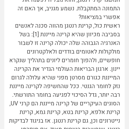
התמונה המתקבלת. נשמע מגניב, אך האם זה
אפשרי במציאות?
ראשית כול, קרינת רנטגן מהווה סכנה לאנשים
בסביבה מכיוון שהיא קרינה מייננת [1]: בשל
האנרגיה הגבוהה שלה יכולה קרינה זו לשבור
מולקולות לאטומים בודדים ולאלקטרונים
חופשיים, ולהפוך חומרים ליונים בתהליך שנקרא
יינון. ארגון הבריאות העולמי הגדיר את הקרינה
המייננת כגורם מסרטן מפני שהיא עלולה לגרום
נזק לחומר הגנטי. ככל שהחשיפה לקרינה מייננת
רבה יותר, גדל הסיכוי לפגיעה בחומר התורשתי.
הסוגים העיקריים של קרינה מייננת הם קרני UV,
קרינת אלפא, קרינת בטא, קרינת גמא, קרינת
נייטרונים וכן, גם קרינת רנטגן. אז בניגוד לבדיקות