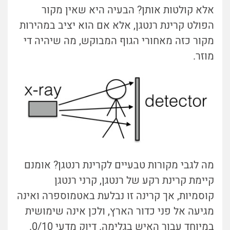
אלא קולטות אותן? הבעיה היא שאין מקור
הפולט קרינת רנטגן, אלא אם הוא יציב במהירות
מקור כזה מאחורי הגוף המבוקש, מה שיהיה די
מוזר.
מה לגבי מקורות טבעיים לקרינת רנטגן? אומנם
קיימת קרינת רקע של רנטגן, קרני רנטגן
קוסמיות, אך קרינה זו נבלעת באטמוספרה ואינה
מגיעה אל פני כדור הארץ, ולכן אינה שימושית
במיוחד עבור האיש בגלימה. דיוק מדעי 0/10.