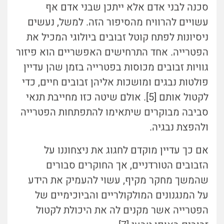
סכנה לבני אדם אלא ייתכן שבני אדם אף
עשויים להרוויח מהסיפור הזה. למשל, נעשים
ניסיונות לפתח קוטל זבובים ביולוגי המכיל את
הפטרייה. אחד התרחישים האפשריים הוא פיזור
גוויות זבובים מכוסות בפטרייה בזמן שהן עדיין
פולטות נבגים ומושכות אליהן זבובים חיים, כדי
לקטול אותם [5]. אולם שיטה כזו מחייבת תנאי
סביבה מבוקרים שיתאימו להתפתחות הפטרייה
ולהפצת נבגיה.
אם כך עדיין מוקדם לחגוג את ניצחוננו על
הזבובים הטורדניים, אך החוקרים סבורים
שהמשך מחקר מקיף, עשוי להעמיק את הידע
על המנגנונים המולקולריים והביוכימיים של
הפטרייה אשר מקנים לה את היכולת לקטול