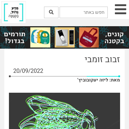
זבוב זומבי
20/09/2022
מאת: ליזה יעקובוביץ’