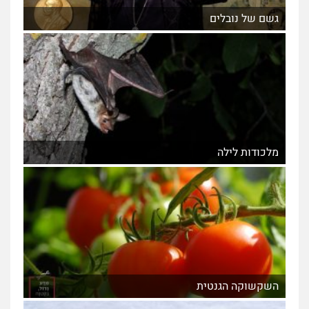
גשם של נובלים
מלכודות לילה
השקשוקה הגנטית