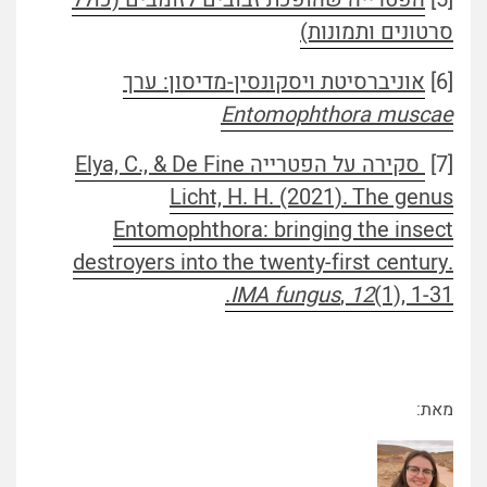
סרטונים ותמונות)
[6]
אוניברסיטת ויסקונסין-מדיסון: ערך
Entomophthora muscae
[7]
סקירה על הפטרייה
Elya, C., & De Fine
Licht, H. H. (2021). The genus
Entomophthora: bringing the insect
destroyers into the twenty-first century.
IMA fungus
,
12
(1), 1-31.
מאת: