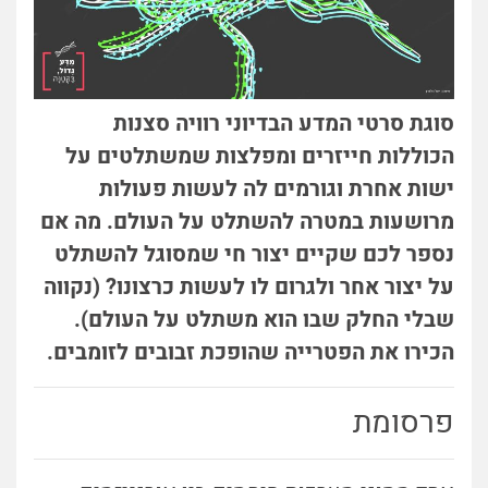
סוגת סרטי המדע הבדיוני רוויה סצנות
הכוללות חייזרים ומפלצות שמשתלטים על
ישות אחרת וגורמים לה לעשות פעולות
מרושעות במטרה להשתלט על העולם. מה אם
נספר לכם שקיים יצור חי שמסוגל להשתלט
על יצור אחר ולגרום לו לעשות כרצונו? (נקווה
שבלי החלק שבו הוא משתלט על העולם).
הכירו את הפטרייה שהופכת זבובים לזומבים.
פרסומת