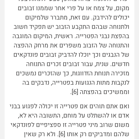
מקום, על צמח או על פרי אחר שממנו זבובים
יכולים להידבק. עם זאת, מתברר שלמיקום
ולתנוחה שבהם התקבע הזבוב יש תפקיד חשוב
בהפצת נבגי הפטרייה. ראשית, המיקום המוגבה
והתנוחה של הזבוב משפרים את מרחק ההפצה
של הנבגים וכך יוכלו להדביק זבובים פונדקאים
חדשים. שנית, עבור זבובים זכרים התנוחה
מזכירה תנוחת הזדווגות, כך שהזכרים נמשכים
לנקבות מתות הנגועות בפטרייה, נדבקים בה
וממשיכים בהפצתה [6].
ואם אתם תוהים אם פטרייה זו יכולה לפגוע בבני
אדם או להשתלט על מוחם, התשובה היא לא,
משום שרוב מיני פטרייה זו ספציפיים לפונדקאי
שלהם ומדביקים רק אותו [6]. ולא רק שאין