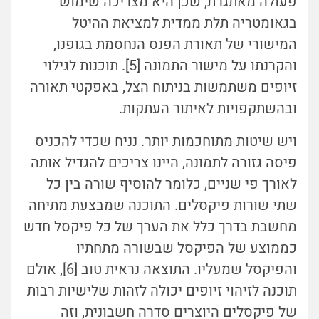
פעולה מאתגרת, שכן היא מצריכה שימוש
בגאומטריה תלת ממדית למציאת ההיטל
המישורי של תאורת הפנס הנחסמת בגופנו,
והקרנתו על מישור התמונה [5]. תוכנות לגילוי
זיופים משתמשות בניתוח הצל, באפקטי תאורה
ובהשתקפויות לאיתור העתקות.
ויש שיטות מתוחכמות יותר. נניח שכדי להכניס
פיסה גזורה לתמונה, היינו צריכים להגדיל אותה
לאורך פי שניים, כלומר להוסיף שורה בין כל
שתי שורות פיקסלים. התוכנה שמבצעת מתיחה
מחשבת בדרך כלל את הערך של כל פיקסל חדש
כממוצע של הפיקסל שבשורה מתחתיו
והפיקסל שמעליו. התוצאה נראית טוב [6], אולם
תוכנה לזיהוי זיופים יכולה לזהות שלישיות רבות
של פיקסלים היוצרים סדרה חשבונית, וזה