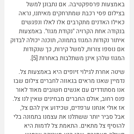
באמצעות פרספקטיבה. אם נתבונן למשל
בצילום פסי רכבת שמתרחקים מאיתנו, נראה
כאילו האדנים מתקרבים אלו לאלו ונפגשים
בנקודה אחת הקרויה "נקודת מגוז". באמצעות
איתור נקודות המגוז בתמונה, תוכנה יכולה לבדוק
אם נוספו צורות, למשל קירות, כך שנקודות
המגוז שלהן אינן משתלבות באחרות [5].
שיטה אחרת לגילוי זיופים היא באמצעות צל.
נדמיין שאנו מראים בגאווה לחברים צילום שבו
אנו מסתודדים עם אנשים חשובים מאוד לאור
פנס רחוב, אולם החברים מבחינים שאין לנו צל.
אז אולי אנחנו ערפדים, שכידוע אין להם צל,
אבל סביר יותר ששתלנו את עצמנו בתמונה בלי
להוסיף צל מתאים. התאמת צל לדמות היא