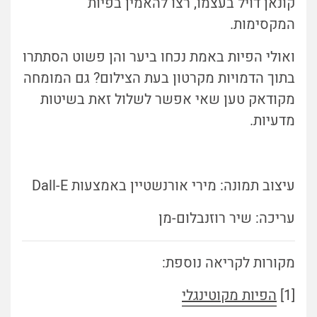
קונאן דויל בעצמו, רצו להאמין בפיות
המקסימות.
ואולי הפיות באמת נכחו ביער והן פשוט הסתתרו
בתוך הדמויות מקרטון בעת הצילום? גם המומחה
מקודאק טען שאי אפשר לשלול זאת בשיטות
מדעיות.
עיצוב תמונה: מירי אורנשטיין באמצעות Dall-E
עריכה: שיר רוזנבלום-מן
מקורות לקריאה נוספת:
[1]
הפיות מקוטינגלי