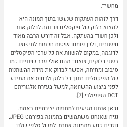
מחשיד.
דרך לזהות העתקות שנעשו בתוך תמונה היא
למצוא בלוק של פיקסלים שדומה לבלוק אחר
ולכן חשוד בהעתקה. אבל זה דורש הרבה מאוד
חישובים, ולכן פותחו שיטות חכמות לחיפוש.
לדוגמה, במקום להשוות את כל ערכי הפיקסלים
בשני בלוקים, שאחד מהם אולי עבר שינויים כמו
סיבוב ומתיחה, אפשר לבדוק את מידת ההשתנות
של הפיקסלים בתוך כל בלוק ולדחוס את המידע
לפני ביצוע ההשוואה, למשל בעזרת
אלגוריתם
DCT הפופולרי [7].
וכאן אנחנו מגיעים למחוזות יצירתיים באמת.
נניח שאנחנו משתמשים בתמונה בפורמט JPEG,
גוזרים קטע מתמונה אחרת, למשל סלפי שלנו,