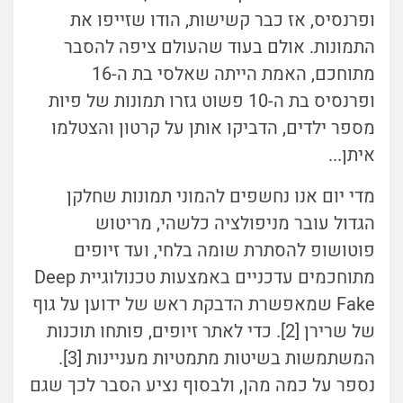
ופרנסיס, אז כבר קשישות, הודו שזייפו את
התמונות. אולם בעוד שהעולם ציפה להסבר
מתוחכם, האמת הייתה שאלסי בת ה-16
ופרנסיס בת ה-10 פשוט גזרו תמונות של פיות
מספר ילדים, הדביקו אותן על קרטון והצטלמו
איתן...
מדי יום אנו נחשפים להמוני תמונות שחלקן
הגדול עובר מניפולציה כלשהי, מריטוש
פוטושופ להסתרת שומה בלחי, ועד זיופים
מתוחכמים עדכניים באמצעות טכנולוגיית Deep
Fake שמאפשרת הדבקת ראש של ידוען על גוף
של שרירן [2]. כדי לאתר זיופים, פותחו תוכנות
המשתמשות בשיטות מתמטיות מעניינות [3].
נספר על כמה מהן, ולבסוף נציע הסבר לכך שגם