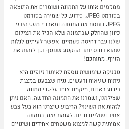
ממקמים אותו על התמונה ושומרים את התוצאה
בפורמט JPEG. כידוע, כל שמירה בפורמט
JPEG דוחסת את התמונה ומאבדת מעט מידע.
כיוון שהחלק שבתמונה שלא הכיל את הצילום
שלנו עבר דחיסה פעמיים, אפשר לעיתים לגלות
שהוא דחוס יותר מהקטע שנוסף וכך לזהות את
הזיוף. מתוחכם!
טכניקה שימושית נוספת לאיתור זיופים היא
ניתוח שגיאות ורעשים. נניח שצבענו במצגת
ריבוע באדום, מיקמנו אותו על-גבי תמונה
שצילמנו, ושמרנו את התמונה החדשה. האם ניתן
לזהות את השינוי? הריבוע שיצרנו הוא בעל צבע
אחיד ושוליים חדים. לעומת זאת, בתמונה
אמיתית קשה למצוא משטחים אחידים ושינויים