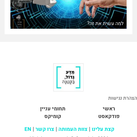
למה עשית את זה?
הצהרת נגישות
ראשי
תחומי עניין
פודקאסט
קומיקס
קצת עלינו
צוות העמותה
צרו קשר
EN