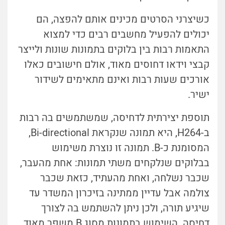
כשיצרני הסרטים מכינים אותם להפצה, הם
יכולים להפעיל מחשבים רבים כדי למצוא
התאמות רבות בין בלוקים בתמונות שונות ולייצר
קבצי וידאו דחוסים מאוד, אולם חישובים כאלו
אורכים שעות רבות ואינם מתאימים לשידור
ישיר.
תוספת יצירתית לדחיסה, שמשתמשים בה רבות
ב-H264, היא תמונה שנקראת Bi-directional,
המסומנת כ-B. תמונה זו נוצרת משימוש
בבלוקים שנלקחים משתי תמונות: אחת מהעבר,
שכבר נשלחה, ואחת מהעתיד, כזאת שכבר
צולמה אבל עדיין ממתינה בזיכרון המשדר עד
שיגיע תורה, ולכן ניתן להשתמש בה לצורך
דחיסה. השימוש בתמונות מסוג B משפר מאוד