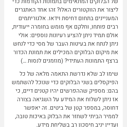
של הבלוקים המתאימים בתמונות הקודמות כדי
ליצור את הווקטורים האלו? זהו אחד האתגרים
המעניינים בתחום דחיסת וידאו. אלגוריתמים
רבים פותחו, וחלקם אף מומש בחומרה ייעודית,
אולם תמיד ניתן להציע רעיונות נוספים: אולי
ניתן לנתח את בעיטות העבר של מסי כדי לנחש
את מיקום הבלוקים המכילים את תמונת הכדור
ברצף התמונות העתידי? (מוזמנים לנסות …)
שימו לב שלא נדרשת התאמה מלאה של כל
הפיקסלים בשני הבלוקים כדי שנוכל להשתמש
בהם: מספיק שההפרשים יהיו קטנים דיים, כי
אז ניתן לשלוח את המידע על השגיאה בצורה
דחוסה, במספר קטן של ביטים. זה יאפשר
לממיר הביתי לשחזר את הבלוק באיכות טובה,
ועדיין יניב חיסכון רב בשליחת מידע.