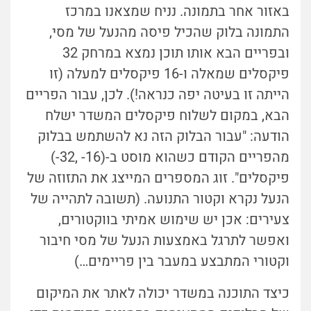
באזור אחר בתמונה. נניח שמצאנו במרכז
התמונה בלוק שהכיל פיסה מהנעל של מסי,
ובפריים הבא אותו תוכן נמצא במרחק 32
פיקסלים שמאלה ו-16 פיקסלים למעלה (זו
הייתה זו בעיטה יפה כנראה!). לכן, עבור הפריים
הבא, במקום לשלוח פיקסלים המשדר ישלח
הודעה: "עבור הבלוק הזה נא להשתמש בבלוק
מהפריים הקודם כשהוא מוסט ב-(16- ,32-)
פיקסלים". זוג המספרים המייצג את התזוזה של
הנעל נקרא וקטור התנועה. (תשובה לתהייה של
צעירים: אכן יש שימוש אמיתי בווקטורים,
ואפשר לתרגל באמצעות הנעל של מסי חיבור
וקטורי המתבצע במעבר בין פריימים…)
כיצד התוכנה במשדר יכולה לאתר את המיקום