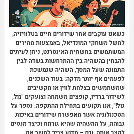
כשאנו עוקבים אחר שידורים חיים בטלוויזיה,
למשל משחקי המונדיאל, באמצעות ממירים
המשתמשים בתשתית האינטרנט, ניתן לעיתים
להבחין בהשהיה בין ההתרחשות בשדה לבין
התמונה שעל המסך, השהיה שנמשכת
לפעמים אף יותר מדקה: בעוד השכנים,
שמשתמשים בצלחת לווין או מקשיבים
לשידור ברדיו, קופצים משמחה וצועקים "גול,
גול!", אנו תקועים בתחילת ההתקפה. נספר על
הטכנולוגיה אשר מאפשרת שידורים באיכות
גבוהה, על ההשהיה שהיא גורמת וכיצד מנסים
לקצר אותה, וגם – מדוע צריך לחשב את