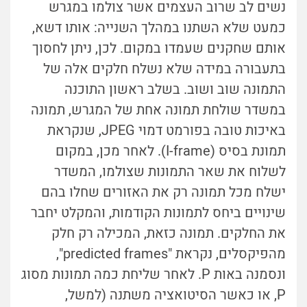
נשים לב שרוב העצמים אשר צולמו במגרש
כמעט שלא השתנו במהלך השנייה: אותו דשא,
אותם שחקנים שעמדו במקום. לכן, ניתן לחסוך
בתעבורה במידה שלא נשלח חלקים אלה של
התמונה שוב ושוב. בשלב ראשון התוכנה
במשדר שולחת תמונה אחת של המגרש, תמונה
באיכות טובה בפורמט דמוי JPEG, שנקראת
תמונת בסיס (I-frame). לאחר מכן, במקום
לשלוח את שאר התמונות שצולמו, המשדר
ישלח מכל תמונה רק את האזורים שחלו בהם
שינויים ביחס לתמונות הקודמות, והמקלט יחבר
את החלקים. תמונה כזאת, המכילה רק חלק
מהפיקסלים, נקראת "predicted frames",
ונסמנה באות P. לאחר שליחת כמה תמונות מסוג
P, או כאשר הסיטואציה משתנה (למשל,