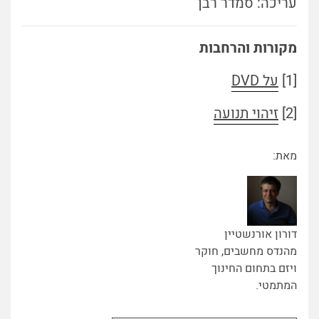
עריכה: סמדר רבן
מקורות והרחבות
[1]
על DVD
[2]
זיהוי תנועה
מאת:
דורון אורנשטיין
מהנדס מחשבים, חוקר
ויזם בתחום החינוך
המתמטי.