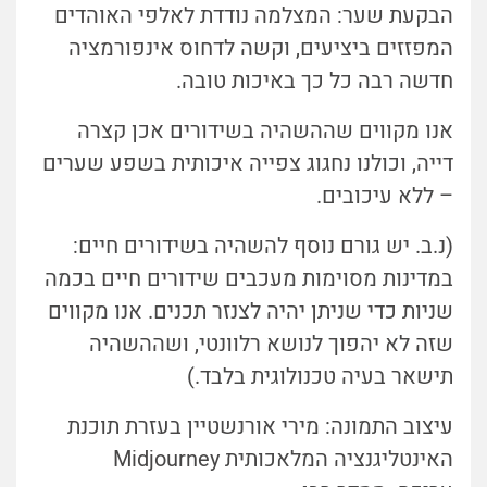
הבקעת שער: המצלמה נודדת לאלפי האוהדים
המפזזים ביציעים, וקשה לדחוס אינפורמציה
חדשה רבה כל כך באיכות טובה.
אנו מקווים שההשהיה בשידורים אכן קצרה
דייה, וכולנו נחגוג צפייה איכותית בשפע שערים
– ללא עיכובים.
(נ.ב. יש גורם נוסף להשהיה בשידורים חיים:
במדינות מסוימות מעכבים שידורים חיים בכמה
שניות כדי שניתן יהיה לצנזר תכנים. אנו מקווים
שזה לא יהפוך לנושא רלוונטי, ושההשהיה
תישאר בעיה טכנולוגית בלבד.)
עיצוב התמונה: מירי אורנשטיין בעזרת תוכנת
האינטליגנציה המלאכותית Midjourney