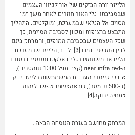
הלייזר יורה הבזקים של אור לכיוון העצמים
שבסביבתו. גלי האור חוזרים לאחר משך זמן
מסוים אל הגלאי שבמערכת, ומוקלטים. התהליך
מתבצע ברציפות ומכוון לסביבה מסוימת, כך
שכל העצמים שבסביבה ממופים, והמרחק בינם
לבין המכשיר נמדד[3]. לרוב, הלייזר שבמערכת
הליידאר משתמש בגלים אלקטרומגנטיים בטווח
ה-near infra red (קצת מעל 1000 ננומטרים),
אם כי קיימות מערכות המשתמשות בלייזר ירוק
(כ-500 ננומטר), שבאמצעותו אפשר לזהות
צמחיה ירוקה[4].
המרחק מחושב בעזרת הנוסחה הבאה :