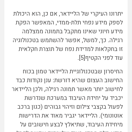
יתרונו העיקרי של הליידאר, אם כן, הוא היכולת
לספק מידע נפחי תלת-ממדי, המאפשר הפקת
מידע חיוני שאינו מתקבל בתמונה ממצלמה
רגילה. כך, למשל, אפשר להשתמש בטכנולוגיה
זו בחקלאות למדידת נפח של תוצרת חקלאית
עוד לפני הקטיף[5].
החיסרון שבטכנולוגיית הליידאר טמון בכוח
החישוב העצום שהיא דורשת: ענן נקודות כבד
לחישוב יותר מאשר תמונה רגילה, ולכן הליידאר
יכביד על יחידת העיבוד במערכת שנדרשת
לפעול בקצבי צילום וזיהוי גבוהים (כגון ברכב
אוטונומי). הליידאר יגביר מאוד את הדרישות
מיחידת העיבוד, שתיאלץ לבצע חישובים על