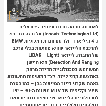
לאחרונה חתמה חברת אינוויז הישראלית
(Innoviz Technologies Ltd) על חוזה בסך של
כ-4 מיליארד דולר עם חברת המכוניות BMW
להרכבת הליידאר שהיא מפתחת בכלי הרכב
של החברה. ליידאר (LiDAR – Light
Detection And Ranging) הוא חיישן
המשתמש בטכנולוגיית מדידת מרחק
באמצעות קרני לייזר. לצד המשימות החשובות
באמת שקרני לייזר מסייעות בהן – כמו הסרת
שיער וקליפים של MTV משנות ה-90 – יש
לטכנולוגיית הליידאר שימושים נרחבים מאוד:
בטלפונים סלולריים, ברכבים אוטונומיים,