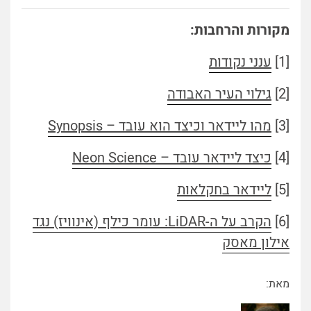
מקורות והרחבות:
[1]
ענני נקודות
[2]
גילוי העיר האבודה
[3]
מהו ליידאר וכיצד הוא עובד – Synopsis
[4]
כיצד ליידאר עובד – Neon Science
[5]
ליידאר בחקלאות
[6]
הקרב על ה-LiDAR: עומר כילף (אינוויז) נגד
אילון מאסק
מאת: