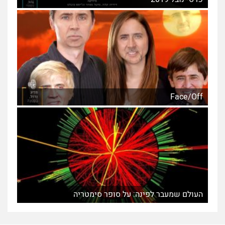
Face/Off
העולם שמעבר לפינה: על סופר סימטריה