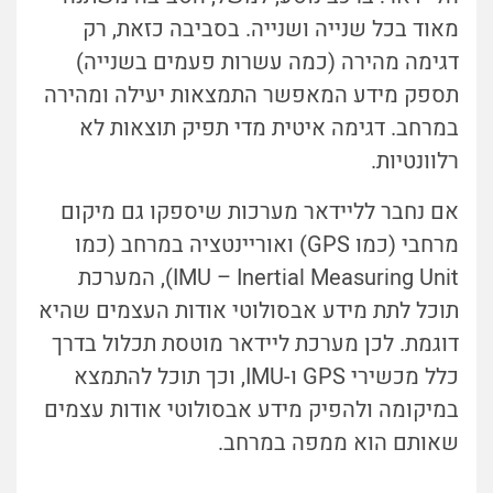
מאוד בכל שנייה ושנייה. בסביבה כזאת, רק
דגימה מהירה (כמה עשרות פעמים בשנייה)
תספק מידע המאפשר התמצאות יעילה ומהירה
במרחב. דגימה איטית מדי תפיק תוצאות לא
רלוונטיות.
אם נחבר לליידאר מערכות שיספקו גם מיקום
מרחבי (כמו GPS) ואוריינטציה במרחב (כמו
IMU – Inertial Measuring Unit), המערכת
תוכל לתת מידע אבסולוטי אודות העצמים שהיא
דוגמת. לכן מערכת ליידאר מוטסת תכלול בדרך
כלל מכשירי GPS ו-IMU, וכך תוכל להתמצא
במיקומה ולהפיק מידע אבסולוטי אודות עצמים
שאותם הוא ממפה במרחב.