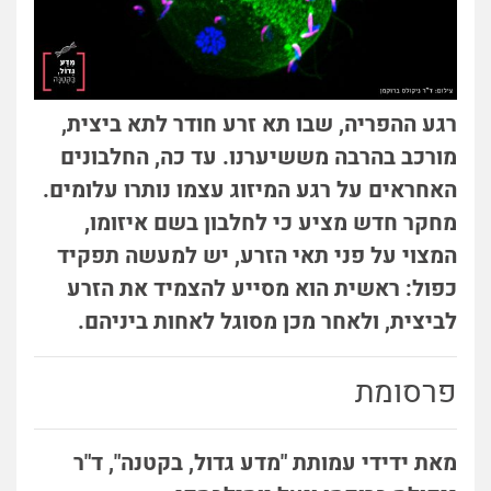
רגע ההפריה, שבו תא זרע חודר לתא ביצית,
מורכב בהרבה מששיערנו. עד כה, החלבונים
האחראים על רגע המיזוג עצמו נותרו עלומים.
מחקר חדש מציע כי לחלבון בשם איזומו,
המצוי על פני תאי הזרע, יש למעשה תפקיד
כפול: ראשית הוא מסייע להצמיד את הזרע
לביצית, ולאחר מכן מסוגל לאחות ביניהם.
פרסומת
מאת ידידי עמותת "מדע גדול, בקטנה", ד"ר