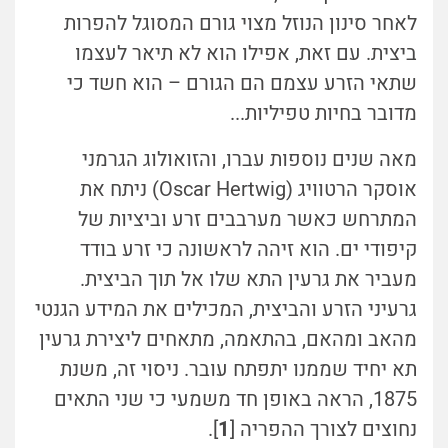
לאחר סינון הנוזל מצוי גורם המסוגל להפרות
ביצית. עם זאת, אפילו הוא לא תיאר לעצמו
שתאי הזרע עצמם הם הגורם – הוא חשד כי
מדובר בחיות טפיליות...
מאה שנים נוספות עברו, והזואולוג הגרמני
אוסקר הרטוויג (Oscar Hertwig) ניתח את
המתרחש כאשר מערבבים זרע וביציות של
קיפודי ים. הוא זיהה לראשונה כי זרע בודד
מעביר את גרעין התא שלו אל תוך הביצית.
גרעיני הזרע והביצית, המכילים את המידע הגנטי
מהאב ומהאם, בהתאמה, מתאחים ליצירת גרעין
תא יחיד שממנו יתפתח עובר. ניסוי זה, משנת
1875, הראה באופן חד משמעי כי שני התאים
נחוצים לצורך ההפריה [
1
].