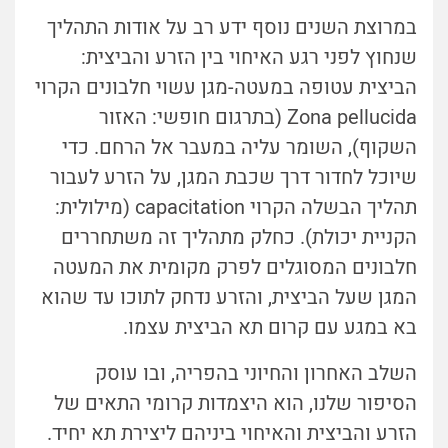
במרוצת השנים נוסף ידע רב על אודות התהליך
שנחוץ לפני רגע האיחוי בין הזרע והביצית:
הביצית עטופה במעטה-מגן עשוי חלבונים הקרוי
Zona pellucida (בתרגום חופשי: האזור
השקוף), השומר עליה במעבר אל הרחם. כדי
שיוכל לחדור דרך שכבת המגן, על הזרע לעבור
תהליך הבשלה הקרוי capacitation (מילולית:
הקניית יכולת). כחלק מתהליך זה משתחררים
חלבונים המסוגלים לפרק מקומית את המעטה
המגן שעל הביצית, והזרע נדחק לתוכו עד שהוא
בא במגע עם קרום תא הביצית עצמו.
השלב האחרון והחיוני בהפריה, ובו עוסק
הסיפור שלנו, הוא היצמדות קרומי התאים של
הזרע והביצית והאיחוי ביניהם ליצירת תא יחיד.