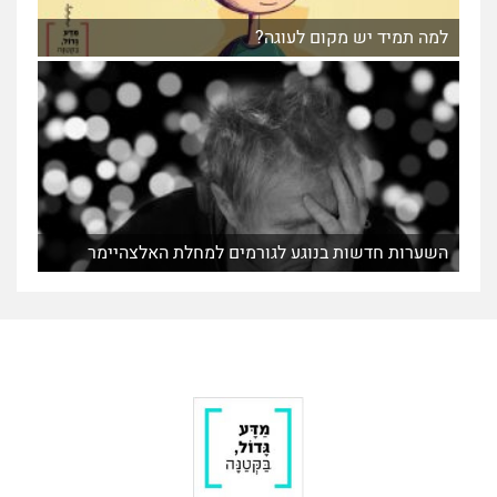
למה תמיד יש מקום לעוגה?
השערות חדשות בנוגע לגורמים למחלת האלצהיימר