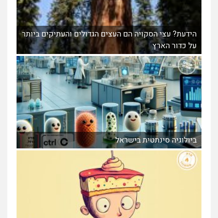
הידעת? עצי הסקויה הם העצים הגדולים והעתיקים ביותר
על כדור הארץ
ביולוגיה סינתטית בישראל