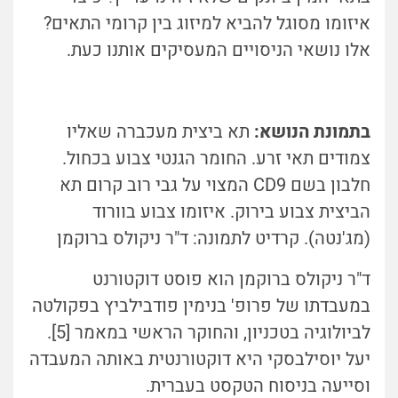
איזומו מסוגל להביא למיזוג בין קרומי התאים?
אלו נושאי הניסויים המעסיקים אותנו כעת.
בתמונת הנושא:
תא ביצית מעכברה שאליו
צמודים תאי זרע. החומר הגנטי צבוע בכחול.
חלבון בשם CD9 המצוי על גבי רוב קרום תא
הביצית צבוע בירוק. איזומו צבוע בוורוד
(מג'נטה). קרדיט לתמונה: ד"ר ניקולס ברוקמן
ד"ר ניקולס ברוקמן הוא פוסט דוקטורנט
במעבדתו של פרופ' בנימין פודבילביץ בפקולטה
לביולוגיה בטכניון, והחוקר הראשי במאמר [5].
יעל יוסילבסקי היא דוקטורנטית באותה המעבדה
וסייעה בניסוח הטקסט בעברית.