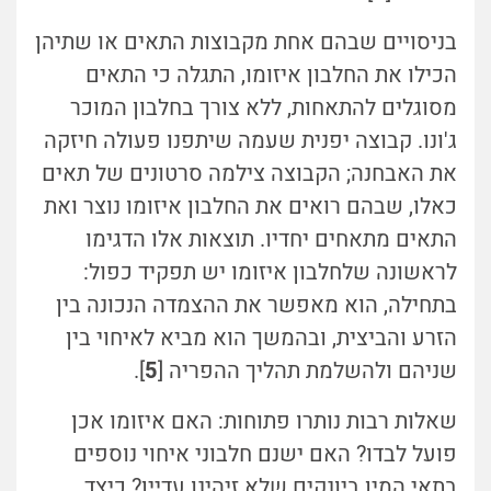
בניסויים שבהם אחת מקבוצות התאים או שתיהן
הכילו את החלבון איזומו, התגלה כי התאים
מסוגלים להתאחות, ללא צורך בחלבון המוכר
ג'ונו. קבוצה יפנית שעמה שיתפנו פעולה חיזקה
את האבחנה; הקבוצה צילמה סרטונים של תאים
כאלו, שבהם רואים את החלבון איזומו נוצר ואת
התאים מתאחים יחדיו. תוצאות אלו הדגימו
לראשונה שלחלבון איזומו יש תפקיד כפול:
בתחילה, הוא מאפשר את ההצמדה הנכונה בין
הזרע והביצית, ובהמשך הוא מביא לאיחוי בין
שניהם ולהשלמת תהליך ההפריה [
5
].
שאלות רבות נותרו פתוחות: האם איזומו אכן
פועל לבדו? האם ישנם חלבוני איחוי נוספים
בתאי המין ביונקים שלא זיהינו עדיין? כיצד