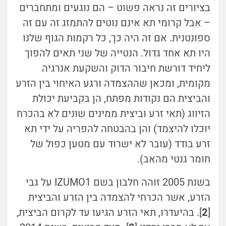
בציורים זה נראה פשוט – הם נוגעים ומתחברים
– אבל קרומי תא אינם נוטים להתמזג זה עם זה
ספונטנית. אם זה היה כך, כל רקמות הגוף שלנו
היו תא אחד גדול. הנטייה של שני תאים להפוך
ליחיד דורשת חיבור הדוק והשקעת אנרגיה
מקומית, ומכאן שההצמדה ורגע האיחוי בין הזרע
והביצית הם נקודות מפתח, הן בקביעת יכולת
הזיווג (תאי זרע וביצית ממינים שונים לא בהכרח
יוכלו להיצמד) והן בהבטחה להפריה על ידי תא
זרע בודד (עובר לא ישרוד עם מטען כפול של
חומר גנטי מהאב).
בשנת 2005 זוהה חלבון בשם IZUMO1 על גבי
הזרע, אשר הכרחי להצמדה בין הזרע והביצית
[
2
]. בהיעדרו, תאי הזרע הגיעו עד לקרום הביצית,