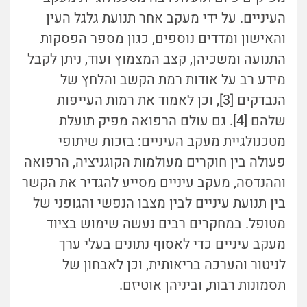
העיניים. על ידי מעקב אחר תנועת גלגל העין
והאישון ומדדים נוספים, כגון מספר הפסקות
התנועה ומשכיהן, קצב המצמוץ ועוד, ניתן לקבל
מידע רב על אודות רמת הקשב והלחץ של
הנבדקים [3], וכן לאמוד את רמות העייפות
שלהם [4]. גם עולם הרפואה מפיק תועלת
מטכנולגיית מעקב העיניים: בזכות שיתופי
פעולה בין חוקרים מעולמות הקוגניציה, הרפואה
וההנדסה, מעקב עיניים מסייע להגדיר את הקשר
בין תנועת עיניים לבין מצבו הנפשי והגופני של
מטופל. במחקרים רבים נעשה שימוש בציוד
מעקב עיניים כדי לאסוף נתונים בעלי ערך
לניטור והערכה בריאותית, וכן לאבחון של
תסמונות רבות, וביניהן אוטיזם.