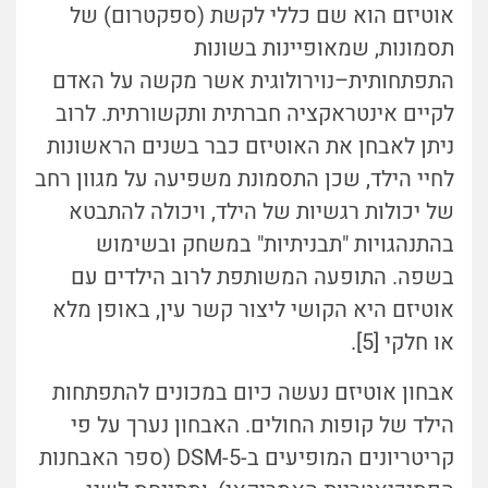
אוטיזם הוא שם כללי לקשת (ספקטרום) של
תסמונות, שמאופיינות בשונות
התפתחותית–נוירולוגית אשר מקשה על האדם
לקיים אינטראקציה חברתית ותקשורתית. לרוב
ניתן לאבחן את האוטיזם כבר בשנים הראשונות
לחיי הילד, שכן התסמונת משפיעה על מגוון רחב
של יכולות רגשיות של הילד, ויכולה להתבטא
בהתנהגויות "תבניתיות" במשחק ובשימוש
בשפה. התופעה המשותפת לרוב הילדים עם
אוטיזם היא הקושי ליצור קשר עין, באופן מלא
או חלקי [5].
אבחון אוטיזם נעשה כיום במכונים להתפתחות
הילד של קופות החולים. האבחון נערך על פי
קריטריונים המופיעים ב-DSM-5 (ספר האבחנות