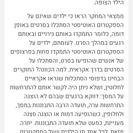
הילד הצופה.
ממצאי המחקר הראו כי ילדים שאינם על
הספקטרום האוטיסטי הסתכלו בסרטים באופן
דומה, כלומר התמקדו באותם גירויים ובאותם
רגעים במהלך הסרט. לעומתם, ילדים על
הספקטרום האוטיסטי התמקדו פחות בפרצופים
של אנשים שהופיעו בסרט, והסתכלו על
הסרטים בדרך אקראית. למה הכוונה? החוקרים
הבחינו בדפוסי הסתכלות שנראו אקראיים
לחלוטין, ושלא ניתן היה לקשר אותם להתרחשות
על המסך: דווקא ברגעים שבהם לא הוצגה
התרחשות ערה, תועדה הרבה התבוננות במסך,
ולחלופין, כשהופיעה דמות או הוצגה סצנה
מעניינת, כמעט שלא תועדה התבוננות. יתרה
מזאת, לכל אחד מן הילדים שעל הספקטרום