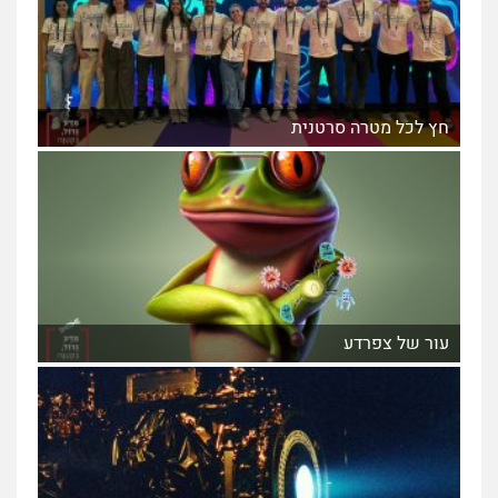
חץ לכל מטרה סרטנית
עור של צפרדע