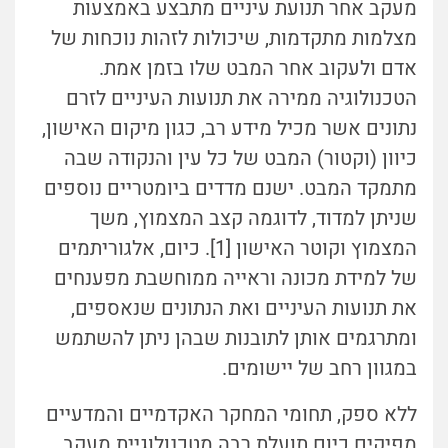
מעקב אחר תנועת עיניים מתבצע באמצעות
מצלמות מתקדמות, שיכולות לזהות נוכחות של
אדם ולעקוב אחר המבט שלו בזמן אמת.
הטכנולוגיה ממירה את תנועות העיניים לזרם
נתונים אשר מכיל מידע רב, כגון מיקום האישון,
כיוון (וקטור) המבט של כל עין והנקודה שבה
מתמקד המבט. ישנם מדדים ביומטריים נוספים
שניתן למדוד, לדוגמה קצב המצמוץ, משך
המצמוץ וקוטר האישון [1]. כיום, אלגוריתמים
של למידת מכונה וראייה ממוחשבת מפענחים
את תנועות העיניים ואת הנתונים שנאספים,
ומתרגמים אותן לתובנות שבהן ניתן להשתמש
במגוון רחב של יישומים.
ללא ספק, תחומי המחקר האקדמיים והמדעיים
מפיקים כיום תועלת רבה מטכנולוגיית מעקב