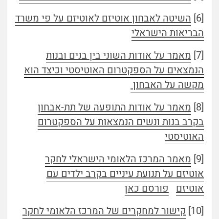
[6]
השיטה לאבחון אוטיזם לאוטיזם על פי משרד
הבריאות הישראלי
[7]
מאמר על אודות השוני בין בנים ובנות
הנמצאים על הספקטרום האוטיסטי וכיצד הוא
מקשה על האבחון
[8]
מאמר על אודות התופעה של תת-אבחון
בקרב בנות ונשים הנמצאות על הספקטרום
האוטיסטי
[9]
מאמר המרכז הלאומי הישראלי לחקר
אוטיזם על תנועת עיניים בקרב ילדים עם
אוטיזם
פורסם כאן
[10]
קישור למחקרים של המרכז הלאומי לחקר