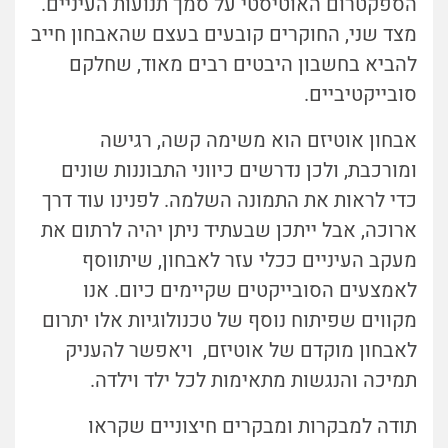
הספקטרום האוטיסטי על סמך תנועות העיניים.
מצד שני, החוקרים קובעים בעצם שהאבחון חייב
להביא בחשבון היבטים רבים מאוד, שחלקם
סובייקטיביים.
אבחון אוטיזם הוא משימה קשה, רגישה
ומורכבת, ולכן נדרשים כיווני התבוננות שונים
כדי לראות את התמונה השלמה. לפנינו עוד דרך
ארוכה, אבל ייתכן שבעתיד ניתן יהיה לרתום את
מעקב העיניים ככלי עזר לאבחון, שיתווסף
לאמצעים הסובייקטים שקיימים כיום. אנו
מקווים שפיתוח נוסף של טכנולוגיות אלו יתרום
לאבחון מוקדם של אוטיזם, ויאפשר להעניק
תמיכה והנגשות מתאימות לכל ילד וילדה.
תודה למבקרות ומבקרים חיצוניים שקראו