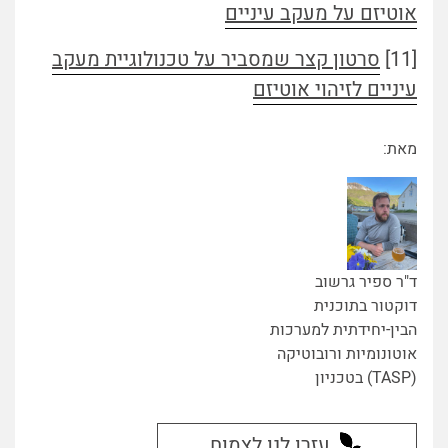
אוטיזם על מעקב עיניים
[11]
סרטון קצר שמסביר על טכנולוגיית מעקב
עיניים לזיהוי אוטיזם
מאת:
ד"ר ספיר גרשוב
דוקטור בתוכנית
הבין-יחידתית למערכות
אוטונומיות ורובוטיקה
(TASP) בטכניון
עזרו לנו לצמוח