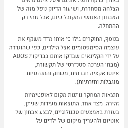
באורך כדקה וחצי. אומנם 70% אינם נראים
הצלחה מסחררת, ושיעור הדיוק נופל מזה של
האבחון האנושי המקובל כיום, אבל זוהי רק
ההתחלה.
בנוסף, החוקרים גילו כי אותו מדד משקף את
עוצמת הסימפטומים אצל הילדים, כפי שהוגדרה
על ידי הקלינאים שבדקו אותם בבדיקות ADOS
(מבחן הערכה סטנדרטי של תקשורת,
אינטראקציה חברתית, משחק והתנהגויות
מוגבלות וחזרתיות).
תוצאות המחקר נותנות מקום לאופטימיות
זהירה. מצד אחד, התוצאות מעידות שניתן,
בעזרת באמצעים טכנולוגיים, לבצע אבחון של
אוטיזם ולהעריך מיקום של ילדים על