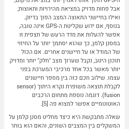
ה-GPS הופך אותו לאמין יותר במציאת מיקום,
אבל פחות מדויק במציאת מהירויות ותאוצות;
ואילו בחיישני התאוצה המצב הפוך בדיוק.
בנוסף, אם ידוע שקליטת ה-GPS אינה טובה,
אפשר להעלות את מדד הרעש של תצפית זו
במסנן קלמן, כך שהוא יסתמך יותר על החיזוי
של המודל או על חיישנים אחרים. אם הכול
תוכנן היטב, נקבל שערוך מצב "חלק" יותר ומדויק
יותר מאשר בכל אחד מרכיבי המערכת בפני
עצמו. שילוב חכם כזה בין מספר חיישנים
לקבלת תוצאה משופרת נקרא היתוך (sensor
fusion). דוגמה נוספת מתחום הרכבים
האוטונומיים אפשר למצוא פה [5].
שאלה מתבקשת היא כיצד מחליט מסנן קלמן על
המשקלים בין המצבים השונים, והאם הוא בוחר