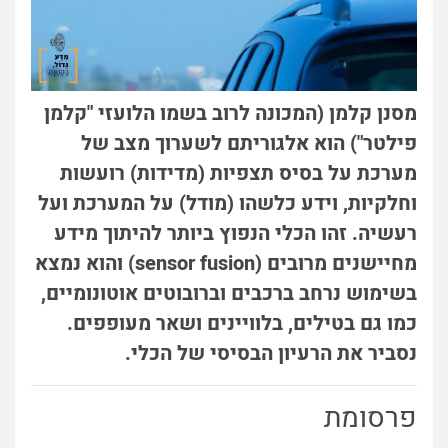
מסנן קלמן (המכונה לרוב בשמו הלועזי "קלמן
פילטר") הוא אלגוריתם לשערוך מצב של
מערכת על בסיס תצפיות (מדידות) רועשות
וחלקיות, וידע כלשהו (מודל) על המערכת ועל
רעשיה. זהו הכלי הנפוץ ביותר להיתוך מידע
מחיישנים מרובים (sensor fusion) והוא נמצא
בשימוש נרחב ברכבים וברובוטים אוטונומיים,
כמו גם בטילים, בלוויינים ושאר מעופפים.
נסביר את הרעיון הבסיסי של הכלי.
פרסומת