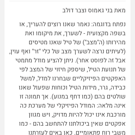
מאת בני גאמוס וצבר דולב
נפתח בדוגמה: נאמר שאנו רוצים להעריך, או
בשפה מקצועית - לשערך, את מיקומו ואת
מהירותו (ה"מצב") של טיל שאנו מטיסים
(לעיתים נרצה לשערך מצב של כלי "זר" ואף עוין,
אבל זה לפוסט אחר). ניתן להציע מודל מתמטי
של תנועת הטיל, שיספק חיזוי של המצב לפי
האפקטים הפיזיקליים שבחרנו למדל, למשל
כבידה, גרר, מידות הטיל וכוחות שפעול שאנו
שולטים בהם (כמו דחף במנוע). אך תמונה זו
אינה מלאה: המודל הפיזיקלי של מערכת כה
מורכבת אינו יכול להיות מדויק, ויש מגוון
אפקטים שאין ביכולתנו להתחשב בהם - כמו
משבי רוח פתאומיים. כאן באים לעזרתנו