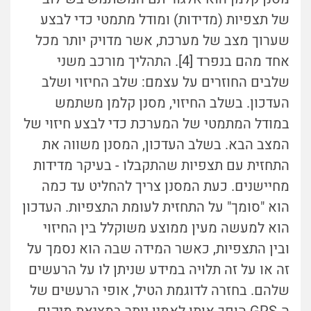
של תצפיות (מדידות) ומודל מתמטי כדי לבצע
שערוך מצב של מערכת, אשר מדויק יותר מכל
אחד מהם בנפרד [4]. התהליך מורכב משני
שלבים החוזרים על עצמם: שלב החיזוי ושלב
העדכון. בשלב החיזוי, מסנן קלמן משתמש
במודל המתמטי של המערכת כדי לבצע חיזוי של
המצב הבא. בשלב העדכון, המסנן משווה את
התחזית עם תצפיות שהתקבלו - בעיקר מדידות
מחיישנים. כעת המסנן צריך להחליט עד כמה
הוא "סומך" על התחזית לעומת התצפיות. העדכון
הוא למעשה מעין ממוצע משוקלל בין החיזוי
ובין התצפיות, כאשר המידה שבה הוא נסמך על
זה או על זה תלויה במידע שניתן לו על הרעשים
שלהם. בחזרה לדוגמת הטיל, אופי הרעשים של