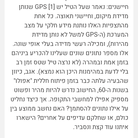
חיישנים: נאמר שעל הטיל יש GPS [1] שנותן
מדידת מיקום, וחיישני תאוצה. כל אחת
מהתצפיות האלו נותנת מידע חלקי על מצב
המערכת (ה-GPS למשל לא נותן מדידת
מהירות), ומכילה רעשי מדידה בעלי אופי שונה.
אלו מספר נתונים שונים שעלינו להכריע ביניהם
בזמן אמת ובמהרה (לא נרצה טיל שטס זמן רב
בלי לדעת במהימנות היכן הוא נמצא). אגב, כיוון
שהבעיה עלתה כבר בזמן פיתוח חללית "אפולו"
בשנות ה-60, החישוב נדרש להיות מהיר ופשוט
מספיק אפילו למחשבי התקופה. אך כיצד נחליט
על אילו נתונים להסתמך? האם נחשב ממוצע בין
כולם, או שחלקם עדיפים על אחרים? הישארו
איתנו עוד קצת ונסביר.