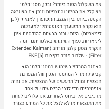
את השקלול הטוב ביותר? ובכן, מסנן קלמן
משקלל את החיזוי והתצפיות ונותן את השגיאה
הקטנה ביותר בין המצב המשוערך לאמיתי (לכן
הוא נקרא המשערך האופטימלי למערכות
ליניאריות). היות שרוב הבעיות ההנדסיות אינן
ליניאריות, נפוץ השימוש באלגוריתם דומה
הנקרא מסנן קלמן מורחב (Extended Kalman
Filter) - שלרוב מוכר בקיצורו EKF [6].
האתגר המרכזי בשימוש במסנן קלמן הוא
קביעת המודל המתמטי הנכון של המערכת
הנצפית ומודל הרעשים של התצפיות. אם נהיה
אופטימיים מדי לגבי הביצועים של אחד
מרכיבים אלו ביחס לאחרים, אנו עלולים לעוות
את התוצאות או לא לנצל את כל המידע בצורה