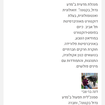
מנהלת מדעית ב"מדע
גדול, בקטנה". זואולוגית
ואנטומולוגית, בעלת
דוקטורט מאוניברסיטת
תל אביב. כיום
בפוסט-דוקטורט
במוזיאון הטבע,
באוניברסיטת פלורידה.
חוקרת חרקים חברתיים
בנושאים כגון אקולוגיה,
התנהגות, והתמודדות עם
מינים פולשים.
דנה בר-צבי
סמנכ"לית תפעול ב"מדע
גדול בקטנה", וחברה