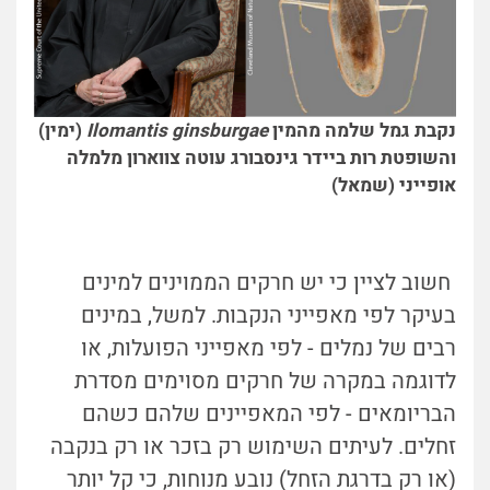
נקבת גמל שלמה מהמין
ginsburgae
Ilomantis
(ימין)
והשופטת רות ביידר גינסבורג עוטה צווארון מלמלה
אופייני (שמאל)
חשוב לציין כי יש חרקים הממוינים למינים
בעיקר לפי מאפייני הנקבות. למשל, במינים
רבים של נמלים - לפי מאפייני הפועלות, או
לדוגמה במקרה של חרקים מסוימים מסדרת
הבריומאים - לפי המאפיינים שלהם כשהם
זחלים. לעיתים השימוש רק בזכר או רק בנקבה
(או רק בדרגת הזחל) נובע מנוחות, כי קל יותר