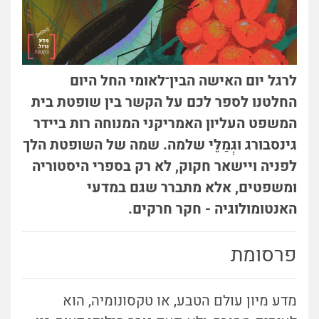
לרגל יום האישה הבין־לאומי החל היום
החלטנו לספר לכם על הקשר בין שופטת בית
המשפט העליון האמריקני המנוחה רות ביידר
גינסבורג וגְּמַלֵּי שלמה. שמה של השופטת הלך
לפניה ויישאר חקוק, לא רק בספרי היסטוריה
ומשפטים, אלא מתברר שגם במדעי
האנטומולוגיה - חקר חרקים.
פרסומת
מדע מיון עולם הטבע, או טקסונומיה, הוא