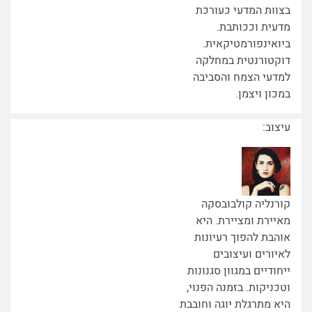
בצוות המדעי כעורכת
מדעית וככותבת.
ביואינפורמטיקאית.
דוקטורנטית במחלקה
למדעי הצמח והסביבה
במכון ויצמן.
עיצוב:
קורנליה קולבובסקה
מאיירת ומציירת. היא
אוהבת להפוך רעיונות
לאיורים ועיצובים
ייחודיים במגוון סגנונות
וטכניקות. בזמנה הפנוי,
היא מתרגלת יוגה וחובבת