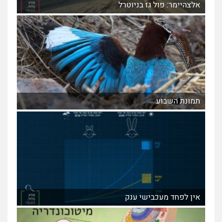
אלצהיימר: פול גז בניוטרל
תמונת השבוע
אין לפחד מעכבישי ענק