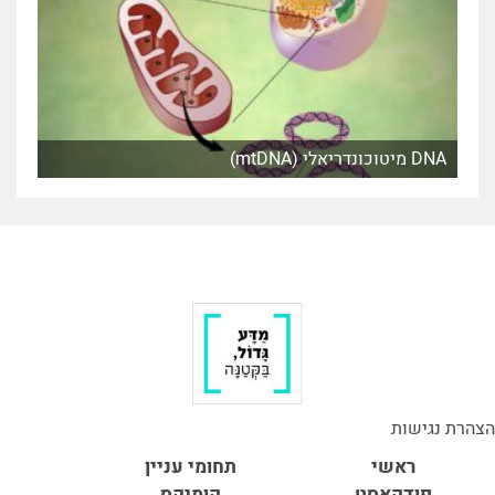
DNA מיטוכונדריאלי (mtDNA)
הצהרת נגישות
ראשי
תחומי עניין
פודקאסט
קומיקס