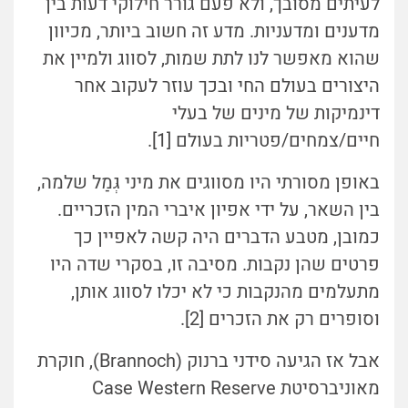
לעיתים מסובך, ולא פעם גורר חילוקי דעות בין
מדענים ומדעניות. מדע זה חשוב ביותר, מכיוון
שהוא מאפשר לנו לתת שמות, לסווג ולמיין את
היצורים בעולם החי ובכך עוזר לעקוב אחר
דינמיקות של מינים של בעלי
חיים/צמחים/פטריות בעולם [1].
באופן מסורתי היו מסווגים את מיני גְּמַל שלמה,
בין השאר, על ידי אפיון איברי המין הזכריים.
כמובן, מטבע הדברים היה קשה לאפיין כך
פרטים שהן נקבות. מסיבה זו, בסקרי שדה היו
מתעלמים מהנקבות כי לא יכלו לסווג אותן,
וסופרים רק את הזכרים [2].
אבל אז הגיעה סידני ברנוק (Brannoch), חוקרת
מאוניברסיטת Case Western Reserve