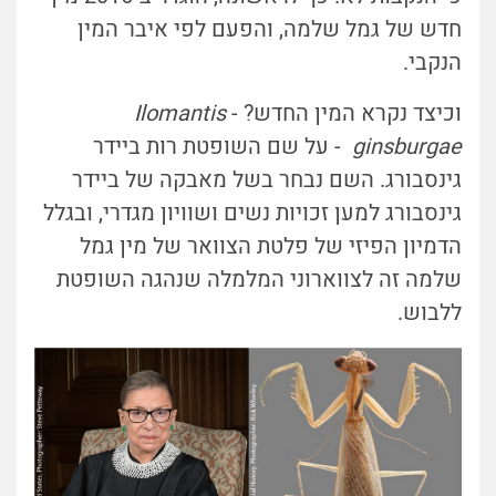
חדש של גמל שלמה, והפעם לפי איבר המין
הנקבי.
וכיצד נקרא המין החדש? -
Ilomantis
ginsburgae
- על שם השופטת רות ביידר
גינסבורג. השם נבחר בשל מאבקה של ביידר
גינסבורג למען זכויות נשים ושוויון מגדרי, ובגלל
הדמיון הפיזי של פלטת הצוואר של מין גמל
שלמה זה לצווארוני המלמלה שנהגה השופטת
ללבוש.