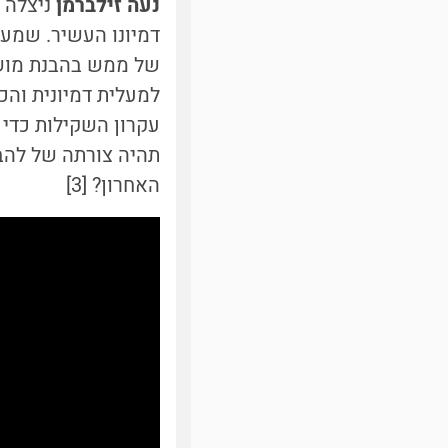
נעה זילברמן
דמיונו העשיר. שמענ
של ממש בהבנת מושגי
למעלית דמיונית והכ
עקרון השקילות כדי
תהיה צורתה של להבה
האחרון? [3]