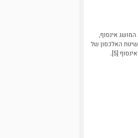
המושג אינסוף,
ת שיטת האלכסון של
וף [5].