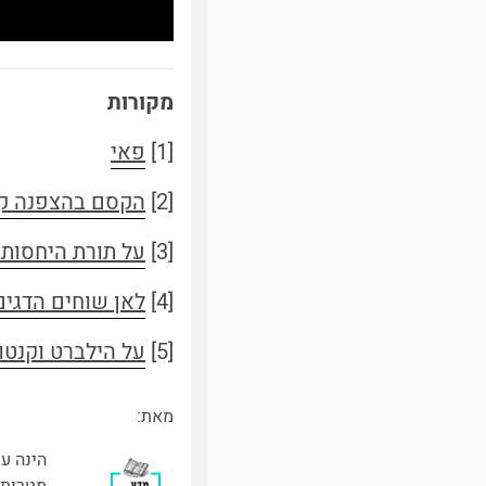
מקורות
[1]
פאי
[2]
הקסם בהצפנה קו
[3]
על תורת היחסות 
[4]
לאן שוחים הדגים 
[5]
על הילברט וקנטו
מאת:
הינה ע
מטרות 