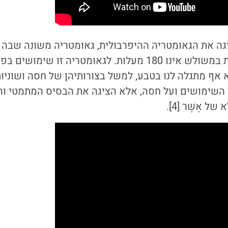
ה את הגאומטריה ההיפרבולית, גאומטריה משונה שבה ה
ישרים, וסכום הזוויות במשולש אינו 180 מעלות. לגאומטריה זו ש
א אף מתגלה לנו בטבע, למשל בצורותיהן של חסה ושוניות
 השימושים ועל חסה, אלא הציגה את הבסיס המתמטי וה
 אֶשֶׁר [4].