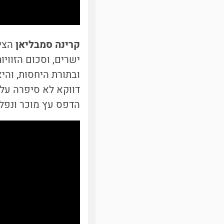
קרינה סמבליאן
הציג
ובתורת היחסות, והי
דווקא לא סיפרה על
הדפס עץ מוכר ונפלא של