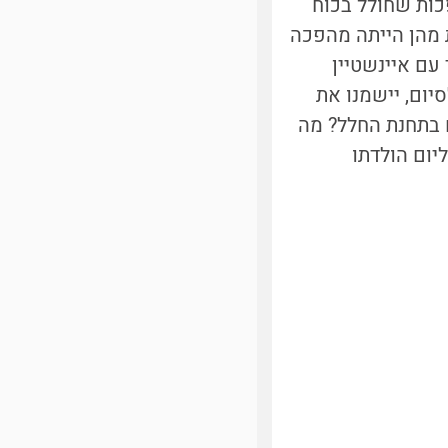
 על המהפכות שחולל בכוח
 מהן הייתה מהפכה
עם איינשטיין
יום, יישמנו את
 בתחנת החלל? מה
יום הולדתו