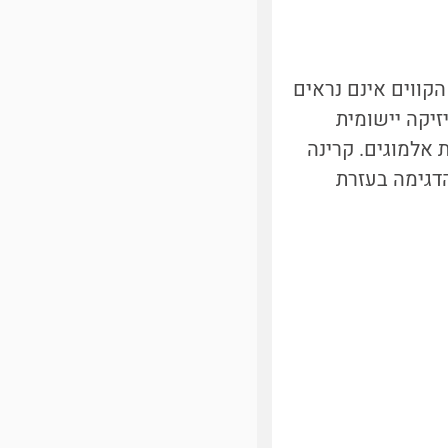
קווים אינם נראים
ימושים בפיזיקה יישומית
 אלמוגים. קרינה
דגימה בעזרת