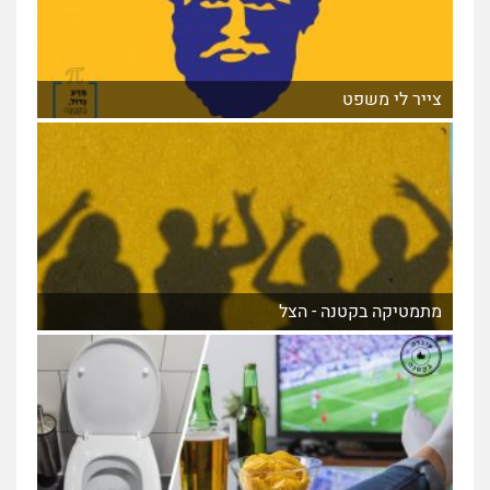
צייר לי משפט
מתמטיקה בקטנה - הצל