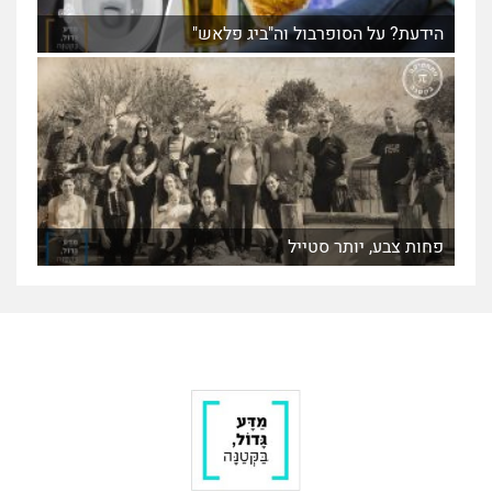
הידעת? על הסופרבול וה"ביג פלאש"
פחות צבע, יותר סטייל