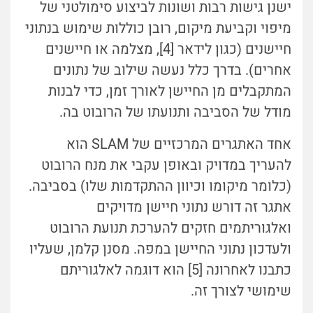
ישנן גישות רבות ושונות לביצוע סימולטני של
מיפוי וקביעת מיקום, רובן כוללות שימוש בנתוני
חיישנים (כגון לידאר [4], מצלמה או חיישנים
אחרים). בדרך כלל נעשה שילוב של נתונים
המתקבלים מן החיישן לאורך זמן, כדי לבנות
מודל של הסביבה ותנועתו של הרובוט בה.
אחד האתגרים המרכזיים של SLAM הוא
להעריך במדויק ובאופן עקבי את מנח הרובוט
(כלומר מיקומו וכיוון ההתקדמות שלו) בסביבה.
אתגר זה דורש נתוני חיישן מדויקים
ואלגוריתמים חזקים להערכת תנועת הרובוט
ולעדכון נתוני החיישן במפה. מסנן קלמן, שעליו
כתבנו לאחרונה [5] הוא דוגמה לאלגוריתם
שימושי לצורך זה.