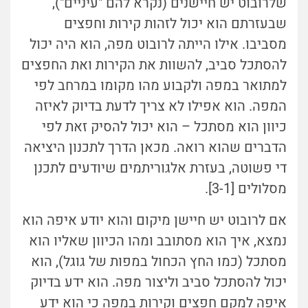
שלרובוט יש חיישנים (נקרא להם "עיניים"),
שבעזרתם הוא יכול לזהות קירות וחפצים
מסביבו. אילו הייתה לרובוט מפה, הוא היה יכול
להסתכל סביב, להשוות את הקירות ואת החפצים
למתואר במפה ולקבוע מהו מקומו במרחב לפי
המפה. הוא אפילו לא צריך לדעת בדיוק לאיזה
כיוון הוא מסתכל – הוא יכול להסיק זאת לפי
הדברים שהוא רואה. מכאן הדרך לתכנון היציאה
די פשוטה, בעזרת אלגוריתמים שיודעים לתכנן
מסלולים [3-1].
אם לרובוט יש חיישן מיקום והוא יודע איפה הוא
נמצא, איך הוא מסתובב ומהו הכיוון שאליו הוא
מסתכל (כמו החץ הכחול במפות של גוגל), הוא
יכול להסתכל סביב וליצור מפה. הוא ידע בדיוק
איפה למקם חפצים וקירות במפה כי הוא ידע