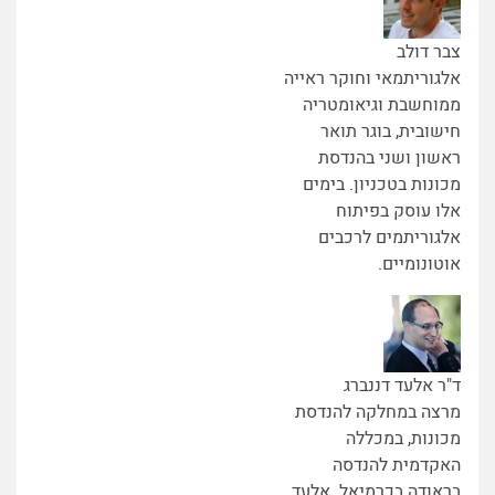
צבר דולב
אלגוריתמאי וחוקר ראייה
ממוחשבת וגיאומטריה
חישובית, בוגר תואר
ראשון ושני בהנדסת
מכונות בטכניון. בימים
אלו עוסק בפיתוח
אלגוריתמים לרכבים
אוטונומיים.
ד"ר אלעד דננברג
מרצה במחלקה להנדסת
מכונות, במכללה
האקדמית להנדסה
בראודה בכרמיאל. אלעד