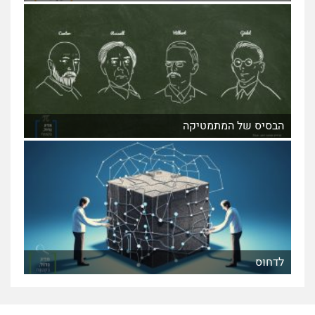
הבסיס של המתמטיקה
לדחוס