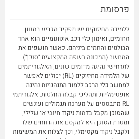
פרסומת
ללמידה מחיזוקים יש תפקיד מכריע במגוון
תחומים, ואימון כלי רכב אוטונומיים הוא אחד
הבולטים והחמים ביניהם. כאשר חושפים את
המחשב (המכונה בשפה המקצועית "סוכן")
לתרחישי נהיגה מדומים שונים, האלגוריתמים
של הלמידה מחיזוקים (RL) יכולים לאפשר
למחשב כלי הרכב ללמוד התנהגויות נהיגה
אופטימליות ותהליכי קבלת החלטות. אלגוריתמי
RL מתבססים על מערכת תגמולים ועונשים
שהסוכן מקבל בדמות ניקוד חיובי או שלילי,
ומטרת הסוכן היא למקסם את הרווחים שלו
ולקבל ניקוד מקסימלי, וכך לצלוח את המשימות