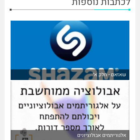
לכתבות נוספות
שאזאם - חלק א׳
אלגוריתמים אבולוציונים