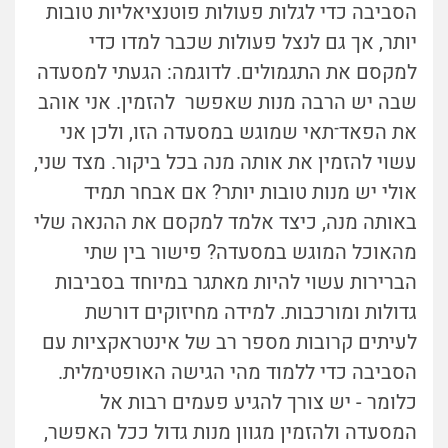
הסביבה כדי לגלות פעולות פוטנציאליות טובות
יותר, אך גם לנצל פעולות שכבר למדו כדי
למקסם את התגמולים. לדוגמה: הגעתי למסעדה
שבה יש הרבה מנות שאפשר להזמין. אני אוהב
את הפאד־תאי שמוגש במסעדה הזו, ולכן אני
עשוי להזמין את אותה מנה בכל ביקור. מצד שני,
אולי יש מנות טובות יותר? אם אבחר תמיד
באותה מנה, כיצד אלמד למקסם את ההנאה שלי
מהאוכל המוגש במסעדה? פישור בין שתי
הברירות עשוי להיות מאתגר במיוחד בסביבות
גדולות ומורכבות. למידה מחיזוקים דורשת
לעיתים קרובות מספר רב של אינטראקציות עם
הסביבה כדי ללמוד מהי הגישה האופטימלית.
כלומר - יש צורך להגיע פעמים רבות אל
המסעדה ולהזמין מגוון מנות גדול ככל האפשר,