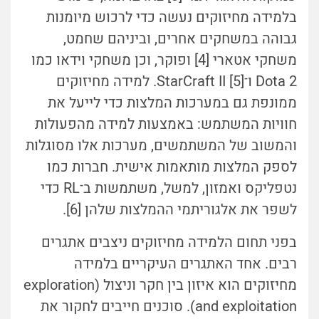
בלמידה מחיזוקים נעשה כדי לרכוש מיומנות
גבוהה במשחקים אחרים, וביניהם שחמט,
משחקי אטארי [4] ופוקר, וכן משחקי וידאו כמו
Dota 2 ו־StarCraft II [5]. למידה מחיזוקים
ממונפת גם במערכות המלצות כדי לייעל את
חוויות המשתמש: באמצעות למידה מהפעולות
והמשוב של המשתמשים, מערכות אלו מסוגלות
לספק המלצות מותאמות אישית. חברות כמו
נטפליקס ואמזון, למשל, משתמשות ב־RL כדי
לשפר את אלגוריתמי ההמלצות שלהן [6].
בפני תחום הלמידה מחיזוקים ניצבים אתגרים
רבים. אחד האתגרים העיקריים בלמידה
מחיזוקים הוא איזון בין חקר וניצול (exploration
and exploitation). סוכנים חייבים לחקור את