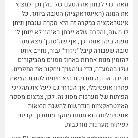
וזאת כדי לבחון את הטעם של כולן וכך למצוא
את המנה (האינטראקציה) הטובה ביותר. כל
אינטראקציה במקרה זה היא מקרה שנבחן וניתן
לו מענה, ומקרה שלא ייבחן באימון לא יינתן לו
מענה בזמן אמת. כך, אף שה"סוכן" מצא מנה
טובה שעבורה קיבל "ניקוד" גבוה, נחייב אותו
להזמין מנות אחרות באחוז מסוים מהביקורים
שלו במסעדה, כדי שימשיך ויחקור את התפריט.
חקירה ארוכה ומדויקת היא חיונית לטובת מציאת
פתרון אופטימלי, אך הכרחי גם ליעל את תהליכי
הפיתוח של מערכות מסוג זה. לכן, צמצום מספר
האינטראקציות הנדרשות להשגת תוצאות
אופטימליות הוא תחום מחקר מתמשך וקריטי
לפיתוח מערכות מורכבות.