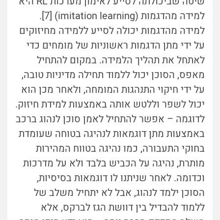
שיטה שביכולתה לסייע לאימון מערכות RL היא
למידה מהדגמות (imitation learning) [7].
למידה מהדגמות יכולה לסייע ללמידה מחיזוקים
על ידי מתן הדגמות ראשוניות של מומחים כדי
לאתחל את תהליך הלמידה. במקום להתחיל
מאפס, הסוכן יכול ללמוד תחילה מדיניות טובה,
על ידי חיקוי התנהגות המומחה, ולאחר מכן הוא
יכול לשפר וללטש אותה באמצעות למידת חיזוק.
לדוגמה – אפשר להתחיל לאמן סוכן לנהוג ברכב
באמצעות מתן דוגמאות לנהיגה בטוחה שעומדת
בחוקי התעבורה, כמו נהיגה בטווח המהירות
מותרת, נהיגה על הכביש בלבד ולא על מדרכות
וכדומה. לאחר שניתנו לו דוגמאות בסיסיות,
הסוכן ילמד לנהוג, אבל לא יתחיל משלב של
ללמוד להבדיל בין דוושת הגז לברקס, אלא