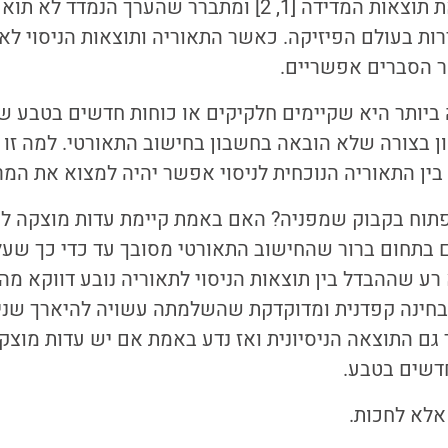
אתמול הם פרסמו את תוצאות המדידה [1, 2] ומתברר שהערך 
ות בעולם הפיזיקה. כאשר התאוריה ותוצאות הניסוי לא
פר הסברים אפשריים.
יותר היא שקיימים חלקיקים או כוחות חדשים בטבע ש
ן בצורה שלא הובאה בחשבון בחישוב התאורטי. למה זו
בין התאוריה הנוכחית לניסוי אפשר יהיה למצוא את המ
פתוח בקבוק שמפניה? האם באמת קיימת עדות מוצקה ל
ם בתחום ברור שהחישוב התאורטי מסובך עד כדי כך שעלו
א רע שההבדל בין תוצאות הניסוי לתאוריה נובע דווקא מה
בחינה קפדנית ומדוקדקת שהשלמתה עשויה להיארך שני
ם התוצאה הניסיונית ואז נדע באמת אם יש עדות מוצק
חדשים בטבע.
 אלא לחכות.