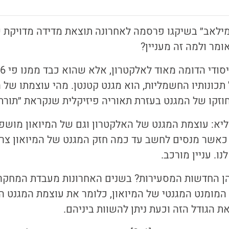
לאב״ בשיקגו פרסמה לאחרונה תוצאת מדידה מדויקת ש
ומר ולמה זה מעניין?
ל תכונותיו החשמליות, הוא מגנט קטנטן. מהי עוצמתו של
קו של המגנט בעזרת תאוריה פיזיקלית שנקראת ״תורת 
יא: עוצמת המגנט של האלקטרון וגם של המיואון מושפ
 כאשר מנסים לחשב עד כמה חזק המגנט של המיואון צר
ו. עניין מורכב.
הן החדשות המסעירות? בשנים האחרונות מעבדת המחקר
מומנט המגנטי של המיואון, כלומר את עוצמת המגנט ה
ת הגודל הזה וכעת ניתן להשוות ביניהם.