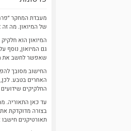
מעבדת המחקר ״פרמי
של המיואון. מה זה א
גם המיואון, נוסף ע
שאפשר לחשב את חוז
החישוב מסובך להפל
האחרים בטבע. לכן,
החלקיקים שידועים לנ
עד כאן התאוריה. מ
בצורה מדוקדקת את ה
תאורטיקנים חישבו א