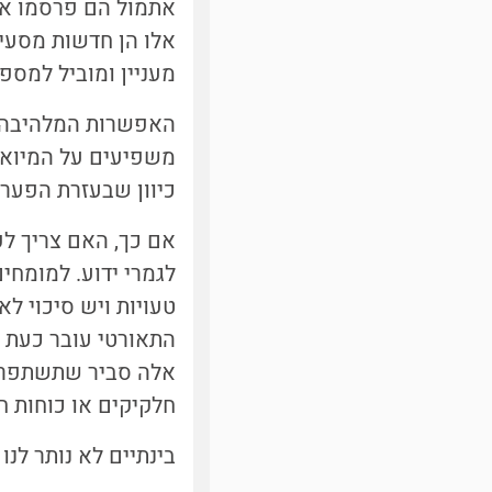
אלו הן חדשות מסעיר
מעניין ומוביל למס
האפשרות המלהיבה ב
משפיעים על המיואו
כיוון שבעזרת הפער 
אם כך, האם צריך ל
לגמרי ידוע. למומחי
טעויות ויש סיכוי ל
התאורטי עובר כעת 
אלה סביר שתשתפר ג
חלקיקים או כוחות 
בינתיים לא נותר לנו