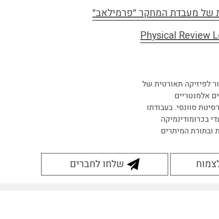
ת של מעבדת המחקר ״פרמילאב״
ר לפיזיקה תאורטית של
ם אלמנטריים
סיטת סוונסי. בעבודתו
די בכרומודינמיקה
ת ובתורת המיתרים
לצמוח
שלחו לחברים