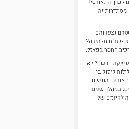
הנמדד לא תואם לערך התאורטי!
 מסתדרות זה
טרם נצפו והם
 אפשרות מלהיבה?
רכיב החסר בפאזל.
פיזיקה חדשה? לא
לות ליפול בו
תאוריה. החישוב
ם. במהלך שנים
ה לקיומם של