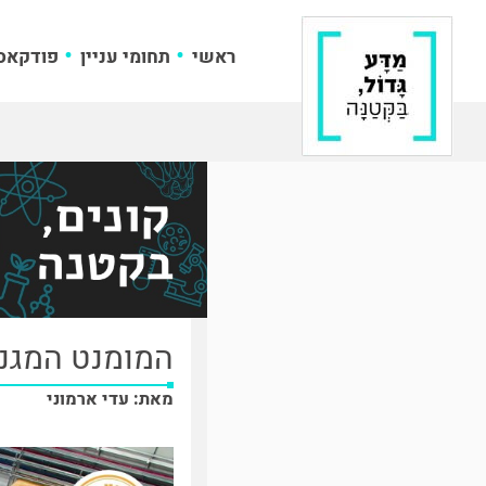
ראשי
תחומי עניין
פודקאס
המומנט המגנט
מאת: עדי ארמוני