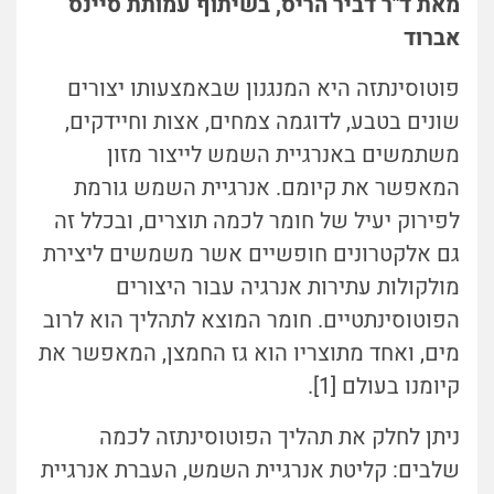
מאת ד"ר דביר הריס, בשיתוף עמותת סיינס
אברוד
פוטוסינתזה היא המנגנון שבאמצעותו יצורים
שונים בטבע, לדוגמה צמחים, אצות וחיידקים,
משתמשים באנרגיית השמש לייצור מזון
המאפשר את קיומם. אנרגיית השמש גורמת
לפירוק יעיל של חומר לכמה תוצרים, ובכלל זה
גם אלקטרונים חופשיים אשר משמשים ליצירת
מולקולות עתירות אנרגיה עבור היצורים
הפוטוסינתטיים. חומר המוצא לתהליך הוא לרוב
מים, ואחד מתוצריו הוא גז החמצן, המאפשר את
קיומנו בעולם [1].
ניתן לחלק את תהליך הפוטוסינתזה לכמה
שלבים: קליטת אנרגיית השמש, העברת אנרגיית