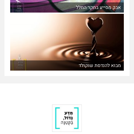
אבק מסייע בחקר החלל
מבוא להנדסת שוקולד