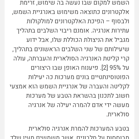
השמש למקום שבו נעשה בה שימוש, זרימת
אלקטרונים כתוצאה משימוש באנרגיית השמש,
ולבסוף – הפיכת האלקטרונים למולקולות
עתירות אנרגיה. אומנם ריבוי השלבים בתהליך
מגביל את הניצולת הכוללת שלו, אבל ידוע
שיעילותם של שני השלבים הראשונים בתהליך,
קרי קליטת האנרגיה הסולארית והעברתה, עולה
על 95% [2]. פיענוח האופן שבו היצורים
הפוטוסינתטיים בונים מערכות כה יעילות
לקליטה והעברה של אנרגיית השמש הוא אמצעי
חשוב לתכנון בהשראת הטבע של מערכות
מעשה ידי אדם להמרה יעילה של אנרגיה
סולארית.
בטבע המערכות להמרת אנרגיה סולארית
מבוססות על חלבונים, אשר משמשים מעין שלד