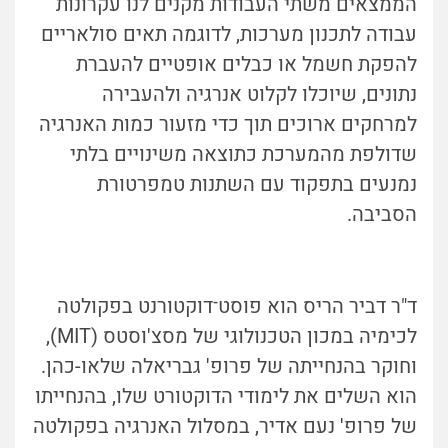
הממצאים משתי העבודות מקנים לנו עקרונות
עבודה לתכנון מערכות, לדוגמה תאים סולאריים
להפקת חשמל או כבלים אופטיים להעברת
נתונים, שיוכלו לקלוט אנרגיה ולהעבירה
למרחקים ארוכים תוך כדי מזעור כמות האנרגיה
שדולפת מהמערכת כתוצאה משינויים בלתי
נמנעים בתפקוד עם השתנות טמפרטורת
הסביבה.
ד"ר דביר הריס הוא פוסט־דוקטורנט בפקולטה
לכימיה במכון הטכנולוגי של מסצ'וסטס (MIT),
וחוקר בהנחייתה של פרופ' גבריאלה שלאו-כהן.
הוא השלים את לימודי הדוקטורט שלו, בהנחייתו
של פרופ' נעם אדיר, במסלול האנרגיה בפקולטה