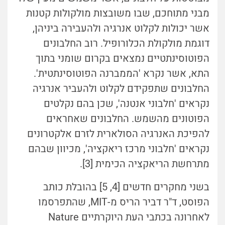
מבני מתוחכם, שבו משובצות מולקולות קטנות
אשר יכולות לקלוט אנרגיה ולהעבירה ביניהן,
דוגמת מולקולת הכלורופיל. רוב החלבונים
הפוטוסינתטיים נמצאים בקרום שומני בתוך
התא, אשר נקרא 'הממברנה הפוטוסינתטית'.
החלבונים שתפקידם לקלוט ולהעביר אנרגיה
נקראים 'חלבוני אנטנה', שכן בהם נקלטים
הפוטונים מהשמש. החלבונים שאחראים
להפיכת האנרגיה הסולארית לזרם אלקטרונים
נקראים 'חלבוני מרכז ריאקציה', מכיוון שבהם
מתרחשת הריאקציה הכימית [3].
בשני מחקרים חדשים [4, 5] בהובלת כותב
הפוסט, ד"ר דביר הריס מ-MIT, שהתפרסמו
לאחרונה בכתבי העת היוקרתיים Nature