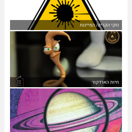
נזקי הקרינה המייננת
חיות הארדקור