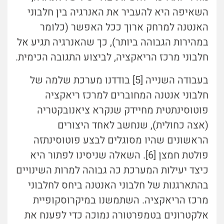
השאיפה היא להעביר את האנרגיה בין חלבוני
האנטנה למרחק ארוך ככל האפשר (כלומר
במהירות הגבוהה ביותר), כך שהאנרגיה תגיע אל
חלבוני מרכז הריאקציה, לביצוע התגובה הכימית.
בעבודה השנייה [5] בודדנו מערכת שלמה של
חלבוני אנטנה המחוברים למרכז ריאקציה
פוטוסינתטית מחיידק שנקרא ציאנובקטריה
(אצה כחולית), שנחשב לאחד היצורים
הראשונים שהיו מסוגלים לבצע פוטוסינתזה
פולטת חמצן [6]. השאלה שניסינו לפתור היא
כיצד יעילות המערכת כה גבוהה למרות השינויים
בהתארגנות של חלבוני האנטנה ביחס לחלבוני
מרכז הריאקציה. השתמשנו במיקרוסקופיית
אלקטרונים בטמפרטורה נמוכה כדי לפענח את