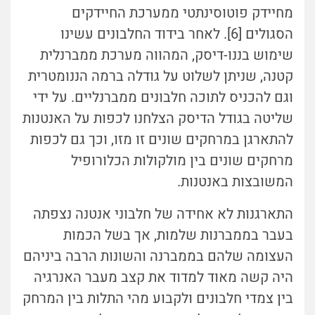
מחיידק פוטוסינתטי ממערכת החיידקים
הסגולים [6]. לאחר בידוד החלבונים עשינו
שימוש בננו-דיסק, המהווה מערכת ממברנלית
קטנה, שניתן לשלוט על גודלה ברמה הננומטרית
וגם להכניס לתוכה חלבונים ממברנליים. על ידי
שליטה בגודל הדיסק הצלחנו לכפות על האנטנות
להתארגן במרחקים שונים זו מזו, וכך גם לכפות
מרחקים שונים בין מולקולות הכלורופיל
המשובצות באנטנות.
התארגנות לא אחידה של חלבוני אנטנה נצפתה
בעבר בממברנות שלמות, אך בשל הכמות
העצומה שלהם בממברנה והשונות הרבה ביניהם
היה קשה מאוד למדוד את קצב מעבר האנרגיה
בין צמדי חלבונים ולקבוע מהי התלות בין המרחק