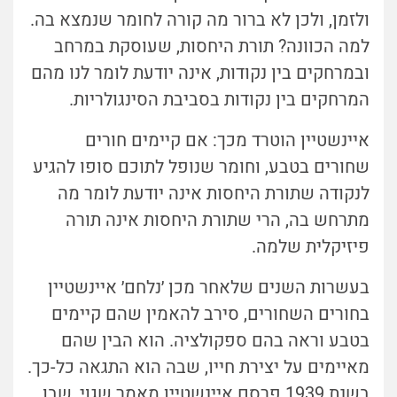
ולזמן, ולכן לא ברור מה קורה לחומר שנמצא בה.
למה הכוונה? תורת היחסות, שעוסקת במרחב
ובמרחקים בין נקודות, אינה יודעת לומר לנו מהם
המרחקים בין נקודות בסביבת הסינגולריות.
איינשטיין הוטרד מכך: אם קיימים חורים
שחורים בטבע, וחומר שנופל לתוכם סופו להגיע
לנקודה שתורת היחסות אינה יודעת לומר מה
מתרחש בה, הרי שתורת היחסות אינה תורה
פיזיקלית שלמה.
בעשרות השנים שלאחר מכן ׳נלחם׳ איינשטיין
בחורים השחורים, סירב להאמין שהם קיימים
בטבע וראה בהם ספקולציה. הוא הבין שהם
מאיימים על יצירת חייו, שבה הוא התגאה כל-כך.
בשנת 1939 פרסם איינשטיין מאמר שגוי, שבו