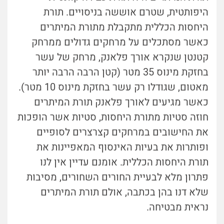
היפותטית, שטרם אוששה בניסויים. תורת
היחסות הכללית מתקבלת מתורת המיתרים
כאשר מסתכלים על מרחקים גדולים ממרחק
קטנטן שנקרא אורך פלאנק, מרחק של עשר
בחזקת מינוס 35 מטר (קטן הרבה הרבה יותר
מאטום, שגודלו רק עשר בחזקת מינוס 10 מטר).
כאשר מגיעים לאורך פלאנק תורת המיתרים
חוזה סטיות מתורת היחסות, סטיות אשר הופכות
את החישובים במרחקים קצרצרים לסופיים
ופותרות את בעיות האינסוף המאפיינות את
תורת היחסות הכללית. אומנם עדיין אין לנו
פתרון מלא לבעיית החורים השחורים, מסיבות
שלא דנו בהן בכתבה, אולם תורת המיתרים
נראית מבטיחה.