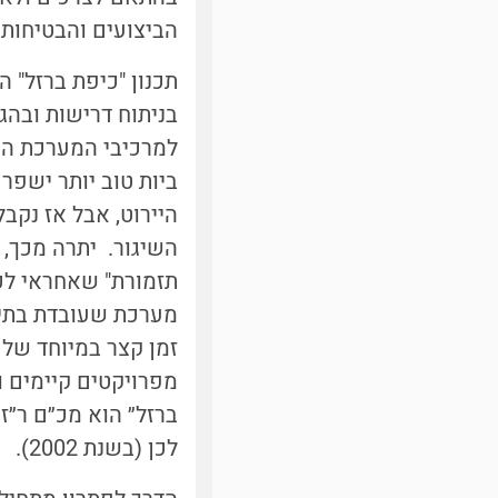
הביצועים והבטיחות ש
תכנון "כיפת ברזל" 
בניתוח דרישות ובהג
למרכיבי המערכת השו
ביות טוב יותר ישפר א
היירוט, אבל אז נקב
השיגור. יתרה מכך, 
תזמורת" שאחראי לכ
מערכת שעובדת בתיאו
זמן קצר במיוחד של 
מפרויקטים קיימים 
ברזל״ הוא מכ״ם ר״ז 
לכן (בשנת
2002).