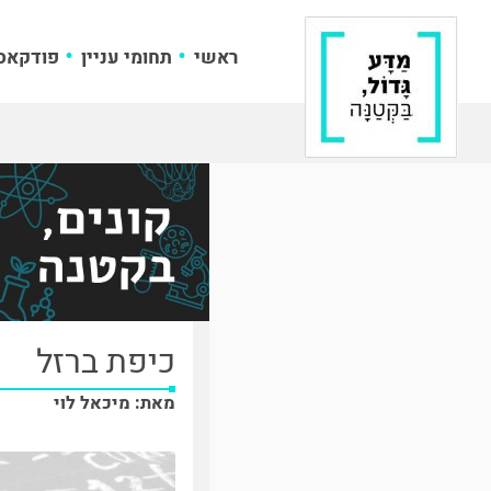
ראשי
תחומי עניין
פודקאס
כיפת ברזל
מאת: מיכאל לוי