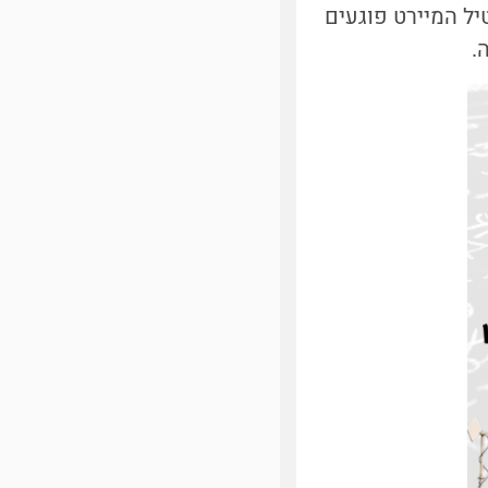
ל המיירט פוגעים
ה.