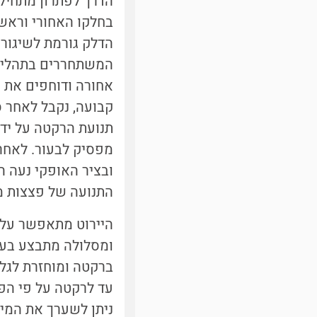
הדרך לפתרון מתחילה
בחלקו האחורי וראש
הדלק גורמת לשיגור 
המשתחררים בתהליך 
אחורה ודוחפים את ה
קבועה, נקבל לאחר ס
תנועת הרקטה על יד
מפסיק לבעור. לאחר
התנועה של פצצות מ
היירוט מתאפשר על י
ומסלולה מתבצע בעז
ברקטה ומוחזרת לגל
עד לרקטה על פי הפר
ניתן לשערך את המי