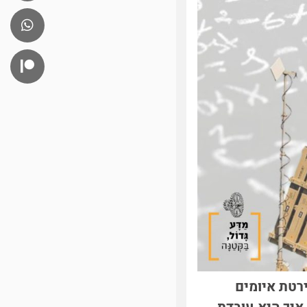
רטת איומים