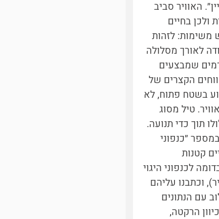
״. האוויר סביב
 ולכן בחיים
 משימות: לזהות
ודה לאורך מסלולה
דמים שמבצעים
ווחים הקצרים של
וע בשטח פתוח, לא
ויר. טיל מסוג
ו תוך כדי תנועה.
במספר ״כנפוני
ים קטנות
ומה לכנפוני היגוי
ר), וכתבנו עליהם
לוב עם הנתונים
יוון הרקטה,