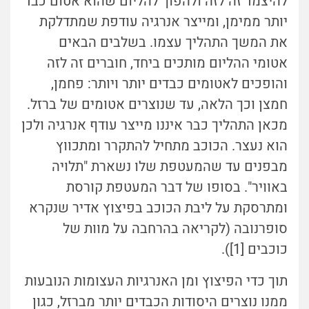
להיצמד זה לזה ולהפוך להליום שהוא אטום כבד
יותר ממימן, ומייצר אנרגיה עודפת שמתדלקת
את המשך התהליך עצמו. בשלבים הבאים
אטומי ההליום מותכים ביחד, חוברים זה לזה
והופכים לאטומים כבדים יותר ויותר: פחמן,
חמצן וכך הלאה, עד שנוצרים אטומים של ברזל.
מכאן התהליך כבר איננו מייצר עודף אנרגיה ולכן
הוא נעצר. הכוכב מתחיל להתקרר ומתכווץ
מבפנים עד שהמעטפת שלו נשארת "תלויה
באוויר". בסופו של דבר המעטפת קורסת
ומתרסקת על ליבת הכוכב בפיצוץ אדיר שנקרא
סופרנובה (לקריאה בהרחבה על מוות של
כוכבים [1]).
תוך כדי הפיצוץ ומן האנרגיות העצומות הנובעות
ממנו נוצרים היסודות הכבדים יותר מברזל, כגון