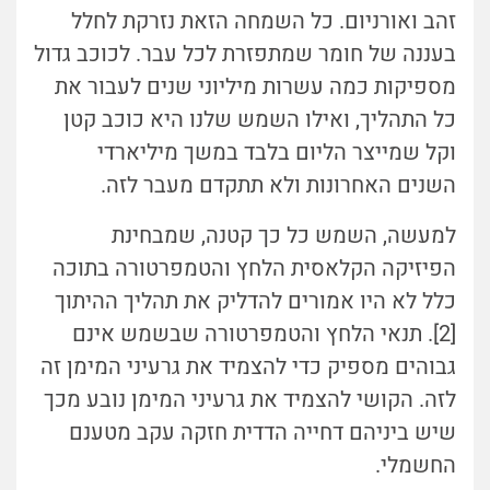
זהב ואורניום. כל השמחה הזאת נזרקת לחלל
בעננה של חומר שמתפזרת לכל עבר. לכוכב גדול
מספיקות כמה עשרות מיליוני שנים לעבור את
כל התהליך, ואילו השמש שלנו היא כוכב קטן
וקל שמייצר הליום בלבד במשך מיליארדי
השנים האחרונות ולא תתקדם מעבר לזה.
למעשה, השמש כל כך קטנה, שמבחינת
הפיזיקה הקלאסית הלחץ והטמפרטורה בתוכה
כלל לא היו אמורים להדליק את תהליך ההיתוך
[2]. תנאי הלחץ והטמפרטורה שבשמש אינם
גבוהים מספיק כדי להצמיד את גרעיני המימן זה
לזה. הקושי להצמיד את גרעיני המימן נובע מכך
שיש ביניהם דחייה הדדית חזקה עקב מטענם
החשמלי.