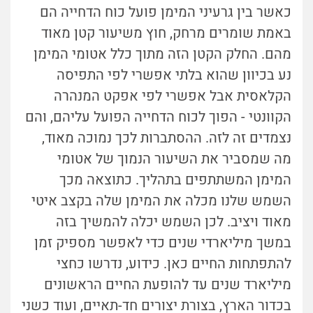
כאשר בין גרעיני המימן פועל כוח הדחייה הם
באמת שומרים מרחק, חוץ משיעור קטן מאוד
מהם. החלק הקטן הזה מתוך כלל אטומי המימן
נע בכיוון שהוא בלתי אפשרי לפי התפיסה
הקלאסית אבל אפשרי לפי אפקט המנהרה
הקוונטי - הפוך לכוח הדחייה הפועל עליהם, והם
נצמדים זה לזה. ההסתברות לכך נמוכה מאוד,
מה שמסביר את השיעור הנמוך של אטומי
המימן המשתתפים בתהליך. כתוצאה מכך
השמש שלנו מכלה את המימן שלה בקצב איטי
מאוד ויציב. לכן השמש
יכלה
להמשיך בזה
במשך מיליארדי שנים
כדי
לאפשר מספיק זמן
להתפתחות החיים כאן. כידוע, נדרשו כחצי
מיליארד שנים עד להופעת החיים הראשונים
בכדור הארץ, בצורת יצורים חד-תאיים, ועוד כשני