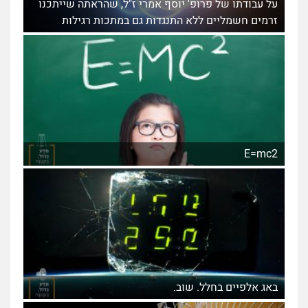
על עבודתו של פרופ' יוסף אמרי ז"ל, שהראתה שייתכנו
זרמים חשמליים ללא התנגדות גם במתכות רגילות
E=mc2
באג אלפיים בחלל. שוב.