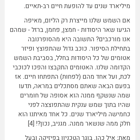
מיליארד שנים עד להופעת חיים רב-תאיים.
אם השמש שלנו מייצרת רק הליום, מאיפה
הגיעו שאר היסודות - חמצן, פחמן, ברזל - שמהם
אנו מורכבים? התשובה היא מהסופרנובה
בתחילת הסיפור. כוכב גדול שהתפוצץ ופיזר
אטומים של כל היסודות בחלל, בסביבת השמש
הקדומה שלנו. האטומים התקבצו והפכו לכוכבי
לכת, ועל אחד מהם (לפחות) התפתחו חיים. אז
בפעם הבאה שאתם מסתכלים במראה, תדעו
ש
מה
שנשקף ממנה הוא אסופה של חומרים
שהיו בתוך שמש ענקית שהתפוצצה לפני
כחמישה מיליארד שנים. כל אחד מאיתנו הוא
חלק ממה שנשאר ממנה. מגניב, נכון?! [4]
מאת: איל כהן. בוגר הטכניון בפיזיקה ובעל