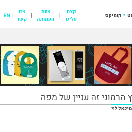
קצת
צוות
צרו
ט
קומיקס
EN
עלינו
העמותה
קשר
הרמוני זה עניין של מפה
מיכאל לוי