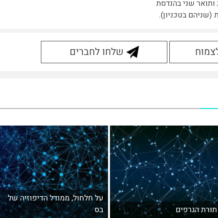
 ותואר שני בהנדסת
(שניהם בטכניון).
לצמוח
שלחו לחברים
על חלחול, ממודל הדיפוזיה של
תורת הגרפים
בס