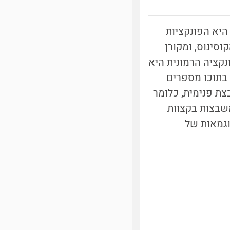
היא הפונקציות
וסינוס, ומקורן
קציה הרמונית היא
H). תשבץ הרמוני כולל בתוכו מספרים
ת פנימית, כלומר
שבצות בקצוות
וגמאות של