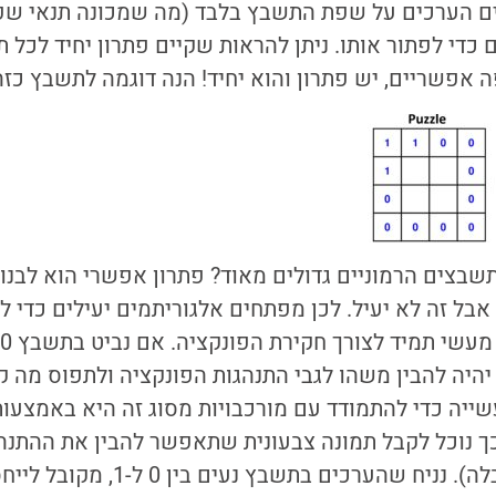
ים הערכים על שפת התשבץ בלבד (מה שמכונה תנאי שפה
 כדי לפתור אותו. ניתן להראות שקיים פתרון יחיד לכל ת
 אפשריים, יש פתרון והוא יחיד! הנה דוגמה לתשבץ כזה
שבצים הרמוניים גדולים מאוד? פתר
ון אפשרי הוא לבנ
אבל זה לא יעיל. לכן מפתחים אלגוריתמים יעילים כדי ל
היה להבין משהו לגבי התנהגות הפונקציה ולתפוס מה ק
ייה כדי להתמודד עם מורכבויות מסוג זה היא באמצעו
ך נוכל לקבל תמונה צבעונית שתאפשר להבין את ההתנה
בכל התחום (כל הטבלה). נניח שהערכים