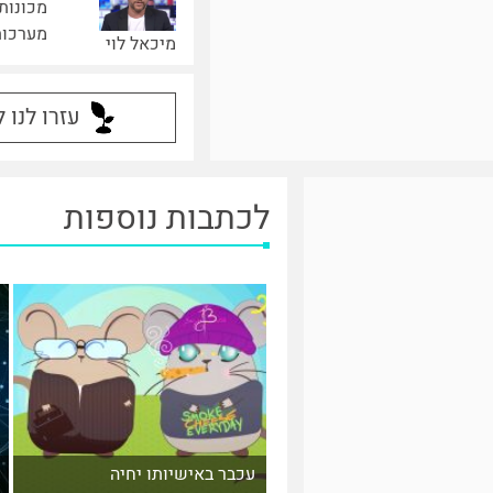
מכונות
מערכות 
מיכאל לוי
עזרו לנו 
לכתבות נוספות
עכבר באישיותו יחיה