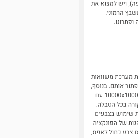
), ויש למצוא את
שבץ הרמוני.
 ופתרונו.
ות מערכת משוואות
פתור אותם. בנוסף,
הייצוג המספרי אינו מעשי תמיד לצורך חקירת הפונקציה. אם נביט בתשבץ 10000x10000 עם
ורה בכל הטבלה.
ת שימוש בצבעים
גות של הפונקציה
 בתשבץ נעים בין 0 ל-1, מקובל לייחס צבע כחול לאפס,