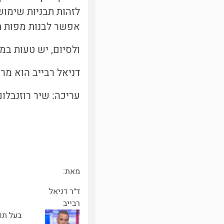
לזהות תבניות שימוש
אפשר לבנות מפות תר
ולסיום, יש טעות במ
דניאל רבייב הוא מר
עריכה: שיר רוזנבלום
מאת:
ד״ר דניאל
רבייב
בעל תו