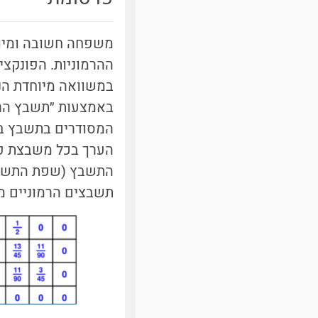
משפחה חשובה ומיוחד
ההרמוניות. הפונקציו
במשוואה מיוחדת הנ
המסודרים בתשבץ בצ
הערך בכל משבצת פנ
התשבץ (שפת התשבץ)
תשבצים הרמוניים מהצו