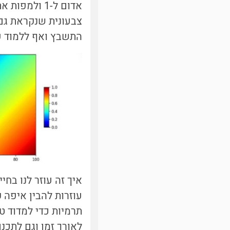
אדום ל-1 ו
התשבץ ואף ללמוד על
איך זה עוזר לנו בח
עוזרות להבין איפה ק
תרמיות כדי למדוד ט
לאורך זמן וגם לתכנ