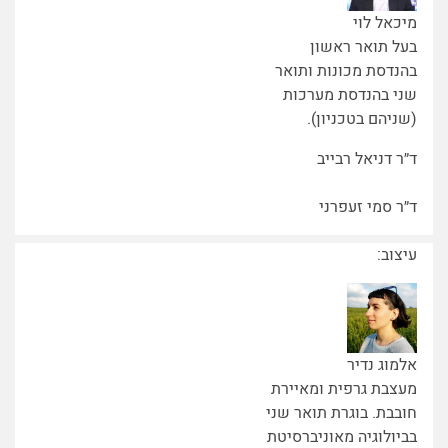
מיכאל לוי
בעל תואר ראשון
בהנדסת מכונות ותואר
שני בהנדסת מערכות
(שניהם בטכניון).
ד״ר דניאל רבייב
ד״ר סמי זעפרני
עיצוב:
אלמוג נדיר
מעצבת גרפית ומאיירת
חובבת. בוגרת תואר שני
בביולוגיה מאוניברסיטת