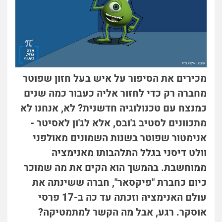
מכירים את הסיפור על איש בעל חזון שפוטר
מחברה רק כדי לחזור אליה כעבור כמה שנים
כמנצח עם טכנולוגיה חדשנית? לא, אנחנו לא
מתכוונים לסטיב ג'ובס, אלא לג'ון לאסיטר -
אנימטור שפוטר בשנות השמונים מאולפני
וולט דיסני בגלל התלהבותו מאנימציה
ממוחשבת. בהמשך הוא הקים את מה שמוכר
כיום כחברת "פיקסאר", חברה ששינתה את
עולם האנימציה וזכתה עד כה ב-17 פרסי
אוסקר. רגע, אבל מה הקשר למתמטיקה?