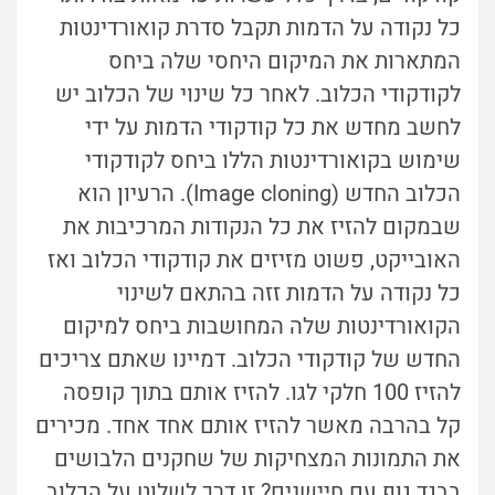
כל נקודה על הדמות תקבל סדרת קואורדינטות
המתארות את המיקום היחסי שלה ביחס
לקודקודי הכלוב. לאחר כל שינוי של הכלוב יש
לחשב מחדש את כל קודקודי הדמות על ידי
שימוש בקואורדינטות הללו ביחס לקודקודי
הכלוב החדש (Image cloning). הרעיון הוא
שבמקום להזיז את כל הנקודות המרכיבות את
האובייקט, פשוט מזיזים את קודקודי הכלוב ואז
כל נקודה על הדמות זזה בהתאם לשינוי
הקואורדינטות שלה המחושבות ביחס למיקום
החדש של קודקודי הכלוב. דמיינו שאתם צריכים
להזיז 100 חלקי לגו. להזיז אותם בתוך קופסה
קל בהרבה מאשר להזיז אותם אחד אחד. מכירים
את התמונות המצחיקות של שחקנים הלבושים
בבגד גוף עם חיישנים? זו דרך לשלוט על הכלוב