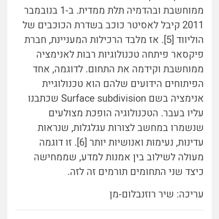
ממוחשבת ובהדמיה תלת ממדית. ב-1 בנובמבר
2011 קיבל לאסיטר כוכב בשדרת הכוכבים של
הוליווד [5]. אז מלבד הרכילות המעניינת, חברת
פיקסאר פיתחה טכנולוגיות רבות לאנימציה
ממוחשבת וקידמה את התחום. לדוגמה, אחד
הפיתוחים הידועים שלהם הוא טכנולוגיית
אנימציה בשם Surface subdivision שכתבנו
עליו בעבר. הטכנולוגיה הופכת מצולעים
שנשמרו במחשב לצורות עגלגלות, שנראות
עדינות, נעימות ואנושיות יותר [6]. זו דוגמה
מעולה לשילוב בין אמנות למדע, שממחישה
כיצד שני התחומים תורמים זה לזה.
עריכה: שיר רוזנבלום-מן