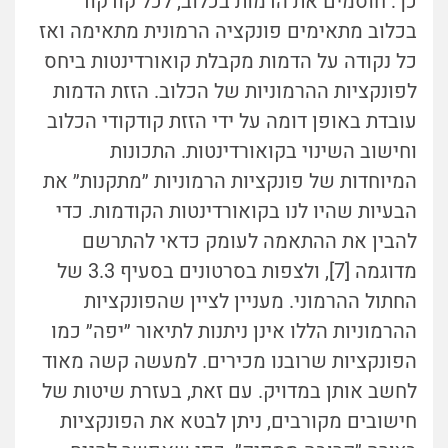
כך: חוסמים את הדמות בכלוב, לכל קודקוד
בכלוב מתאימים פונקציה הרמונית מתאימה ואז
כל נקודה על הדמות מקבלת קואורדינטות ביחס
לפונקציות ההרמוניות של הכלוב. הזזת הדמות
עובדת באופן דומה על ידי הזזת קודקודי הכלוב
וחישוב השינוי בקואורדינטות. התכונות
המיוחדות של פונקציות הרמוניות ״מתקנות״ את
הבעיות שהיו לנו בקואורדינטות הקודמות. כדי
להבין את ההתאמה לעומק כדאי להתרשם
מדוגמה [7], ולצפות בסרטונים בסעיף 3.3 של
החתול ההרמוני. מעניין לציין שהפונקציות
ההרמוניות הללו אינן ניתנות לתיאור ״יפה״ כמו
הפונקציות שרובנו מכירים. למעשה קשה מאוד
לחשב אותן במדויק. עם זאת, בעזרת שיטות של
חישובים מקורבים, ניתן לבטא את הפונקציות