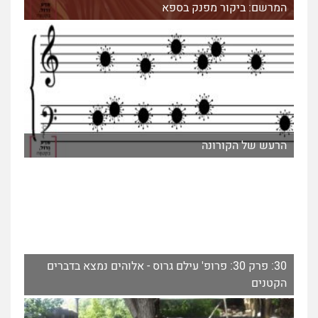
המרשם: ביקור מפנק בספא
הרעש של הקורונה
30: פרק 30: פרופ' עילם גרוס - אלוהים נמצא בדברים
הקטנים