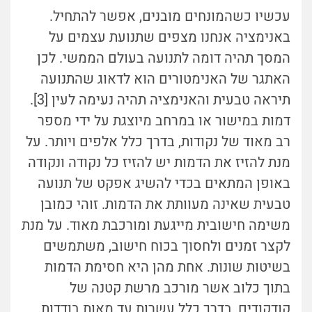
עכשיו כשהמונחים מובנים, אפשר להתחיל.
באנימציה אנחנו מצפים שתנועת עצמים על
המסך תהיה דומה לתנועה בעולם הממשי. לכן
האתגר של האנימטורים הוא לדאוג שהתנועה
תיראה טבעית והאנימציה תהיה נעימה לעין [3].
דמות במישור או במרחב מיוצגת על ידי מספר
רב מאוד של נקודות, בדרך כלל אלפים ויותר. על
מנת להזיז את הדמות יש להזיז כל נקודה ונקודה
באופן המתאים בכדי להשיג אפקט של תנועה
טבעית שאינה מעוותת את הדמות. זוהי כמובן
משימה חישובית מייגעת ומורכבת מאוד. על מנת
לקצר זמנים ולחסוך בכוח חישוב, משתמשים
בשיטות שונות. אחת מהן היא חסימת הדמות
בתוך כלוב אשר מורכב מרשת קטנה של
קודקודים, בדרך כלל עשרות עד מאות בודדות.