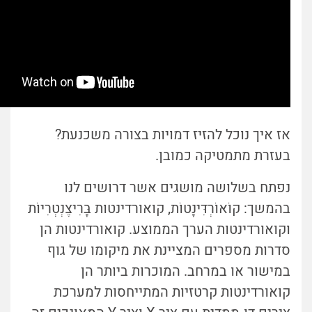
אז איך נוכל להזיז דמויות בצורה משכנעת?
בעזרת מתמטיקה כמובן.
נפתח בשלושה מושגים אשר דרושים לנו
בהמשך: קוֹאוֹרְדִּינָטוֹת, קואורדינטות בָּרִיצֶנְטְרִיוֹת
וקואורדינטות הערך הממוצע. קואורדינטות הן
סדרות מספרים המציינת את מיקומו של גוף
במישור או במרחב. המוכרות ביותר הן
קואורדינטות קרטזיות המתייחסות למערכת