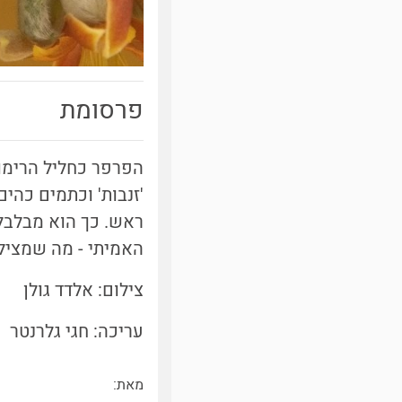
פרסומת
הפרפר כחליל הרימון
'זנבות' וכתמים כהי
ראש. כך הוא מבלבל
האמיתי - מה שמציל 
צילום: אלדד גולן
עריכה: חגי גלרנטר
מאת: