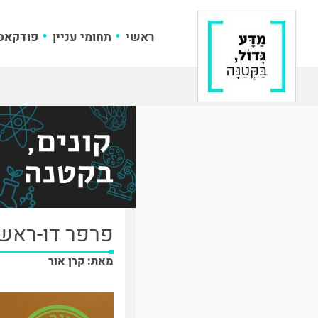
ראשי
תחומי עניין
פודקאס
פרפר דו-ראשי
מאת: קרן אור