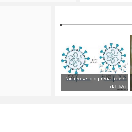
מערכת החיסון והווריאנטים של
הקורונה