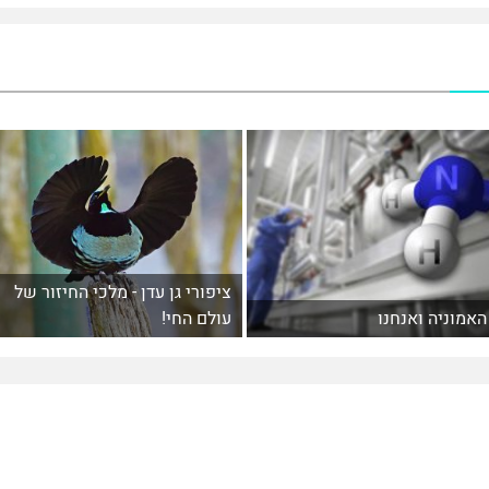
ציפורי גן עדן - מלכי החיזור של
האמוניה ואנחנו
עולם החי!