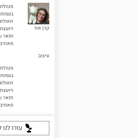
מנהלת 
בעמותת 
זואולוג
קרן אור
ויועצת 
תואר ש
מאוניבר
עיצוב:
מנהלת 
בעמותת 
זואולוג
ויועצת 
תואר ש
מאוניבר
עזרו לנו 