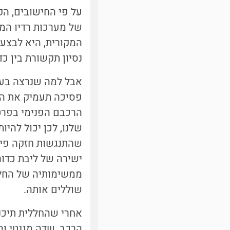
של מערכות רדיו המ
המקורית, היא לבצע
נסיון תקשורת בין כ
פסיכה תעמיק את הי
שלנו, לכן יכול להי
שהתנגשות חזקה פיר
ישירה של ליבת כדור
ממשימותיה של החלל
שוללים אותה.
אחרי שהחללית תיכנס
הרכב,
שדה מגנטי
וה