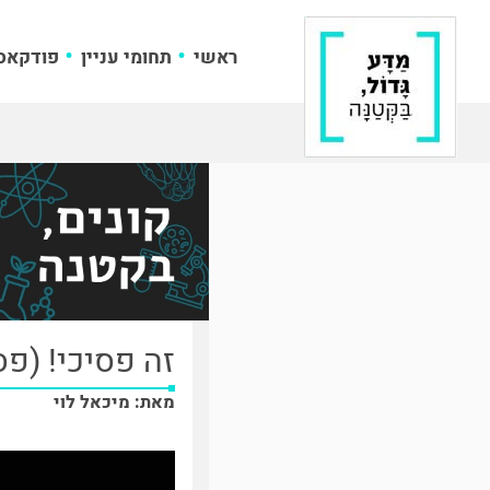
ראשי
תחומי עניין
פודקאס
זה פסיכי! (פס
מאת: מיכאל לוי