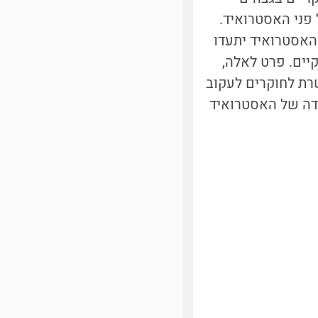
 נמוכה של 75 קילומטרים מעל פני האסטרואיד.
האסטרואיד יתעדו
יים. פרט לאלה,
 לחוקרים לעקוב
ידה של האסטרואיד