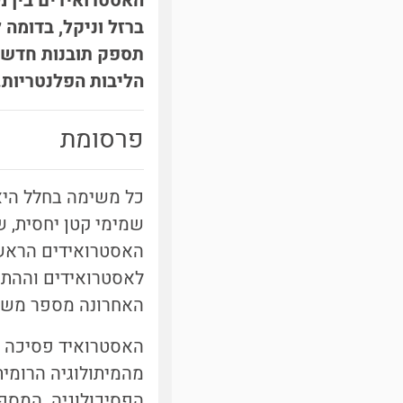
האסטרואידים בין מ
ברזל וניקל, בדומה
תספק תובנות חדשות
הליבות הפלנטריות.
פרסומת
כל משימה בחלל היא
שמימי קטן יחסית, 
האסטרואידים הראשי
לאסטרואידים וההתנ
האחרונה מספר משימ
מהמיתולוגיה הרומי