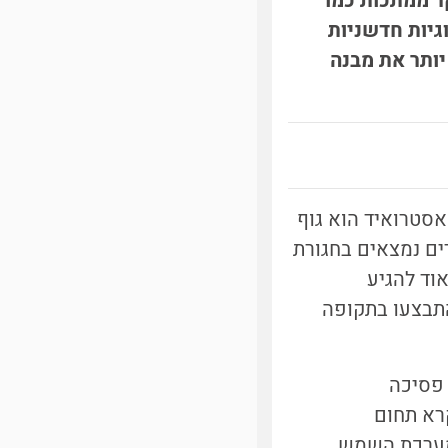
ר ממתכות כמו
גיות חדשניות
יותר את מבנה
אסטרואיד הוא גוף
ים נמצאים בחגורת
וד להגיע
התבצעו בתקופה
 1852 ונקרא על שם פסיכה
רא תחום
שהיה האסטרואיד ה-16 שהתגלה במערכת השמש.