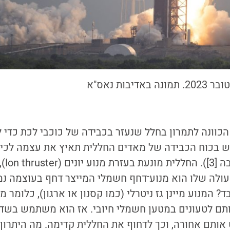
יבות נאס"א
כוונה לתמרון בחלל שנעזר בכבידה של כוכבי לכת כדי ל
ש בכוח הכבידה של מאדים החללית תאיץ את עצמה לכיו
(כתבנו 
עולה שלו הוא מנוע־דחף חשמלי ה
מייצר דחף בעוצמה נמ
בד?
המנוע מיינן גז ניטרלי (כמו קסנון או ארגון), כלומר 
תם לטעונים במטען חשמלי חיובי. אז הוא משתמש בשדה
אותם אחורה, וכך לדחוף את החללית קדימה. מה היתרון 