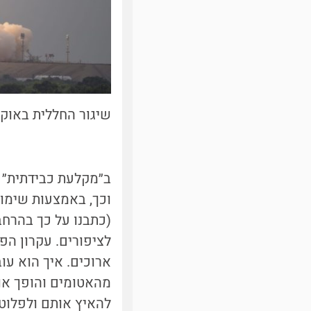
שיגור החללית באוקטובר 2023. תמונה באד
ב״מקלעת כבידתית״ ה
וכך, באמצעות שימו
לציפורים. עקרון הפ
ארוכים. איך הוא עו
מהאטומים והופך או
להאיץ אותם ולפלוט 