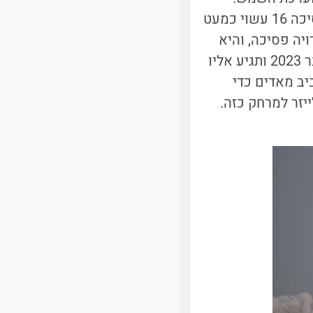
בשונה מאסטרואידים רבים, אשר מורכבים בעיקר מסלעים או מקרחונים, פסיכה 16 עשוי כמעט
ויה פסיכה, והיא
תהיה הראשונה שתחקור אסטרואיד מיוחד מסוג זה. החללית שוגרה באוקטובר 2023 ותגיע אליו
סביב מאדים כדי
יזר למרחק כזה.