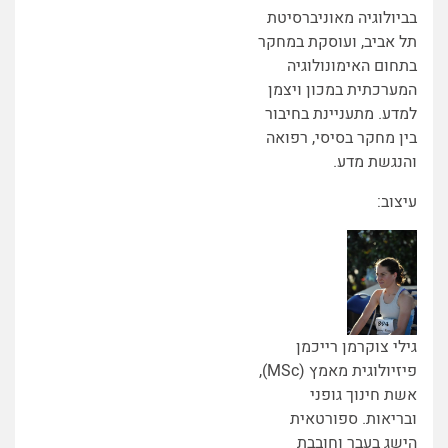
בביולוגיה מאוניברסיטת
תל אביב, ועוסקת במחקר
בתחום האימונולוגיה
המערכתית במכון ויצמן
למדע. מתעניינת בחיבור
בין מחקר בסיסי, רפואה
והנגשת מדע.
עיצוב:
גילי צוקרמן רייכמן
פיזיולוגית מאמץ (MSc),
אשת חינוך גופני
ובריאות. ספורטאית
הישג בעבר וחובבת