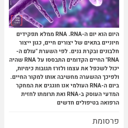
היום הוא יום ה-RNA .RNA ממלא תפקידים
חיוניים בתאים של יצורים חיים, כגון ייצור
חלבונים ובקרת גנים. לפי השערת "עולם ה-
RNA" החיים הקדומים התבססו על RNA שהיה
יכול לשכפל את עצמו ולזרז תגובות כימיות,
ולפיכך ההשערה מחשיבה אותו למקור החיים.
ביום ה-RNA העולמי אנו חוגגים את המחקר
המדעי העוסק ב-RNA ואת תרומתו לחזית
הרפואה בטיפולים חדשים
פרסומת