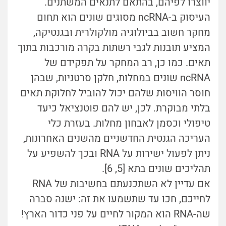
יווצרו לפיהם, בהתאם לתנאים המשתנים.
העיסוק ב-ncRNA מסוגים שונים הוא תחום
מחקר חשוב בביולוגיה מולקולרית ובגנטיקה,
המציע תובנות לגבי רשתות בקרה מורכבות בתוך
תאים. כמו כן, רב המחקר על תפקידם של
ncRNA שונים במחלות, חלקן סרטניות, שבהן
חוסר הוויסות שלהם יכול להוביל לחלוקת תאים
בלתי מבוקרת. לכן, יש להם פוטנציאל כיעד
טיפולי וכסמן לאבחון מחלות. בעזרת כלי
העריכה הגנטית החדשניים מהשנים האחרונות,
ניתן לפעול ישירות על RNA ובכך להשפיע על
תהליכים שונים בתא [5, 6].
אם עדיין לא השתכנעתם בחשיבות של RNA
לחייכם, חכו עד שתשמעו את זה: ישנה סברה
שה-RNA הוא המקור לחיים על פני כדור הארץ!