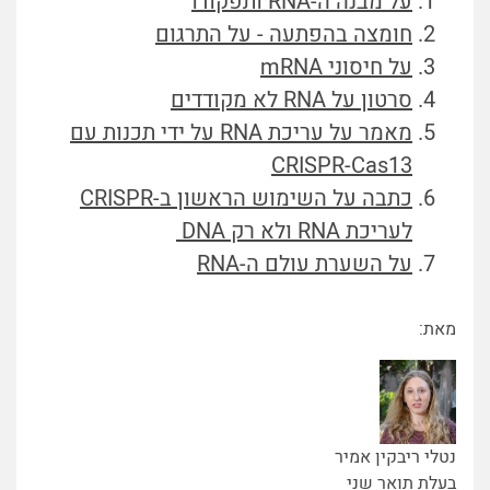
על מבנה ה-RNA ותפקודו
חומצה בהפתעה - על התרגום
על חיסוני mRNA
סרטון על RNA לא מקודדים
מאמר על עריכת RNA על ידי תכנות עם
CRISPR-Cas13
כתבה על השימוש הראשון ב-CRISPR
לעריכת RNA ולא רק DNA
על השערת עולם ה-RNA
מאת:
נטלי ריבקין אמיר
בעלת תואר שני