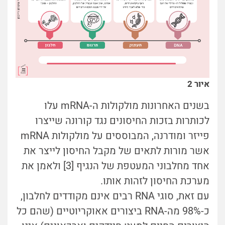
איור 2
בשנים האחרונות מולקולות ה-mRNA עלו
לכותרות בזכות החיסונים נגד קורונה שייצרו
פייזר ומודרנה, המבוססים על מולקולות mRNA
אשר מורות לתאים של מקבל החיסון לייצר את
אחד מחלבוני המעטפת של הנגיף [3] ולאמן את
מערכת החיסון לזהות אותו.
עם זאת, סוגי RNA רבים אינם מקודדים לחלבון,
כ-98% מה-RNA ביצורים אאוקריוטיים (שהם כל