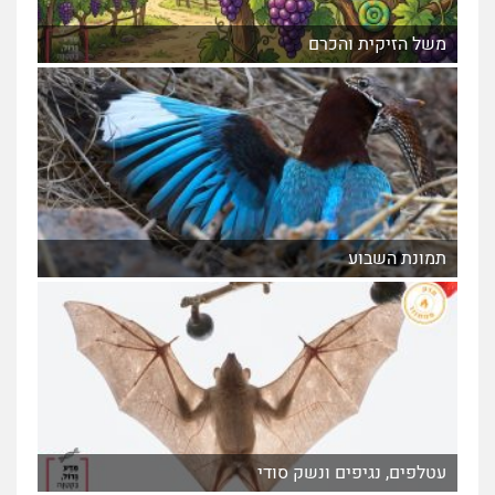
משל הזיקית והכרם
תמונת השבוע
עטלפים, נגיפים ונשק סודי