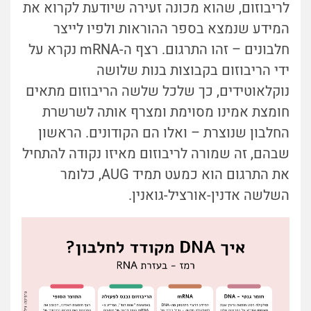
לריבוזום, שהוא מכונה זעירה שיודעת לקרוא את
המידע שנמצא בספר ההוראות ולפיו לייצר
חלבונים – זהו התרגום. רצף ה-mRNA נקרא על
ידי הריבוזום בקבוצות בנות שלושה
נוקלאוטידים, כך שלכל שלשה הריבוזום מתאים
חומצת אמינו מסוימת ומצרף אותה לשרשרת
החלבון שנוצרת – ואלו הם הקודונים. הראשון
שבהם, זה שמורה לריבוזום מאיזו נקודה להתחיל
את התרגום הוא כמעט תמיד AUG, כלומר
השלשה אדנין-אורציל-גואנין.