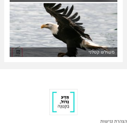
משולש קטלני
הצהרת נגישות