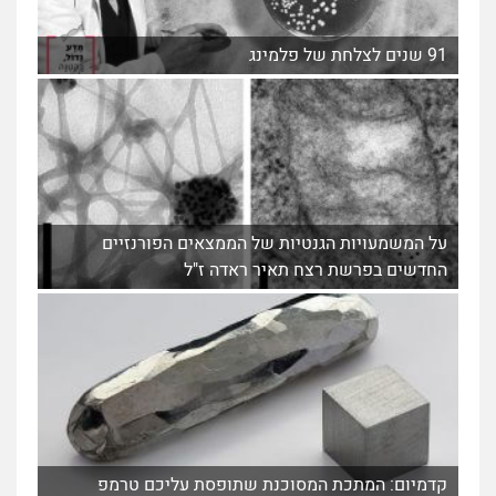
91 שנים לצלחת של פלמינג
על המשמעויות הגנטיות של הממצאים הפורנזיים
החדשים בפרשת רצח תאיר ראדה ז"ל
קדמיום: המתכת המסוכנת שתופסת עליכם טרמפ