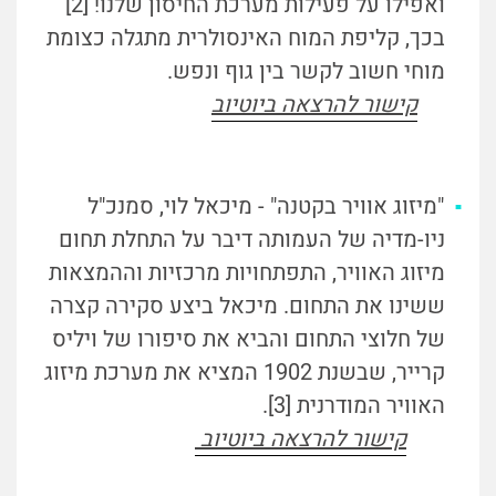
ואפילו על פעילות מערכת החיסון שלנו!
[2]
בכך, קליפת המוח האינסולרית מתגלה כצומת
מוחי חשוב לקשר בין גוף ונפש.
קישור להרצאה ביוטיוב
"מיזוג אוויר בקטנה" - מיכאל לוי, סמנכ"ל
ניו-מדיה של העמותה דיבר על התחלת תחום
מיזוג האוויר, התפתחויות מרכזיות וההמצאות
ששינו את התחום. מיכאל ביצע סקירה קצרה
של חלוצי התחום והביא את סיפורו של ויליס
קרייר, שבשנת 1902 המציא את מערכת מיזוג
האוויר המודרנית
[3]
.
קישור להרצאה ביוטיוב