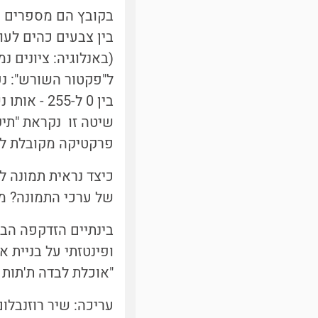
(באנלוגיה: ציונים 
שיטה זו נקראת "תיק
פרקטיקה מקובלת לש
כיצד נראית תמונה ל
של ערכי התמונה? מו
בינתיים הזדקפה הבח
ופינטזתי על בניית 
"אוכלת לבדה ת'תות /
עריכה: שיר רוזנבלום