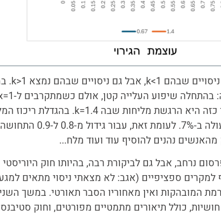
סטיבנס פרסם
מהאנשים נהנים להוסיף עוד ועוד מלח...
רסום נרחב, אבל גם לביקורת רבה, בהיותו חוק היוריסטי
למקרים ספציפיים (אגב: לא מצאתי ניסוי מתאים למגע 
רמת המובהקות ואין מאחוריו הסבר תאורטי. במשך השנ
שיות, כולל תיאורים מתמטיים מפורטים, וחוק סטיבנס נ