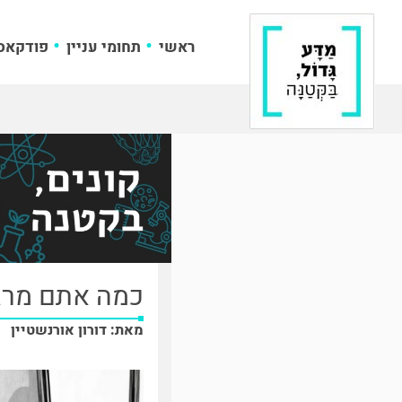
ראשי
תחומי עניין
פודקאס
כמה אתם מרג
מאת: דורון אורנשטיין