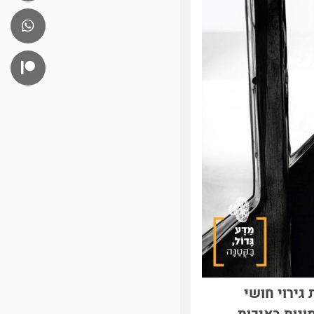
גירוי חושי