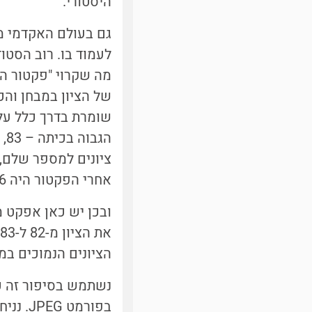
היסטורי.
גם בעולם האקדמי מ
מה שקרוי "פקטור הש
שומרת בדרך כלל על 
אחרי הפקטור היה 90.6, ולאחר העיגול 91 – כמו של דני!
ובכן יש כאן אפקט מ
הציונים הנמוכים במ
נשתמש בסיפור זה כ
בפורמט