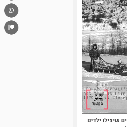
ם שיצילו ילדים