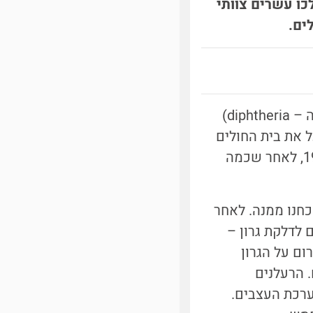
כו עשרים צוותי
ים.
לפני מאה שנה, בסוף דצמבר 1924, פרצה מגפה של קרמת (בלועזית דיפתריה – diphtheria)
, רופא העיירה, שתפעל את בית החולים
המקומי יחד עם ארבע אחיות, איבחן את המחלה כקרמת רק ב-24 בינואר 1925, לאחר שכמה
כחנו ממנה. לאחר
 לדלקת גרון –
ום על הגרון
 הרעלנים
ערכת העצבים.