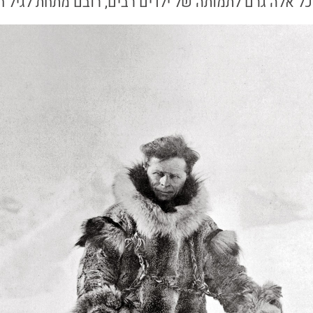
ל אלה גרם לתמותה של ילדים רבים, רובם מתחת לגיל 