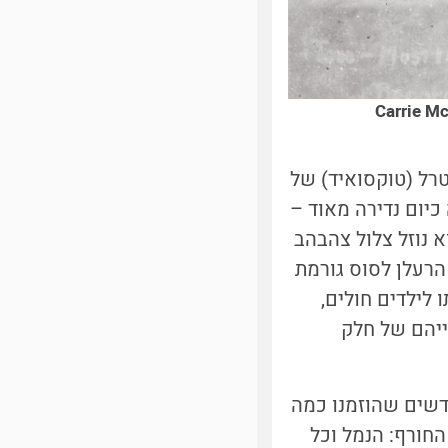
 משמאל | Carrie McLain Museum /
מנוטרל (טוקסואיד) של
כיום נדירה מאוד –
א נוזל צלול צהבהב
 הרעלן לסוס גורמת
 לילדים חולים,
ייהם של חלק
חדשים שהוזמנו כמה
חורף: הנמל וכל