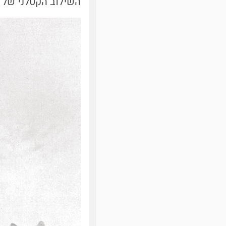
השילוב הקטלני של כ