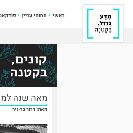
ראשי
תחומי עניין
פודקאס
מאה שנה למר
מאת: דרור בר-ניר