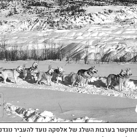
תוקשר בערבות השלג של אלסקה נועד להעביר נוגדני