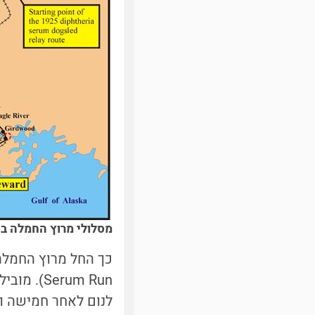
מסלולי מרוץ החמלה ב-1925 (בירוק) וכיום | . Bureau of Land Management, Public Domain
erum Run